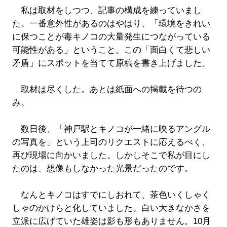
私は取材をしつつ、記事の構成を練っていまし
た。一番意外性があるのはやはり、「環境をきれい
に保つことが毒キノコの大量発生につながっている
可能性がある」ということ。この「面白くて悲しい
矛盾」にスポットを当てて原稿を書き上げました。
取材は尽くした。あとは紙面への掲載を待つの
み。
数日後、「神戸駅とキノコが一緒に映るアングル
の写真を」という上司のリクエストに応えるべく、
再び現場に向かいました。しかしそこで私が目にし
たのは、想像もしなかった光景だったのです。
なんとキノコはすでにしおれて、茶色いくしゃく
しゃのかけらと化していました。白い大きなかさを
立派に広げていた雄姿は影も形もありません。10月