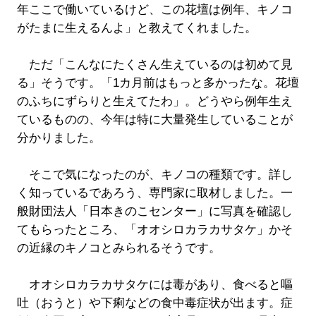
年ここで働いているけど、この花壇は例年、キノコ
がたまに生えるんよ」と教えてくれました。
ただ「こんなにたくさん生えているのは初めて見
る」そうです。「1カ月前はもっと多かったな。花壇
のふちにずらりと生えてたわ」。どうやら例年生え
ているものの、今年は特に大量発生していることが
分かりました。
そこで気になったのが、キノコの種類です。詳し
く知っているであろう、専門家に取材しました。一
般財団法人「日本きのこセンター」に写真を確認し
てもらったところ、「オオシロカラカサタケ」かそ
の近縁のキノコとみられるそうです。
オオシロカラカサタケには毒があり、食べると嘔
吐（おうと）や下痢などの食中毒症状が出ます。症