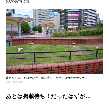
のが実情です。
遠目からみても確かな存在感を放つ、オオシロカラカサタケ。
出典： 黒田早織
あとは掲載待ち！だったはずが…