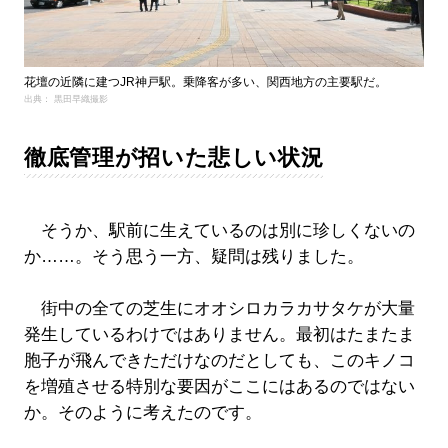
花壇の近隣に建つJR神戸駅。乗降客が多い、関西地方の主要駅だ。
出典： 黒田早織撮影
徹底管理が招いた悲しい状況
そうか、駅前に生えているのは別に珍しくないの
か……。そう思う一方、疑問は残りました。
街中の全ての芝生にオオシロカラカサタケが大量
発生しているわけではありません。最初はたまたま
胞子が飛んできただけなのだとしても、このキノコ
を増殖させる特別な要因がここにはあるのではない
か。そのように考えたのです。