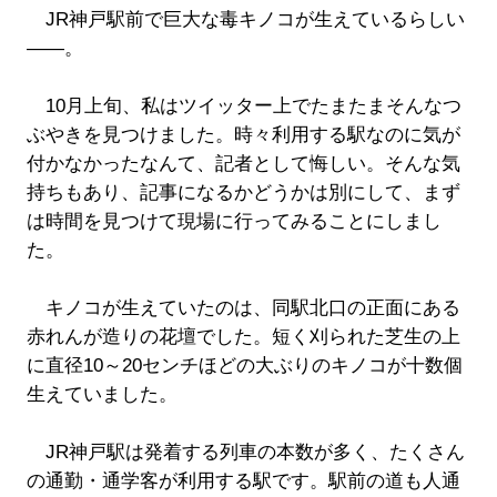
JR神戸駅前で巨大な毒キノコが生えているらしい
――。
10月上旬、私はツイッター上でたまたまそんなつ
ぶやきを見つけました。時々利用する駅なのに気が
付かなかったなんて、記者として悔しい。そんな気
持ちもあり、記事になるかどうかは別にして、まず
は時間を見つけて現場に行ってみることにしまし
た。
キノコが生えていたのは、同駅北口の正面にある
赤れんが造りの花壇でした。短く刈られた芝生の上
に直径10～20センチほどの大ぶりのキノコが十数個
生えていました。
JR神戸駅は発着する列車の本数が多く、たくさん
の通勤・通学客が利用する駅です。駅前の道も人通