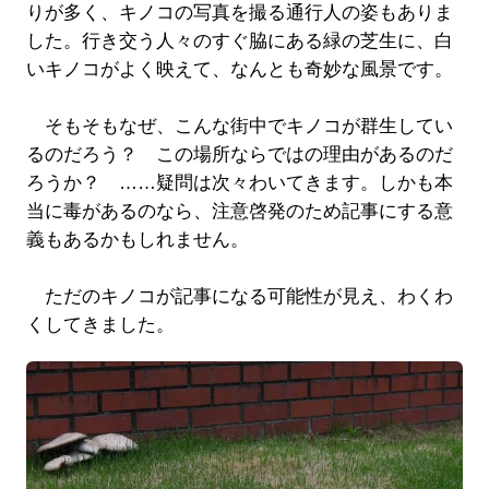
りが多く、キノコの写真を撮る通行人の姿もありま
した。行き交う人々のすぐ脇にある緑の芝生に、白
いキノコがよく映えて、なんとも奇妙な風景です。
そもそもなぜ、こんな街中でキノコが群生してい
るのだろう？ この場所ならではの理由があるのだ
ろうか？ ……疑問は次々わいてきます。しかも本
当に毒があるのなら、注意啓発のため記事にする意
義もあるかもしれません。
ただのキノコが記事になる可能性が見え、わくわ
くしてきました。