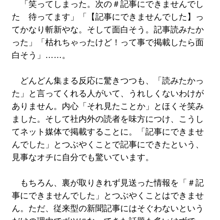
「笑ってしまった。次の＃記事にできませんでし
た 待ってます」「【記事にできませんでした】っ
てかなり斬新やな。そして面白そう。記事読みたか
った」「枯れちゃったけど！って事で掲載したら面
白そう」……。
どんどん集まる反応に驚きつつも、「読みたかっ
た」と言ってくれる人がいて、うれしくないわけが
ありません。内心「それ見たことか」とほくそ笑み
ました。そして社内外の読者を味方につけ、こうし
てネット媒体で掲載することに。「記事にできませ
んでした」とつぶやくことで記事にできたという、
見事なオチに自分でも驚いています。
もちろん、裏が取りきれず見送った情報を「＃記
事にできませんでした」とつぶやくことはできませ
ん。ただ、従来型の新聞記事にはそぐわないという