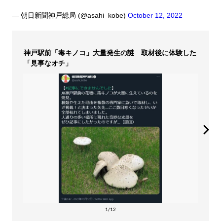
— 朝日新聞神戸総局 (@asahi_kobe)
October 12, 2022
神戸駅前「毒キノコ」大量発生の謎 取材後に体験した
「見事なオチ」
1/12