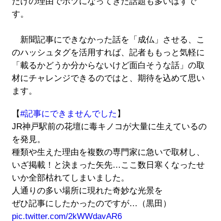
だけの理由でボツになってきた話題も多いはずで
す。
新聞記事にできなかった話を「成仏」させる、こ
のハッシュタグを活用すれば、記者ももっと気軽に
「載るかどうか分からないけど面白そうな話」の取
材にチャレンジできるのではと、期待を込めて思い
ます。
【
#記事にできませんでした
】
JR神戸駅前の花壇に毒キノコが大量に生えているの
を発見。
種類や生えた理由を複数の専門家に急いで取材し、
いざ掲載！と決まった矢先…ここ数日寒くなったせ
いか全部枯れてしまいました。
人通りの多い場所に現れた奇妙な光景を
ぜひ記事にしたかったのですが…（黒田）
pic.twitter.com/2kWWdavAR6