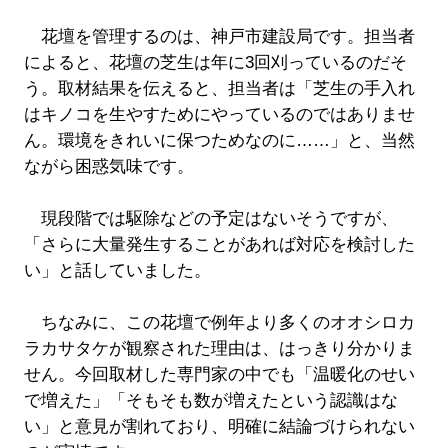
花壇を管理するのは、神戸市建設局です。担当者
によると、花壇の芝生は年に3回刈っているのだそ
う。取材結果を伝えると、担当者は「芝生の手入れ
はキノコを生やすためにやっているのではありませ
ん。環境をきれいに保つためなのに……」と、当然
ながら困惑気味です。
現段階では駆除などの予定はないそうですが、
「さらに大量発生することがあれば対応を検討した
い」と話していました。
ちなみに、この花壇で例年より多くのオオシロカ
ラカサタケが観察された理由は、はっきり分かりま
せん。今回取材した専門家の中でも「温暖化のせい
で増えた」「そもそも数が増えたという認識はな
い」と意見が割れており、明確に結論づけられない