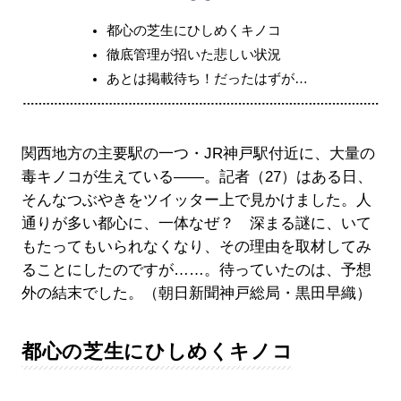
都心の芝生にひしめくキノコ
徹底管理が招いた悲しい状況
あとは掲載待ち！だったはずが…
関西地方の主要駅の一つ・JR神戸駅付近に、大量の
毒キノコが生えている――。記者（27）はある日、
そんなつぶやきをツイッター上で見かけました。人
通りが多い都心に、一体なぜ？ 深まる謎に、いて
もたってもいられなくなり、その理由を取材してみ
ることにしたのですが……。待っていたのは、予想
外の結末でした。（朝日新聞神戸総局・黒田早織）
都心の芝生にひしめくキノコ