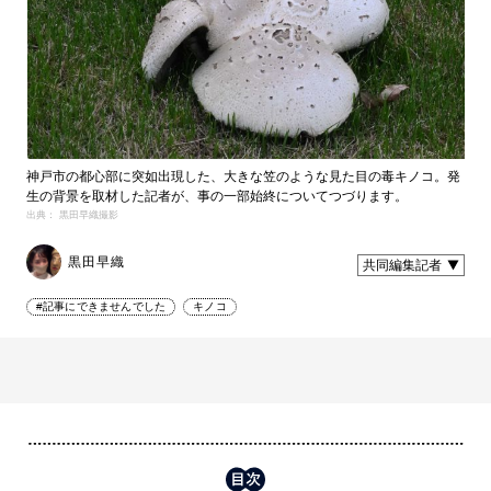
神戸市の都心部に突如出現した、大きな笠のような見た目の毒キノコ。発
生の背景を取材した記者が、事の一部始終についてつづります。
出典： 黒田早織撮影
黒田早織
共同編集記者
#記事にできませんでした
キノコ