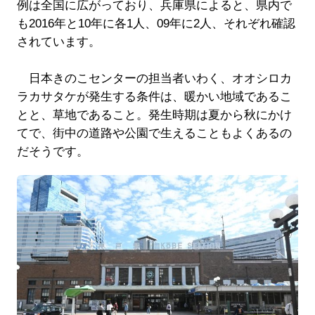
例は全国に広がっており、兵庫県によると、県内で
も2016年と10年に各1人、09年に2人、それぞれ確認
されています。
日本きのこセンターの担当者いわく、オオシロカ
ラカサタケが発生する条件は、暖かい地域であるこ
とと、草地であること。発生時期は夏から秋にかけ
てで、街中の道路や公園で生えることもよくあるの
だそうです。