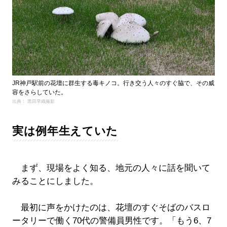
JR神戸駅前の花壇に群生する毒キノコ。行き交う人々のすぐ脇で、その威
容をさらしていた。
出典： 黒田早織撮影
実は例年生えていた
まず、現場をよく知る、地元の人々に話を聞いて
みることにしました。
最初に声をかけたのは、花壇のすぐそばのバスロ
ータリーで働く70代の警備員男性です。「もう6、7