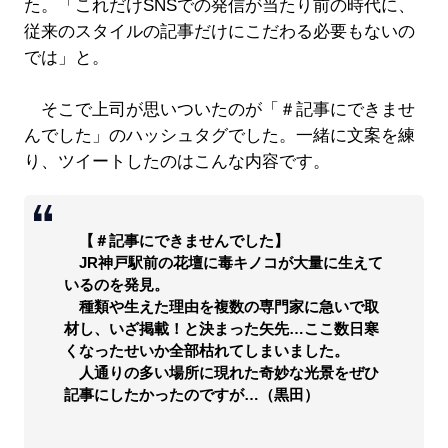
た。「これだけSNSでの発信が当たり前の時代に、
従来のスタイルの記事だけにこだわる必要もないの
では」と。
そこで上司が思いついたのが「＃記事にできませ
んでした」のハッシュタグでした。一緒に文案を練
り、ツイートしたのはこんな内容です。
【＃記事にできませんでした】
JR神戸駅前の花壇に毒キノコが大量に生えて
いるのを発見。
種類や生えた理由を複数の専門家に急いで取
材し、いざ掲載！と決まった矢先…ここ数日寒
くなったせいか全部枯れてしまいました。
人通りの多い場所に現れた奇妙な光景をぜひ
記事にしたかったのですが…（黒田）