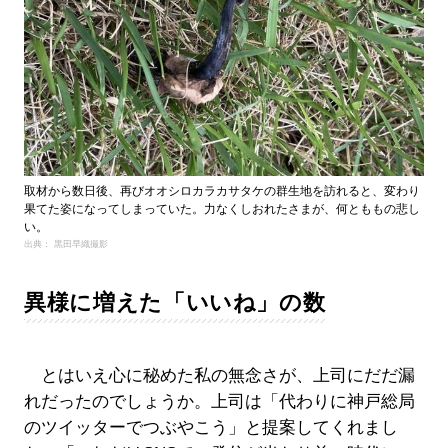
取材から数日後、再びオオシロカラカサタケの群生地を訪れると、変わり
果てた姿になってしまっていた。力なくしおれたさまが、何とももの悲し
い。
出典： 黒田早織撮影
異様に増えた「いいね」の数
とはいえ心に秘めた私の無念さが、上司にだだ漏
れだったのでしょうか。上司は「代わりに神戸総局
のツイッターでつぶやこう」と提案してくれまし