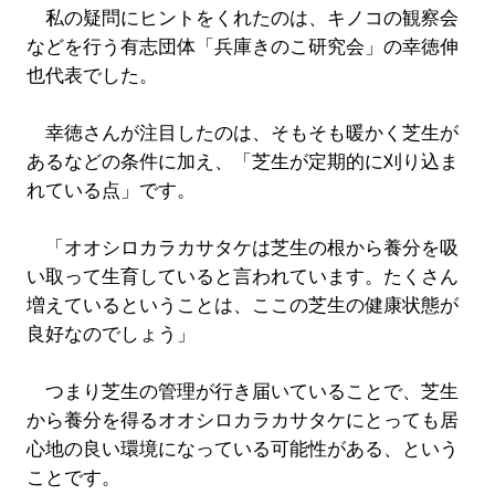
私の疑問にヒントをくれたのは、キノコの観察会
などを行う有志団体「兵庫きのこ研究会」の幸徳伸
也代表でした。
幸徳さんが注目したのは、そもそも暖かく芝生が
あるなどの条件に加え、「芝生が定期的に刈り込ま
れている点」です。
「オオシロカラカサタケは芝生の根から養分を吸
い取って生育していると言われています。たくさん
増えているということは、ここの芝生の健康状態が
良好なのでしょう」
つまり芝生の管理が行き届いていることで、芝生
から養分を得るオオシロカラカサタケにとっても居
心地の良い環境になっている可能性がある、という
ことです。