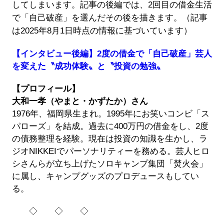
してしまいます。記事の後編では、2回目の借金生活
で「自己破産」を選んだその後を描きます。（記事
は2025年8月1日時点の情報に基づいています）
【インタビュー後編】2度の借金で「自己破産」芸人
を変えた〝成功体験〟と〝投資の勉強〟
【プロフィール】
大和一孝（やまと・かずたか）さん
1976年、福岡県生まれ。1995年にお笑いコンビ「ス
パローズ」を結成。過去に400万円の借金をし、2度
の債務整理を経験。現在は投資の知識を生かし、ラ
ジオNIKKEIでパーソナリティーを務める。芸人ヒロ
シさんらが立ち上げたソロキャンプ集団「焚火会」
に属し、キャンプグッズのプロデュースもしてい
る。
◇ ◇ ◇