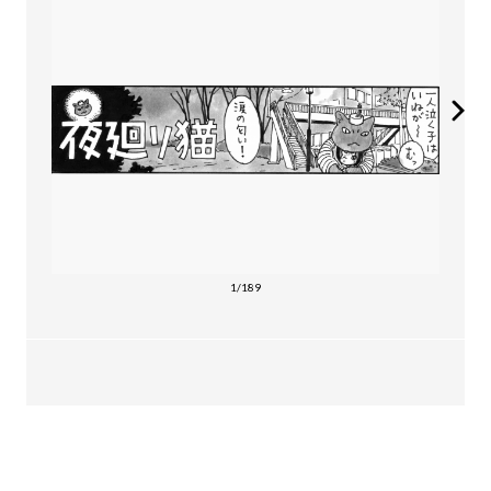
1/189