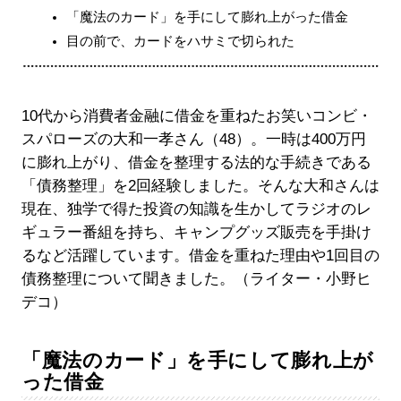
「魔法のカード」を手にして膨れ上がった借金
目の前で、カードをハサミで切られた
10代から消費者金融に借金を重ねたお笑いコンビ・
スパローズの大和一孝さん（48）。一時は400万円
に膨れ上がり、借金を整理する法的な手続きである
「債務整理」を2回経験しました。そんな大和さんは
現在、独学で得た投資の知識を生かしてラジオのレ
ギュラー番組を持ち、キャンプグッズ販売を手掛け
るなど活躍しています。借金を重ねた理由や1回目の
債務整理について聞きました。（ライター・小野ヒ
デコ）
「魔法のカード」を手にして膨れ上が
った借金