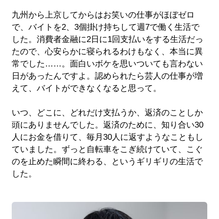
九州から上京してからはお笑いの仕事がほぼゼロ
で、バイトを2、3個掛け持ちして週7で働く生活で
した。消費者金融に2日に1回支払いをする生活だっ
たので、心安らかに寝られるわけもなく、本当に異
常でした……。面白いボケを思いついても言わない
日があったんですよ。認められたら芸人の仕事が増
えて、バイトができなくなると思って。
いつ、どこに、どれだけ支払うか、返済のことしか
頭にありませんでした。返済のために、知り合い30
人にお金を借りて、毎月30人に返すようなこともし
ていました。ずっと自転車をこぎ続けていて、こぐ
のを止めた瞬間に終わる、というギリギリの生活で
した。