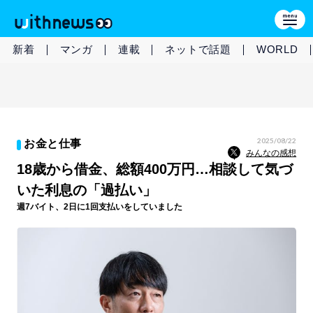
新着
マンガ
連載
ネットで話題
WORLD
2025/08/22
お金と仕事
みんなの感想
18歳から借金、総額400万円…相談して気づ
いた利息の「過払い」
週7バイト、2日に1回支払いをしていました