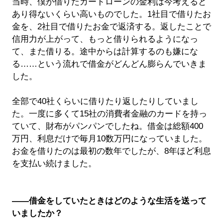
当時、僕が借りたカードローンの金利は今考えると
あり得ないくらい高いものでした。1社目で借りたお
金を、2社目で借りたお金で返済する。返したことで
信用力が上がって、もっと借りられるようになっ
て、また借りる。途中からは計算するのも嫌にな
る……という流れで借金がどんどん膨らんでいきま
した。
全部で40社くらいに借りたり返したりしていまし
た。一度に多くて15社の消費者金融のカードを持っ
ていて、財布がパンパンでしたね。借金は総額400
万円、利息だけで毎月10数万円になっていました。
お金を借りたのは最初の数年でしたが、8年ほど利息
を支払い続けました。
――借金をしていたときはどのような生活を送って
いましたか？