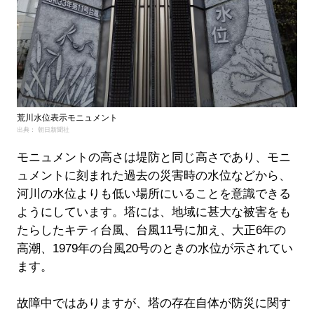
荒川水位表示モニュメント
出典： 朝日新聞社
モニュメントの高さは堤防と同じ高さであり、モニ
ュメントに刻まれた過去の災害時の水位などから、
河川の水位よりも低い場所にいることを意識できる
ようにしています。塔には、地域に甚大な被害をも
たらしたキティ台風、台風11号に加え、大正6年の
高潮、1979年の台風20号のときの水位が示されてい
ます。
故障中ではありますが、塔の存在自体が防災に関す