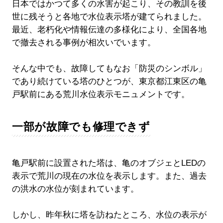
日本ではかつて多くの水害が起こり、その教訓を後
世に残そうと各地で水位表示塔が建てられました。
最近、老朽化や情報伝達の多様化により、全国各地
で撤去される事例が相次いでいます。
そんな中でも、故障してもなお「防災のシンボル」
であり続けている塔のひとつが、東京都江東区の亀
戸駅前にある荒川水位表示モニュメントです。
一部が故障でも修理できず
亀戸駅前に設置された塔は、亀のオブジェとLEDの
表示で荒川の現在の水位を表示します。また、過去
の洪水の水位が刻まれています。
しかし、昨年秋に塔を訪ねたところ、水位の表示が