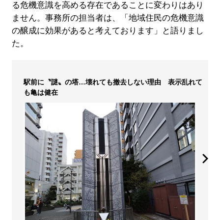
る危機意識を高める存在であることに変わりはあり
ません。事務所の担当者は、「地域住民の危機意識
の醸成に効果があると考えております」と語りまし
た。
駅前に〝謎〟の塔…壊れても撤去しない理由 表示乱れて
も亀は健在