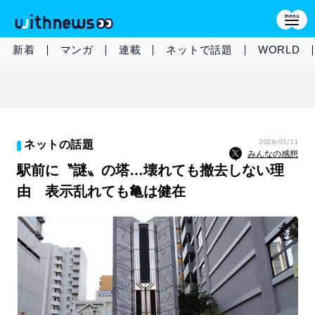
新着
マンガ
連載
ネットで話題
WORLD
2026/01/11
ネットの話題
みんなの感想
駅前に〝謎〟の塔…壊れても撤去しない理
由 表示乱れても亀は健在