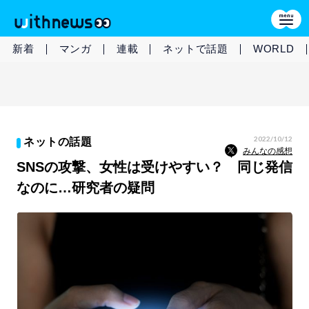
新着
マンガ
連載
ネットで話題
WORLD
2022/10/12
ネットの話題
みんなの感想
SNSの攻撃、女性は受けやすい？ 同じ発信
なのに…研究者の疑問