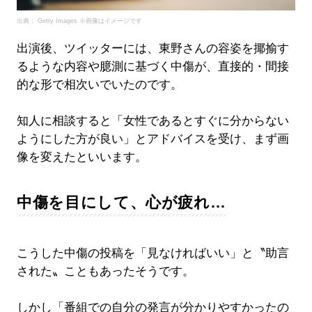
出典： Getty Images ※画像はイメージです
出演後、ツイッターには、東野さんの容姿を揶揄す
るような内容や臆測に基づく中傷が、直接的・間接
的な形で相次いでいたのです。
知人に相談すると「女性であるとすぐに分からない
ようにした方が良い」とアドバイスを受け、まず画
像を変えたといいます。
中傷を目にして、心が疲れ…
こうした中傷の投稿を「見なければいい」と〝助言
された〟こともあったそうです。
しかし「番組での自分の発言が分かりやすかったの