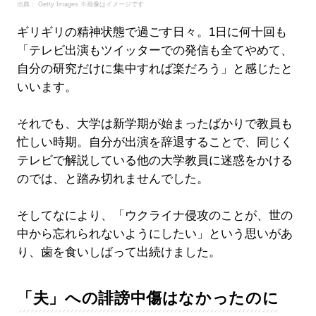
出典： Getty Images ※画像はイメージです
ギリギリの精神状態で過ごす日々。1日に何十回も
「テレビ出演もツイッターでの発信も全てやめて、
自分の研究だけに集中すれば楽だろう」と感じたと
いいます。
それでも、大学は新学期が始まったばかりで教員も
忙しい時期。自分が出演を辞退することで、同じく
テレビで解説している他の大学教員に迷惑をかける
のでは、と踏み切れませんでした。
そしてなにより、「ウクライナ侵攻のことが、世の
中から忘れられないようにしたい」という思いがあ
り、歯を食いしばって出続けました。
「夫」への誹謗中傷はなかったのに