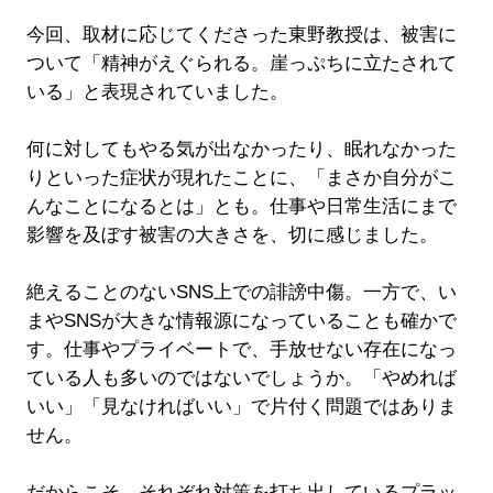
今回、取材に応じてくださった東野教授は、被害に
ついて「精神がえぐられる。崖っぷちに立たされて
いる」と表現されていました。
何に対してもやる気が出なかったり、眠れなかった
りといった症状が現れたことに、「まさか自分がこ
んなことになるとは」とも。仕事や日常生活にまで
影響を及ぼす被害の大きさを、切に感じました。
絶えることのないSNS上での誹謗中傷。一方で、い
まやSNSが大きな情報源になっていることも確かで
す。仕事やプライベートで、手放せない存在になっ
ている人も多いのではないでしょうか。「やめれば
いい」「見なければいい」で片付く問題ではありま
せん。
だからこそ、それぞれ対策を打ち出しているプラッ