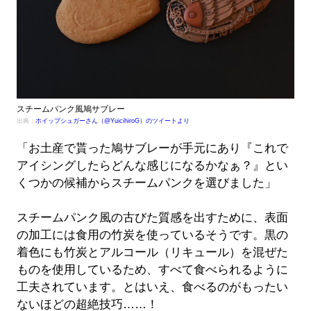
スチームパンク風鳩サブレー
出典：
ホイップシュガーさん（@YuicihiroG）のツイートより
「お土産で貰った鳩サブレーが手元にあり『これで
アイシングしたらどんな感じになるかなぁ？』とい
くつかの候補からスチームパンクを選びました」
スチームパンク風の古びた質感を出すために、表面
の加工には食用の竹炭を使っているそうです。黒の
着色にも竹炭とアルコール（リキュール）を混ぜた
ものを使用しているため、すべて食べられるように
工夫されています。とはいえ、食べるのがもったい
ないほどの超絶技巧……！