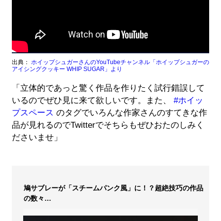
出典：
ホイップシュガーさんのYouTubeチャンネル「ホイップシュガーの
アイシングクッキー WHIP SUGAR」より
「立体的であっと驚く作品を作りたく試行錯誤して
いるのでぜひ見に来て欲しいです。また、
#ホイッ
プスペース
のタグでいろんな作家さんのすてきな作
品が見れるのでTwitterでそちらもぜひおたのしみく
ださいませ」
鳩サブレーが「スチームパンク風」に！？超絶技巧の作品
の数々…