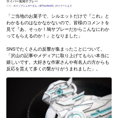
サイバー風鳩サブレー
出典：
ホイップシュガーさん（@YuicihiroG）のツイートより
「ご当地のお菓子で、シルエットだけで『これ』と
わかるものはなかなかないので、皆様のコメントを
見て『あ、そっか！鳩サブレーだからこんなにわか
ってもらえるのか！』となりました」
SNSでたくさんの反響が集まったことについて、
「沢山の記事やメディアに取り上げてもらい本当に
嬉しいです。大好きな作家さんや有名人の方からも
反応を貰えて多くの繋がりがうまれました」。