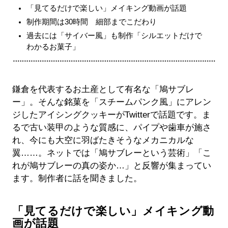
「見てるだけで楽しい」メイキング動画が話題
制作期間は30時間 細部までこだわり
過去には「サイバー風」も制作「シルエットだけで
わかるお菓子」
鎌倉を代表するお土産として有名な「鳩サブレ
ー」。そんな銘菓を「スチームパンク風」にアレン
ジしたアイシングクッキーがTwitterで話題です。ま
るで古い装甲のような質感に、パイプや歯車が施さ
れ、今にも大空に羽ばたきそうなメカニカルな
翼……。ネットでは「鳩サブレーという芸術」「こ
れが鳩サブレーの真の姿か…」と反響が集まってい
ます。制作者に話を聞きました。
「見てるだけで楽しい」メイキング動
画が話題