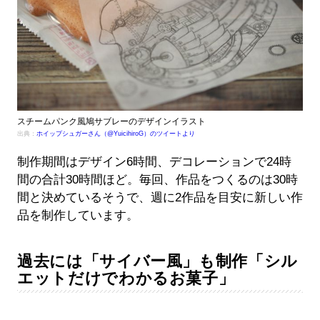
スチームパンク風鳩サブレーのデザインイラスト
出典：
ホイップシュガーさん（@YuicihiroG）のツイートより
制作期間はデザイン6時間、デコレーションで24時
間の合計30時間ほど。毎回、作品をつくるのは30時
間と決めているそうで、週に2作品を目安に新しい作
品を制作しています。
過去には「サイバー風」も制作「シル
エットだけでわかるお菓子」