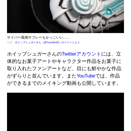
サイバー風鳩サブレーもかっこいい……
出典：
ホイップシュガーさん（@YuicihiroG）のツイートより
ホイップシュガーさんの
Twitterアカウント
には、立
体的なお菓子アートやキャラクター作品をお菓子に
取り入れたファンアートなど、目にも鮮やかな作品
がずらりと並んでいます。また
YouTube
では、作品
ができるまでのメイキング動画も公開しています。