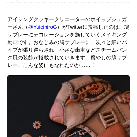
アイシングクッキークリエーターのホイップシュガ
ーさん（
@YuicihiroG
）がTwitterに投稿したのは、鳩
サブレーにデコレーションを施していくメイキング
動画です。おなじみの鳩サブレーに、次々と細いパ
イプが張り巡らされ、小さな歯車などスチームパン
ク風の装飾が搭載されていきます。癒やしの鳩サブ
レー、こんな姿にもなれたのか……！