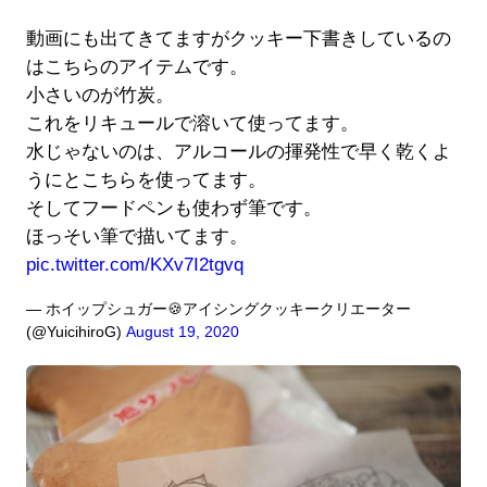
動画にも出てきてますがクッキー下書きしているの
はこちらのアイテムです。
小さいのが竹炭。
これをリキュールで溶いて使ってます。
水じゃないのは、アルコールの揮発性で早く乾くよ
うにとこちらを使ってます。
そしてフードペンも使わず筆です。
ほっそい筆で描いてます。
pic.twitter.com/KXv7I2tgvq
— ホイップシュガー🍪アイシングクッキークリエーター
(@YuicihiroG)
August 19, 2020