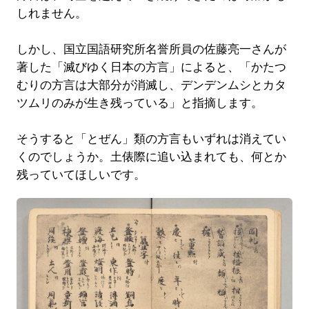
しれません。
しかし、国立国語研究所名誉所員の佐藤亮一さんが
著した「滅びゆく日本の方言」によると、「かたつ
むりの方言は大部分が消滅し、デンデンムシとカタ
ツムリのみが生き残っている」と指摘します。
そうすると「とぜん」類の方言もいずれは消えてい
くのでしょうか。土俵際に追い込まれても、何とか
残っていてほしいです。