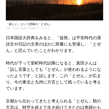
「寂しい」という意味の「とぜん」
出典： Getty Images ※写真はイメージです
日本国語大辞典をみると、「徒然」は平安時代の漢
詩文や日記の文章のほかに辞書にも登場し、「とぜ
ん」と読んでいたことがわかります。
時代が下って室町時代以降になると、真田さんは
「話し言葉としても『とぜん』が使われるようにな
ったようです」と話します。この「とぜん」が広ま
り、今の東北と九州に方言として残っていると考え
ています。
京都から伝わってきたと考えられる「とぜん」類の
方言は、時空を超えて生き続けてきたのは奇跡かも