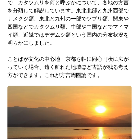
で、カタツムリを何と呼ぶかについて、各地の方言
を分類して解説しています。東北北部と九州西部で
ナメクジ類、東北と九州の一部でツブリ類、関東や
四国などでカタツムリ類、中部や中国などでマイマ
イ類、近畿ではデデムシ類という国内の分布状況を
明らかにしました。
ことばが文化の中心地・京都を軸に同心円状に広が
っていく場合、遠く離れた地域ほど古語が残る考え
方ができます。これが方言周圏論です。