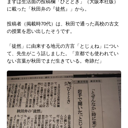
まずは生活面の投稿欄「ひととき」（大阪本社版）
に載った「秋田弁の『徒然』」から。
投稿者（掲載時70代）は、秋田で通った高校の古文
の授業を思い出したそうです。
「徒然」に由来する地元の方言「とじぇね」につい
て、先生がこう話しました。「京都でも使われてい
ない言葉が秋田でまだ生きている。奇跡だ」