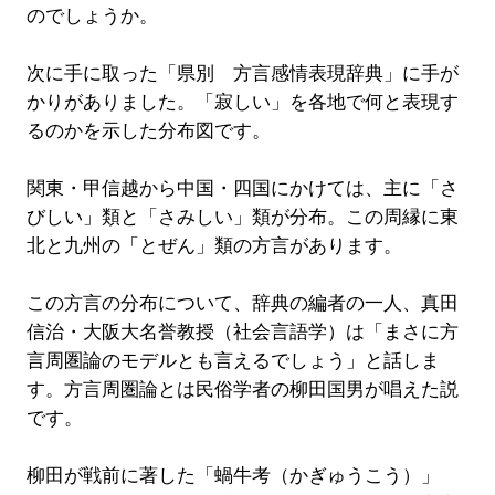
のでしょうか。
次に手に取った「県別 方言感情表現辞典」に手が
かりがありました。「寂しい」を各地で何と表現す
るのかを示した分布図です。
関東・甲信越から中国・四国にかけては、主に「さ
びしい」類と「さみしい」類が分布。この周縁に東
北と九州の「とぜん」類の方言があります。
この方言の分布について、辞典の編者の一人、真田
信治・大阪大名誉教授（社会言語学）は「まさに方
言周圏論のモデルとも言えるでしょう」と話しま
す。方言周圏論とは民俗学者の柳田国男が唱えた説
です。
柳田が戦前に著した「蝸牛考（かぎゅうこう）」