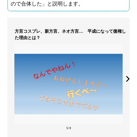
ので合体した」と説明します。
方言コスプレ、新方言、ネオ方言… 平成になって復権し
た理由とは？
1/4