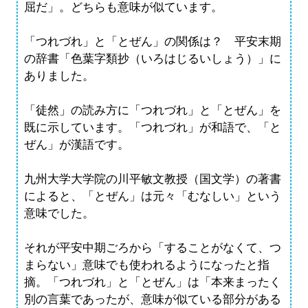
屈だ」。どちらも意味が似ています。
「つれづれ」と「とぜん」の関係は？ 平安末期
の辞書「色葉字類抄（いろはじるいしょう）」に
ありました。
「徒然」の読み方に「つれづれ」と「とぜん」を
既に示しています。「つれづれ」が和語で、「と
ぜん」が漢語です。
九州大学大学院の川平敏文教授（国文学）の著書
によると、「とぜん」は元々「むなしい」という
意味でした。
それが平安中期ごろから「することがなくて、つ
まらない」意味でも使われるようになったと指
摘。「つれづれ」と「とぜん」は「本来まったく
別の言葉であったが、意味が似ている部分がある