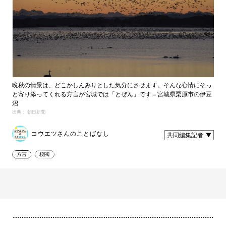
晩秋の情景は、どこかしんみりとした気分にさせます。そんな心情にそっ
と寄り添ってくれる方言が宮城では「とぜん」です＝宮城県栗原市の伊豆
沼
出典： 朝日新聞
コウエツさんのことばなし
共同編集記者
方言
校閲