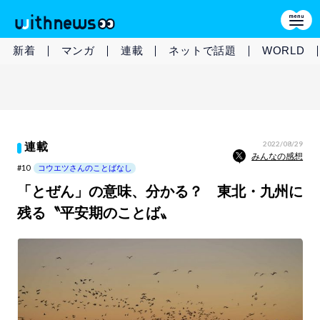
新着
マンガ
連載
ネットで話題
WORLD
2022/08/29
連載
みんなの感想
#10
コウエツさんのことばなし
「とぜん」の意味、分かる？ 東北・九州に
残る〝平安期のことば〟