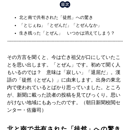
北と南で共有された「徒然」への驚き
「とじぇね」「とぜんだ」「とぜんなか」
生き残った「とぜん」 いつかは消えてしまう？
その方言を聞くと、今は亡き祖父が口にしていたこ
とを思い出します。「とぜん」です。初めて聞く人
もいるのでは？ 意味は「寂しい」「退屈だ」。漢
語の「徒然（とぜん）」に由来します。出身の東北
内で使われているとばかり思っていました。ところ
が、新聞に載った読者の投稿を見てびっくり。思い
がけない地域にもあったのです。（朝日新聞校閲セ
ンター・佐藤司）
北と南で共有された「徒然」への驚き