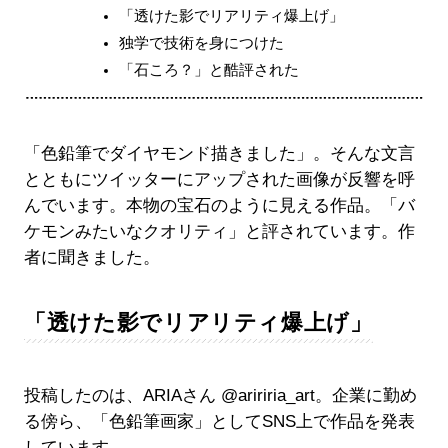
「透けた影でリアリティ爆上げ」
独学で技術を身につけた
「石ころ？」と酷評された
「色鉛筆でダイヤモンド描きました」。そんな文言
とともにツイッターにアップされた画像が反響を呼
んでいます。本物の宝石のように見える作品。「バ
ケモンみたいなクオリティ」と評されています。作
者に聞きました。
「透けた影でリアリティ爆上げ」
投稿したのは、ARIAさん @aririria_art。企業に勤め
る傍ら、「色鉛筆画家」としてSNS上で作品を発表
しています。