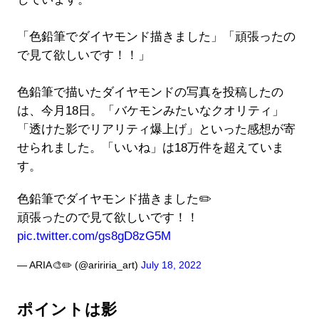
「色鉛筆でダイヤモンド描きました」「頑張ったの
で見て欲しいです！！」
色鉛筆で描いたダイヤモンドの写真を投稿したの
は、今月18日。「バケモンみたいなクオリティ」
「透けた影でリアリティ爆上げ」といった感想が寄
せられました。「いいね」は18万件を超えていま
す。
色鉛筆でダイヤモンド描きました✏️
頑張ったので見て欲しいです！！
pic.twitter.com/gs8gD8zG5M
— ARIA🎨✏️ (@aririria_art)
July 18, 2022
ポイントは影