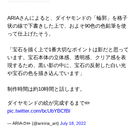
ARIAさんによると、ダイヤモンドの「輪郭」を格子
状の線で下書きした上で、およそ90色の色鉛筆を使
って仕上げたそう。
「宝石を描く上で1番大切なポイントは影だと思って
います。宝石本体の立体感、透明感、クリア感を表
現するため、黒い影の中に、宝石の反射した白い光
や宝石の色を描き込んでいます」
制作時間は約10時間と話します。
ダイヤモンドの絵が完成するまで✏️
pic.twitter.com/bcUbYBCfBI
— ARIA🎨✏️ (@aririria_art)
July 18, 2022