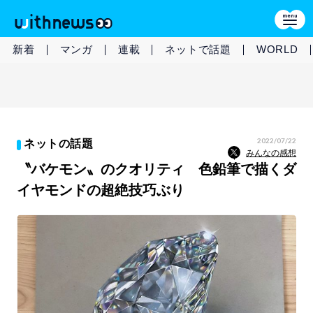
新着
マンガ
連載
ネットで話題
WORLD
2022/07/22
ネットの話題
みんなの感想
〝バケモン〟のクオリティ 色鉛筆で描くダ
イヤモンドの超絶技巧ぶり