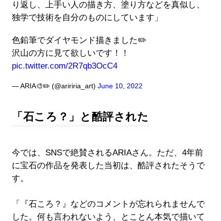
り返し、上手い人の描き方、塗り方などを真似し、
独学で技術を自分のものにしています」
色鉛筆でダイヤモンド描きました✏️
沢山の方に見て欲しいです！！
pic.twitter.com/2R7qb3OcC4
— ARIA🎨✏️ (@aririria_art)
June 10, 2022
「石ころ？」と酷評された
今では、SNSで絶賛されるARIAさん。ただ、4年前
に宝石の作品を発表した当初は、酷評されたそうで
す。
「『石ころ？』などのコメントが忘れられませんで
した。何も言われないよう、とことん本気で描いて