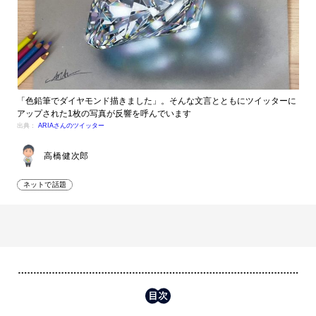
「色鉛筆でダイヤモンド描きました」。そんな文言とともにツイッターに
アップされた1枚の写真が反響を呼んでいます
出典：
ARIAさんのツイッター
高橋健次郎
ネットで話題