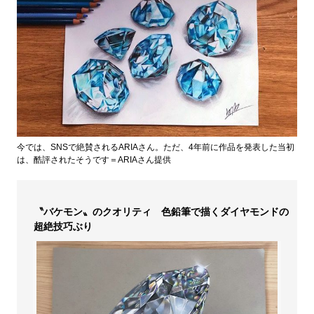
今では、SNSで絶賛されるARIAさん。ただ、4年前に作品を発表した当初
は、酷評されたそうです＝ARIAさん提供
〝バケモン〟のクオリティ 色鉛筆で描くダイヤモンドの
超絶技巧ぶり