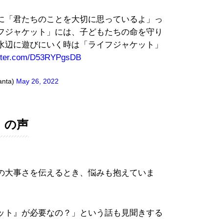
に「君たちのことを大切に思っているよ」っ
フジャケット」には、子どもたちの命を守り
水辺に遊びにいく時は「ライフジャケット」
itter.com/D53RYPgsDB
nta)
May 26, 2022
」の声
の大事さを伝えるとき、悩みも抱えていま
ット』が必要なの？」という話も見聞きする