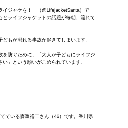
ケを！」（@LifejacketSanta）で
もとライフジャケットの話題が毎朝、流れて
子どもが溺れる事故が起きてしまいます。
故を防ぐために、「大人が子どもにライフジ
さい」という願いがこめられています。
てている森重裕二さん（46）です。香川県
。