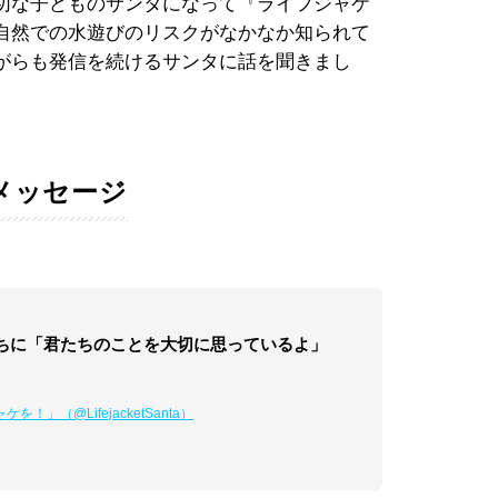
切な子どものサンタになって『ライフジャケ
自然での水遊びのリスクがなかなか知られて
がらも発信を続けるサンタに話を聞きまし
メッセージ
ちに「君たちのことを大切に思っているよ」
（@LifejacketSanta）