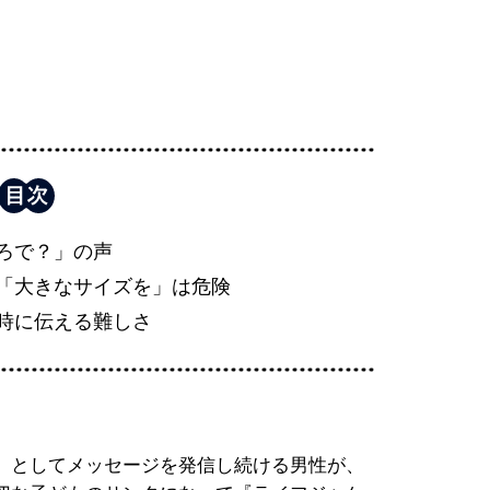
ろで？」の声
「大きなサイズを」は危険
時に伝える難しさ
」としてメッセージを発信し続ける男性が、