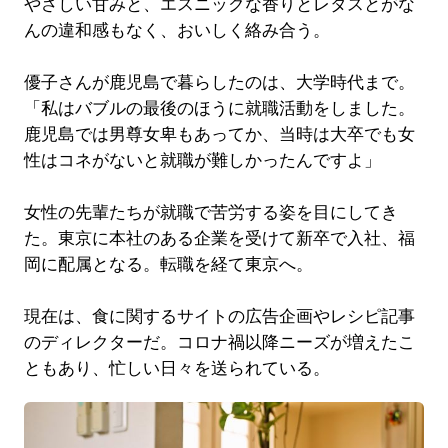
やさしい甘みと、エスニックな香りとレタスとがな
んの違和感もなく、おいしく絡み合う。
優子さんが鹿児島で暮らしたのは、大学時代まで。
「私はバブルの最後のほうに就職活動をしました。
鹿児島では男尊女卑もあってか、当時は大卒でも女
性はコネがないと就職が難しかったんですよ」
女性の先輩たちが就職で苦労する姿を目にしてき
た。東京に本社のある企業を受けて新卒で入社、福
岡に配属となる。転職を経て東京へ。
現在は、食に関するサイトの広告企画やレシピ記事
のディレクターだ。コロナ禍以降ニーズが増えたこ
ともあり、忙しい日々を送られている。