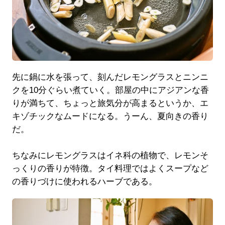
先に鍋に水を張って、刻んだレモングラスとニンニ
クを10分ぐらい煮ていく。部屋の中にアジアンな香
りが満ちて、ちょっと旅気分が高まるというか、エ
キゾチックなムードになる。うーん、夏向きの香り
だ。
ちなみにレモングラスはイネ科の植物で、レモンそ
っくりの香りが特徴。タイ料理ではよくスープなど
の香りづけに使われるハーブである。