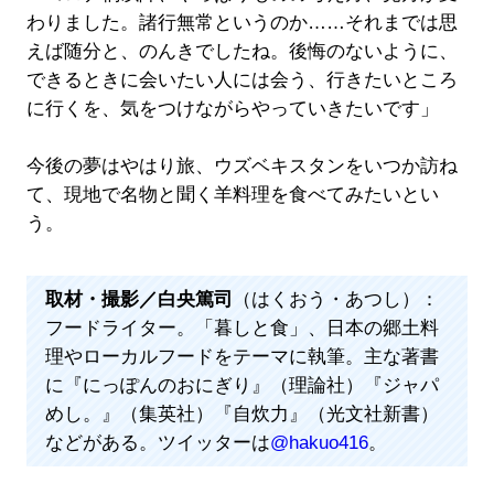
わりました。諸行無常というのか……それまでは思
えば随分と、のんきでしたね。後悔のないように、
できるときに会いたい人には会う、行きたいところ
に行くを、気をつけながらやっていきたいです」
今後の夢はやはり旅、ウズベキスタンをいつか訪ね
て、現地で名物と聞く羊料理を食べてみたいとい
う。
取材・撮影／白央篤司
（はくおう・あつし）：
フードライター。「暮しと食」、日本の郷土料
理やローカルフードをテーマに執筆。主な著書
に『にっぽんのおにぎり』（理論社）『ジャパ
めし。』（集英社）『自炊力』（光文社新書）
などがある。ツイッターは
@hakuo416
。