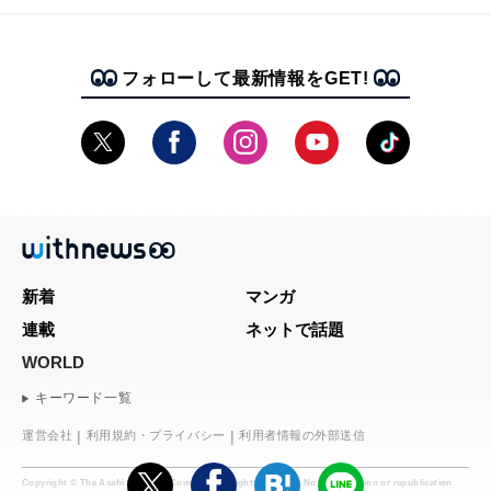
フォローして最新情報をGET!
新着
マンガ
連載
ネットで話題
WORLD
キーワード一覧
運営会社
利用規約・プライバシー
利用者情報の外部送信
Copyright © The Asahi Shimbun Company. All rights reserved. No reproduction or republication