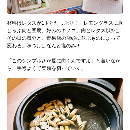
材料はレタスが1玉とたっぷり！ レモングラスに豚
しゃぶ肉と豆腐、好みのキノコ。肉とレタス以外は
その日の気分と、青果店の店頭に並ぶものによって
変わる。味つけはなんと塩のみ！
「このシンプルさが夏に向くんですよ」と言いなが
ら、手際よく野菜類を切っていく。