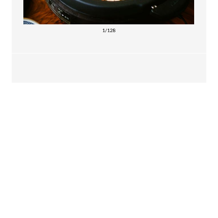
1/128