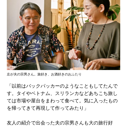
左が夫の宗男さん。旅好き、お酒好きのおふたり
「以前はバックパッカーのようなこともしてたんで
す。タイやベトナム、スリランカなどあちこち旅し
ては市場や屋台をまわって食べて。気に入ったもの
を帰ってきて再現して作ってみたり」
友人の紹介で出会った夫の宗男さんも大の旅行好