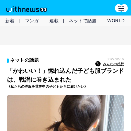
新着
マンガ
連載
ネットで話題
WORLD
2022/06/05
ネットの話題
みんなの感想
「かわいい！」惚れ込んだ子ども服ブランド
は、戦渦に巻き込まれた
《私たちの洋服を世界中の子どもたちに届けたい》