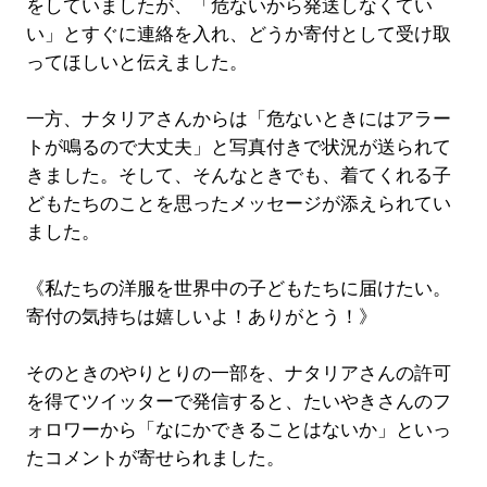
をしていましたが、「危ないから発送しなくてい
い」とすぐに連絡を入れ、どうか寄付として受け取
ってほしいと伝えました。
一方、ナタリアさんからは「危ないときにはアラー
トが鳴るので大丈夫」と写真付きで状況が送られて
きました。そして、そんなときでも、着てくれる子
どもたちのことを思ったメッセージが添えられてい
ました。
《私たちの洋服を世界中の子どもたちに届けたい。
寄付の気持ちは嬉しいよ！ありがとう！》
そのときのやりとりの一部を、ナタリアさんの許可
を得てツイッターで発信すると、たいやきさんのフ
ォロワーから「なにかできることはないか」といっ
たコメントが寄せられました。