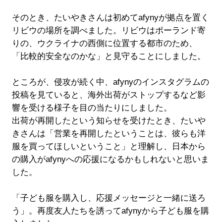
そのとき、たいやきさんは初めてafynyが拠点を置く
リビウの場所を調べました。リビウはポーランド寄
りの、ウクライナの西側に位置する都市のため、
「比較的安全なのかな」と見守ることにしました。
ところが、侵攻が続く中、afynyのインスタグラムの
投稿を見ていると、海外出荷がストップするなど影
響を受ける様子を目の当たりにしました。
出荷が再開したという知らせを受けたとき、たいや
きさんは「営業を再開したということは、彼らも洋
服を買ってほしいということ」と理解し、日本から
の購入がafynyへの応援になるかもしれないと思いま
した。
「子ども服を購入し、応援メッセージと一緒に送ろ
う」。再度友人たちを誘ってafynyから子ども服を購