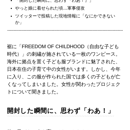
「開封した瞬間に、思わず『わあ！』」
やっと娘に着せられた頃…軍事侵攻
ツイッターで投稿した現地情報に「なにかできない
か」
裾に「FREEDOM OF CHILDHOOD（自由な子ども
時代）」の刺繡が施されている一枚のワンピース。
海外に拠点を置く子ども服ブランドに魅了された、
日本在住の子育て中の女性がいます。しかし、今年
に入り、この服が作られた国では多くの子どもが亡
くなってしまいました。女性が関わったプロジェク
トについて聞きました。
開封した瞬間に、思わず「わあ！」