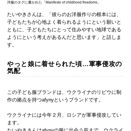
洋服のタグに書かれた「Manifesto of childhood freedoms」
たいやきさんは、「彼らのお洋服作りの根本には、
子どもたちが心地よく着られるようにという願いと
ともに、子どもたちにとって住みやすい地球である
ようにという考えがあるんだと思います」と話しま
す。
やっと娘に着せられた頃…軍事侵攻の
気配
この子ども服ブランドは、ウクライナのリビウに制
作の拠点を持つafynyというブランドです。
ウクライナには今年２月、ロシアが軍事侵攻してい
ます。
たいやきさんはafynyの服に出会う前まで、ウクライ