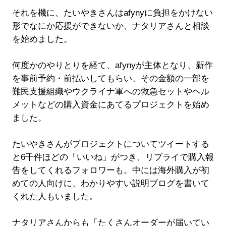
それを機に、たいやきさんはafynyに負担をかけない
形でなにか応援ができないか、ナタリアさんと相談
を始めました。
何度かのやりとりを経て、afynyが主体となり、新作
を事前予約・前払いしてもらい、その金額の一部を
難民支援組織やウクライナ軍への救急セットやヘル
メットなどの購入資金にあてるプロジェクトを始め
ました。
たいやきさんがプロジェクトについてツイートする
と6千件ほどの「いいね」がつき、リプライで購入報
告をしてくれるフォロワーも。中には海外購入が初
めての人向けに、わかりやすい説明ブログを書いて
くれた人もいました。
ナタリアさんからも「たくさんオーダーが届いてい