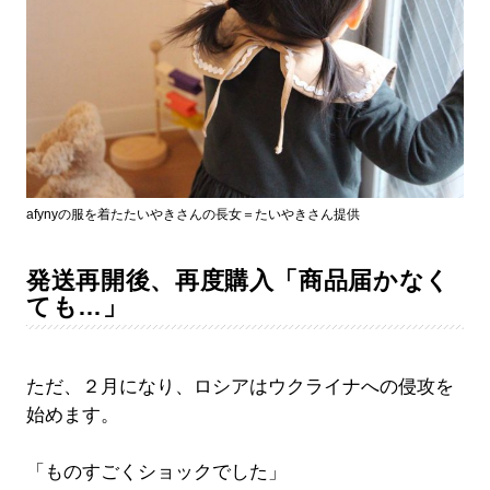
afynyの服を着たたいやきさんの長女＝たいやきさん提供
発送再開後、再度購入「商品届かなく
ても…」
ただ、２月になり、ロシアはウクライナへの侵攻を
始めます。
「ものすごくショックでした」