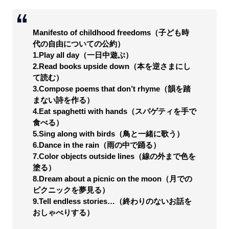
Manifesto of childhood freedoms（子ども時
代の自由についての公約）
1.Play all day（一日中遊ぶ）
2.Read books upside down（本を逆さまにし
て読む）
3.Compose poems that don’t rhyme（韻を踏
まない詩を作る）
4.Eat spaghetti with hands（スパゲティを手で
食べる）
5.Sing along with birds（鳥と一緒に歌う）
6.Dance in the rain（雨の中で踊る）
7.Color objects outside lines（線の外まで色を
塗る）
8.Dream about a picnic on the moon（月での
ピクニックを夢見る）
9.Tell endless stories…（終わりのないお話を
おしゃべりする）