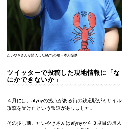
たいやきさんが購入したafynyの服＝本人提供
ツイッターで投稿した現地情報に「な
にかできないか」
４月には、afynyの拠点がある街の鉄道駅がミサイル
攻撃を受けたという報道がありました。
その少し前、たいやきさんはafynyから３度目の購入