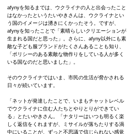
afynyを知るまでは、ウクライナの人と出会ったこと
はなかったというたいやきさんは、ウクライナとい
う国のイメージは湧きにくかったそう。ですが、
afynyを知ったことで「素晴らしいクリエーションが
生まれる国だと思った」。さらに、afyny以外にも素
敵な子ども服ブランドがたくさんあることも知り、
「ポリシーのある素敵な物作りをしている人が多く
いる国なのだと思いました」。
そのウクライナではいま、市民の生活が脅かされる
日々が続いています。
「ネットが発達したことで、いまもチャットレベル
でウクライナに住む人たちとやりとりができてい
る」とたいやきさん。「ナタリーはいつも明るく楽
しく返信をくれますが、ミサイルが落ちたりする渦
中にいることが、ずっと不思議で信じられない感覚