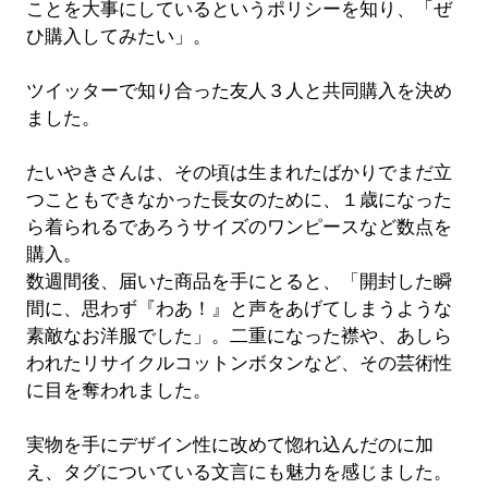
ことを大事にしているというポリシーを知り、「ぜ
ひ購入してみたい」。
ツイッターで知り合った友人３人と共同購入を決め
ました。
たいやきさんは、その頃は生まれたばかりでまだ立
つこともできなかった長女のために、１歳になった
ら着られるであろうサイズのワンピースなど数点を
購入。
数週間後、届いた商品を手にとると、「開封した瞬
間に、思わず『わあ！』と声をあげてしまうような
素敵なお洋服でした」。二重になった襟や、あしら
われたリサイクルコットンボタンなど、その芸術性
に目を奪われました。
実物を手にデザイン性に改めて惚れ込んだのに加
え、タグについている文言にも魅力を感じました。