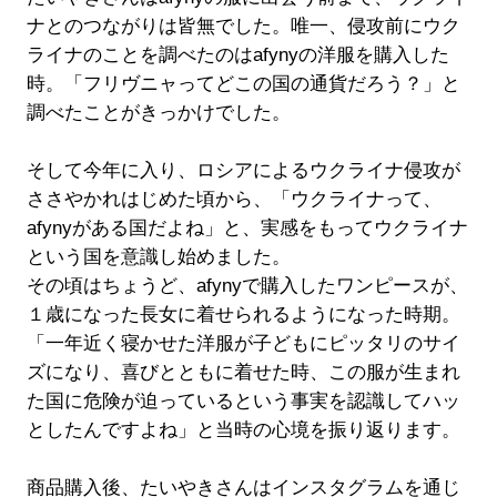
ナとのつながりは皆無でした。唯一、侵攻前にウク
ライナのことを調べたのはafynyの洋服を購入した
時。「フリヴニャってどこの国の通貨だろう？」と
調べたことがきっかけでした。
そして今年に入り、ロシアによるウクライナ侵攻が
ささやかれはじめた頃から、「ウクライナって、
afynyがある国だよね」と、実感をもってウクライナ
という国を意識し始めました。
その頃はちょうど、afynyで購入したワンピースが、
１歳になった長女に着せられるようになった時期。
「一年近く寝かせた洋服が子どもにピッタリのサイ
ズになり、喜びとともに着せた時、この服が生まれ
た国に危険が迫っているという事実を認識してハッ
としたんですよね」と当時の心境を振り返ります。
商品購入後、たいやきさんはインスタグラムを通じ