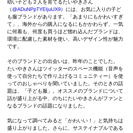
幼い子ども２人を育てるたいやきさん
（
@ADuNPpTYEIjuUX9
）には、お気に入りの子ど
も服ブランドがあります。「あまりにもかわいすぎ
て」、海外からの購入になるにもかかわらず、一気
に何着も、何度も買うほど惚れ込んだブランドは、
環境に配慮した素材を使い、高いデザイン性が魅力
です。
そのブランドとの出会いは、昨年のことでした。
たいやきさんはツイッターのスペース機能（音声を
使って自分たちで作り上げるコミュニティー）を使
ってのおしゃべりを聞いていました。そのときの話
題は、「子ども服」。オススメのブランドについて
話が盛り上がる中、のちにたいやきさんがファンと
なるブランドの話題になりました。
気になって調べてみると「かわいい！」と気持ちは
盛り上がりました。さらに、サステイナブルである