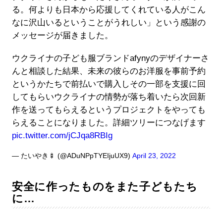
る。何よりも日本から応援してくれている人がこん
なに沢山いるということがうれしい」という感謝の
メッセージが届きました。
ウクライナの子ども服ブランドafynyのデザイナーさ
んと相談した結果、未来の彼らのお洋服を事前予約
というかたちで前払いで購入しその一部を支援に回
してもらいウクライナの情勢が落ち着いたら次回新
作を送ってもらえるというプロジェクトをやっても
らえることになりました。詳細ツリーにつなげます
pic.twitter.com/jCJqa8RBIg
— たいやき🍢 (@ADuNPpTYEIjuUX9)
April 23, 2022
安全に作ったものをまた子どもたち
に…