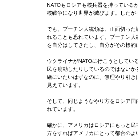
NATOもロシアも核兵器を持っている
核戦争になり世界が滅びます。したが
でも、プーチン大統領は、正面切った
れることも恐れています。プーチン大
を自分はしてきたし、自分がその標的
ウクライナがNATOに行こうとしてい
民を扇動したりしているのではないか
緒にいたいはずなのに、無理やり引き
見えています。
そして、同じようなやり方をロシア国
れています。
確かに、アメリカはロシアにもっと民
方をすればアメリカにとって都合のよ