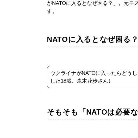
がNATOに入るとなぜ困る？」。元モ
す。
NATOに入るとなぜ困る
ウクライナがNATOに入ったらどう
した18歳、森木花歩さん）
そもそも「NATOは必要