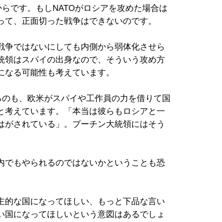
からです。もしNATOがロシアを攻めた場合は
って、正面切った戦争はできないのです。
戦争ではないにしても内側から弱体化させら
統領はスパイの出身なので、そういう攻め方
になる可能性も考えています。
るのも、欧米がスパイや工作員の力を借りて国
と考えています。「本当は彼らもロシアと一
はがされている」。プーチン大統領にはそう
内でもやられるのではないかということも恐
主的な国になってほしい、もっと下品な言い
い国になってほしいという意図はあるでしょ