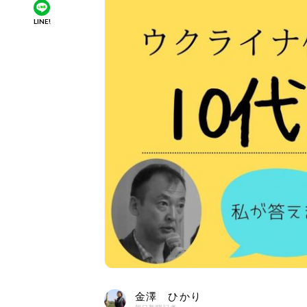
LINE!
金澤 ひかり