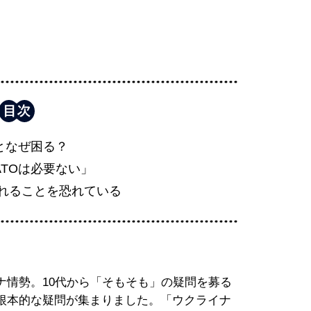
るとなぜ困る？
ATOは必要ない」
れることを恐れている
ナ情勢。10代から「そもそも」の疑問を募る
根本的な疑問が集まりました。「ウクライナ