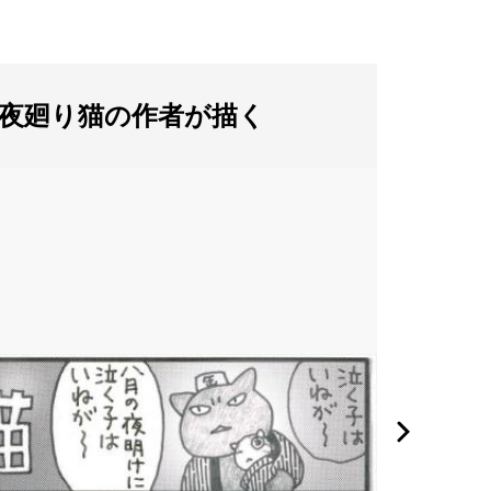
夜廻り猫の作者が描く