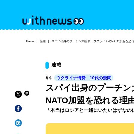
Home
話題
スパイ出身のプーチン大統領、ウクライナのNATO加盟を恐
連載
#4
ウクライナ情勢 10代の疑問
スパイ出身のプーチン
NATO加盟を恐れる理
「本当はロシアと一緒にいたいはずなの