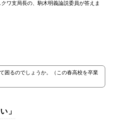
スクワ支局長の、駒木明義論説委員が答えま
？
して困るのでしょうか。（この春高校を卒業
ない」