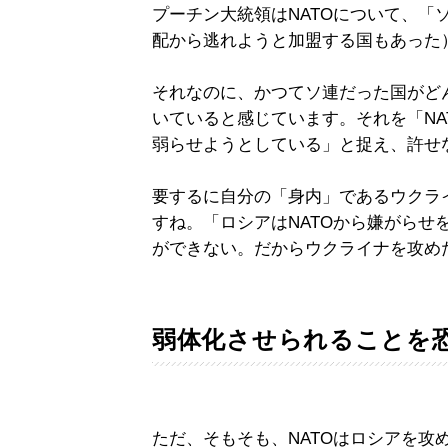
プーチン大統領はNATOについて、「
配から逃れようと加盟する国もあった）
それなのに、かつてソ連だった国がどん
いていると感じています。それを「NA
弱らせようとしている」と捉え、許せ
要するに自分の「身内」であるウクライ
すね。「ロシアはNATOから嫌がらせ
ができない。だからウクライナを攻め
弱体化させられることを
ただ、そもそも、NATOはロシアを攻