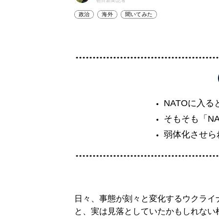
朝日新聞記者
政治
海外
聞いてみた
NATOに入
そもそも「N
弱体化させら
日々、事態が刻々と変化するウクライ
と、実は見落としていたかもしれない