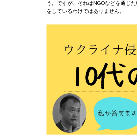
う。ですが、それはNGOなどを通じ
をしているわけではありません。