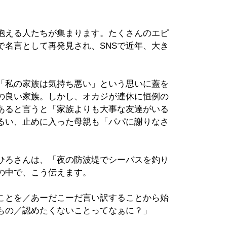
抱える人たちが集まります。たくさんのエピ
で名言として再発見され、SNSで近年、大き
「私の家族は気持ち悪い」という思いに蓋を
の良い家族。しかし、オカジが連休に恒例の
あると言うと「家族よりも大事な友達がいる
るい、止めに入った母親も「パパに謝りなさ
ひろさんは、「夜の防波堤でシーバスを釣り
の中で、こう伝えます。
ことを／あーだこーだ言い訳することから始
もの／認めたくないことってなぁに？」