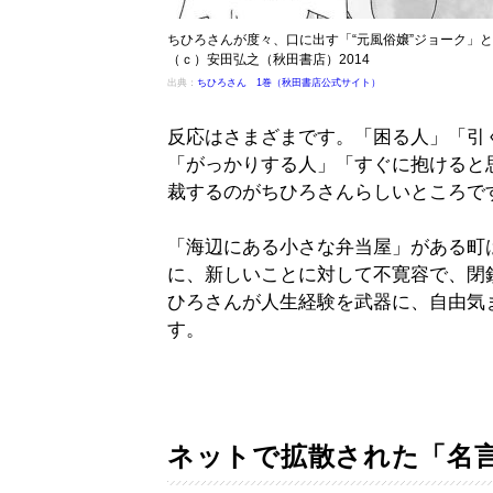
ちひろさんが度々、口に出す「“元風俗嬢”ジョーク」
（ｃ）安田弘之（秋田書店）2014
出典：
ちひろさん 1巻（秋田書店公式サイト）
反応はさまざまです。「困る人」「引
「がっかりする人」「すぐに抱けると
裁するのがちひろさんらしいところで
「海辺にある小さな弁当屋」がある町
に、新しいことに対して不寛容で、閉
ひろさんが人生経験を武器に、自由気
す。
ネットで拡散された「名