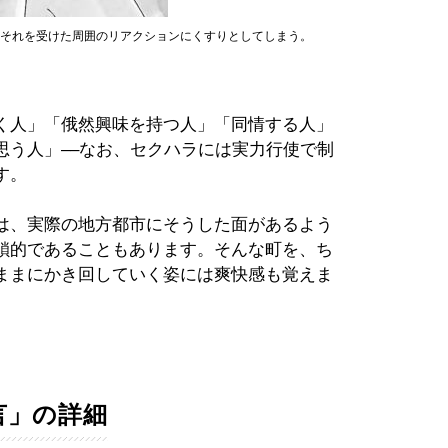
とそれを受けた周囲のリアクションにくすりとしてしまう。
く人」「俄然興味を持つ人」「同情する人」
思う人」––なお、セクハラには実力行使で制
す。
は、実際の地方都市にそうした面があるよう
鎖的であることもあります。そんな町を、ち
ままにかき回していく姿には爽快感も覚えま
言」の詳細