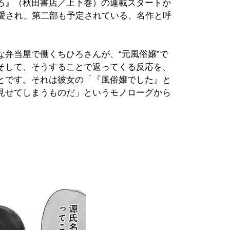
ろ』（秋田書店／上下巻）の連載スタートか
く愛され、第二部も予定されている、名作と呼
弁当屋で働くちひろさんが、“元風俗嬢”で
そして、そうすることで返ってくる反応を、
とです。それは彼女の「『風俗嬢でした』と
見せてしまうものだ」というモノローグから