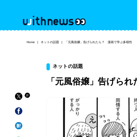
Home
ネットの話題
「元風俗嬢」告げられたら？ 漫画で学ぶ多様性
ネットの話題
「元風俗嬢」告げられ