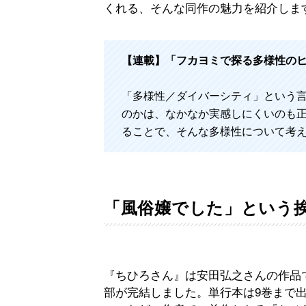
くれる、そんな同作の魅力を紹介します。
【連載】
「フカヨミで探る多様性の
「多様性／ダイバーシティ」という
のかは、なかなか実感しにくいのも正
ることで、そんな多様性について考
「風俗嬢でした」という
『ちひろさん』は安田弘之さんの作品で
部が完結しました。単行本は9巻まで