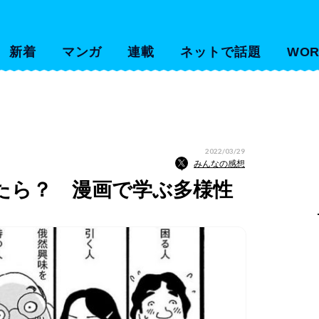
新着
マンガ
連載
ネットで話題
WOR
2022/03/29
みんなの感想
たら？ 漫画で学ぶ多様性