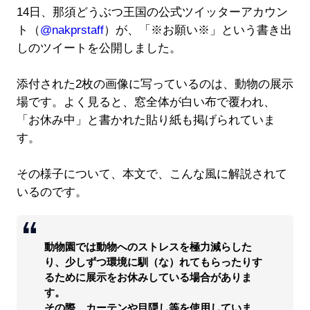
14日、那須どうぶつ王国の公式ツイッターアカウン
ト（
@nakprstaff
）が、「※お願い※」という書き出
しのツイートを公開しました。
添付された2枚の画像に写っているのは、動物の展示
場です。よく見ると、窓全体が白い布で覆われ、
「お休み中」と書かれた貼り紙も掲げられていま
す。
その様子について、本文で、こんな風に解説されて
いるのです。
動物園では動物へのストレスを極力減らした
り、少しずつ環境に馴（な）れてもらったりす
るために展示をお休みしている場合がありま
す。
その際、カーテンや目隠し等を使用していま