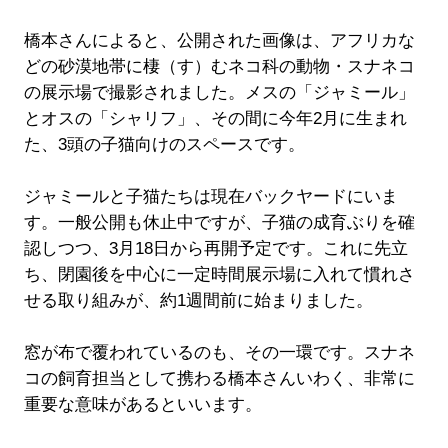
橋本さんによると、公開された画像は、アフリカな
どの砂漠地帯に棲（す）むネコ科の動物・スナネコ
の展示場で撮影されました。メスの「ジャミール」
とオスの「シャリフ」、その間に今年2月に生まれ
た、3頭の子猫向けのスペースです。
ジャミールと子猫たちは現在バックヤードにいま
す。一般公開も休止中ですが、子猫の成育ぶりを確
認しつつ、3月18日から再開予定です。これに先立
ち、閉園後を中心に一定時間展示場に入れて慣れさ
せる取り組みが、約1週間前に始まりました。
窓が布で覆われているのも、その一環です。スナネ
コの飼育担当として携わる橋本さんいわく、非常に
重要な意味があるといいます。