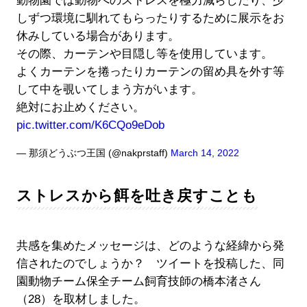
動物園では動物へのストレスを極力減らしたり、少
しずつ環境に馴れてもらったりするために展示をお
休みしている場合があります。
その際、カーテンや目隠し等を使用しています。
よくカーテンを捲ったりカーテンの留め具を外す等
して中を覗いてしまう方がいます。
絶対にお止めください。
pic.twitter.com/K6CQo9eDob
— 那須どうぶつ王国 (@nakprstaff)
March 14, 2022
ストレスから餌を吐き戻すことも
共感を集めたメッセージは、どのような経緯から発
信されたのでしょうか？ ツイートを投稿した、同
園動物チーム保全チーム飼育技師の橋本渚さん
（28）を取材しました。