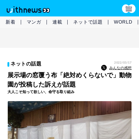
新着
マンガ
連載
ネットで話題
WORLD
2022/03/17
ネットの話題
みんなの感想
展示場の窓覆う布「絶対めくらないで」動物
園が投稿した訴えが話題
大人こそ知って欲しい、命守る取り組み