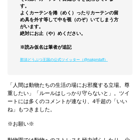
す。
よくカーテンを捲（めく）ったりカーテンの留
め具を外す等して中を覗（のぞ）いてしまう方
がいます。
絶対にお止（や）めください。
※読み仮名は筆者が追記
那須どうぶつ王国の公式ツイッター（@nakprstaff）
「人間は動物たちの生活の場にお邪魔する立場。尊
重したい」「ルールはしっかり守らないと」。ツイ
ートには多くのコメントが連なり、4千超の「いい
ね」もつきました。
※お願い※