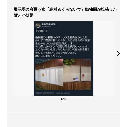
展示場の窓覆う布「絶対めくらないで」動物園が投稿した
訴えが話題
1/24