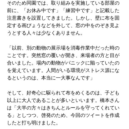
そのため同園では、取り組みを実施している部屋の
前に、「お休み中です」「練習中です」と記載した
注意書きを設置してきました。しかし、壁に布を固
定する画びょうなどを外して、窓の中をのぞき見よ
うとする人々は少なくありません。
「以前、別の動物の展示場を消毒作業中だった時の
ことです。突然窓の覆いが開き、来場者の方と目が
合いました。場内の動物がパニックに陥っていたの
を覚えています。人間がいる環境がストレス源にな
るというのは、本当に一大事なんです」
そして、好奇心に駆られて布をめくるのは、子ども
以上に大人であることが多いといいます。橋本さん
は「大半の方々はきちんとルールを守ってくれてい
る」としつつ、啓発のため、今回のツイートを作成
したと打ち明けました。