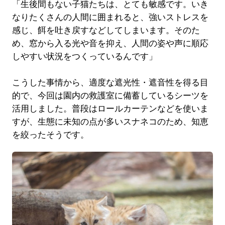
「生後間もない子猫たちは、とても敏感です。いき
なりたくさんの人間に囲まれると、強いストレスを
感じ、餌を吐き戻すなどしてしまいます。そのた
め、窓から入る光や音を抑え、人間の姿や声に順応
しやすい状況をつくっているんです」
こうした事情から、適度な遮光性・遮音性を得る目
的で、今回は園内の救護室に備蓄しているシーツを
活用しました。普段はロールカーテンなどを使いま
すが、生態に未知の点が多いスナネコのため、知恵
を絞ったそうです。