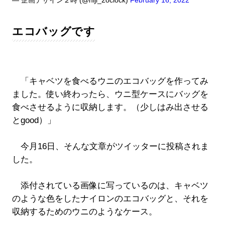
— 企画デザイン２時 (@niji_2oclock)
February 16, 2022
エコバッグです
「キャベツを食べるウニのエコバッグを作ってみ
ました。使い終わったら、ウニ型ケースにバッグを
食べさせるように収納します。（少しはみ出させる
とgood）」
今月16日、そんな文章がツイッターに投稿されま
した。
添付されている画像に写っているのは、キャベツ
のような色をしたナイロンのエコバッグと、それを
収納するためのウニのようなケース。