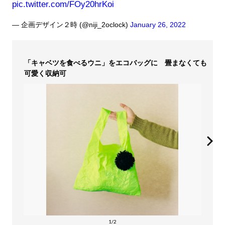
pic.twitter.com/FOy20hrKoi
— 企画デザイン２時 (@niji_2oclock)
January 26, 2022
「キャベツを食べるウニ」をエコバッグに 畳まなくても
可愛く収納可
1/2