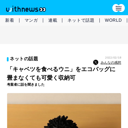
新着
マンガ
連載
ネットで話題
WORLD
2022/02/18
ネットの話題
みんなの感想
「キャベツを食べるウニ」をエコバッグに
畳まなくても可愛く収納可
考案者に話を聞きました