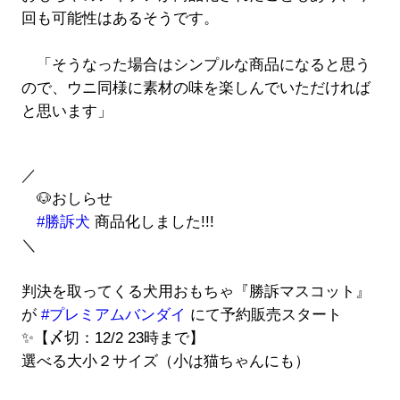
回も可能性はあるそうです。
「そうなった場合はシンプルな商品になると思う
ので、ウニ同様に素材の味を楽しんでいただければ
と思います」
／
🐶おしらせ
#勝訴犬
商品化しました!!!
＼
判決を取ってくる犬用おもちゃ『勝訴マスコット』
が
#プレミアムバンダイ
にて予約販売スタート
✨【〆切：12/2 23時まで】
選べる大小２サイズ（小は猫ちゃんにも）