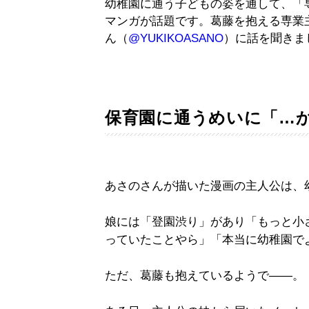
幼稚園に通う子どもの姿を通して、「
マンガが話題です。葛藤を抱える専業
ん（
@YUKIKOASANO
）に話を聞きま
保育園に通うめいに「…
あさのさんが描いた漫画の主人公は、
娘には「登園渋り」があり「もっと小
っていたことやら」「本当に幼稚園で
ただ、葛藤も抱えているようで――。