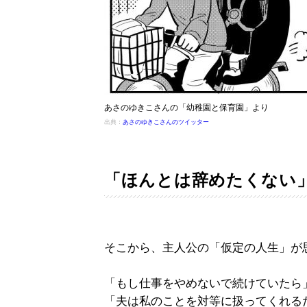
あさのゆきこさんの「幼稚園と保育園」より
出典：
あさのゆきこさんのツイッター
「ほんとは辞めたくない
そこから、主人公の「仮定の人生」が
「もし仕事をやめないで続けていたら
「夫は私のことを対等に扱ってくれる