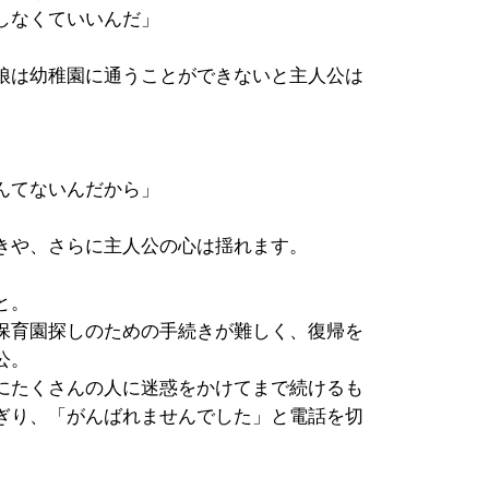
しなくていいんだ」
娘は幼稚園に通うことができないと主人公は
んてないんだから」
きや、さらに主人公の心は揺れます。
と。
保育園探しのための手続きが難しく、復帰を
公。
にたくさんの人に迷惑をかけてまで続けるも
ぎり、「がんばれませんでした」と電話を切