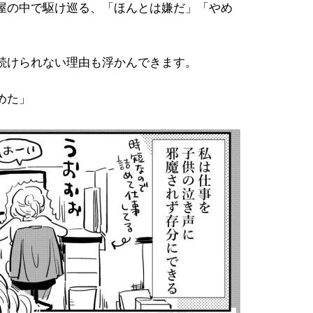
屋の中で駆け巡る、「ほんとは嫌だ」「やめ
続けられない理由も浮かんできます。
めた」