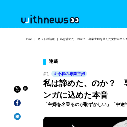
Home
ネットの話題
私は諦めた、のか？ 専業主婦を選んだ女性がマン
連載
#1
＃令和の専業主婦
私は諦めた、のか？ 
ンガに込めた本音
「主婦を名乗るのが恥ずかしい」「中途