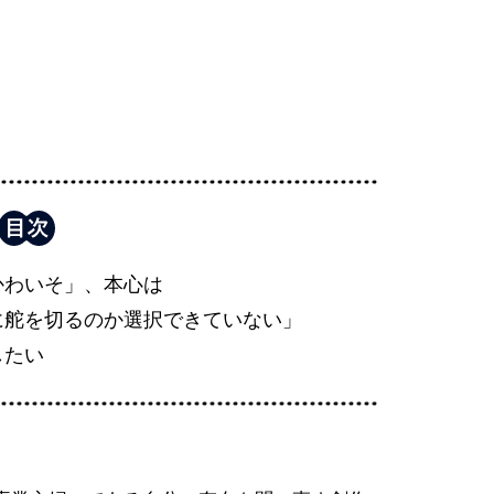
かわいそ」、本心は
に舵を切るのか選択できていない」
したい