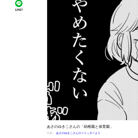
LINE!
あさのゆきこさんの「幼稚園と保育園」
出典：
あさのゆきこさんのツイッターより