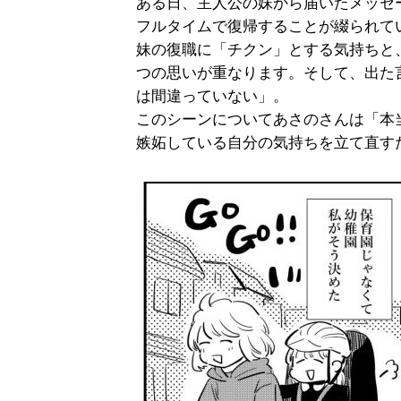
ある日、主人公の妹から届いたメッセ
フルタイムで復帰することが綴られて
妹の復職に「チクン」とする気持ちと
つの思いが重なります。そして、出た
は間違っていない」。
このシーンについてあさのさんは「本
嫉妬している自分の気持ちを立て直す