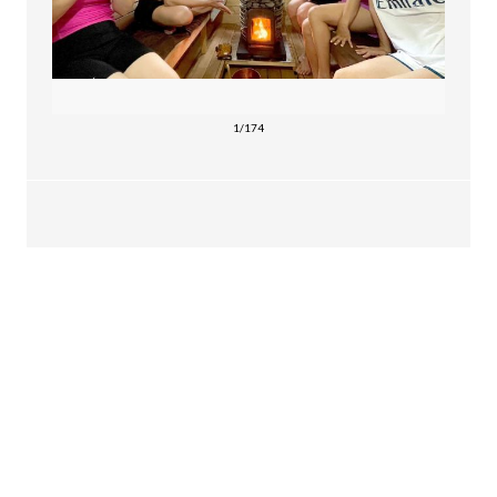
1/174