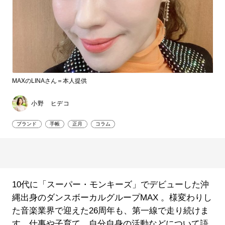
MAXのLINAさん＝本人提供
小野 ヒデコ
ブランド
手帳
正月
コラム
10代に「スーパー・モンキーズ」でデビューした沖
縄出身のダンスボーカルグループMAX 。様変わりし
た音楽業界で迎えた26周年も、第一線で走り続けま
す。仕事や子育て、自分自身の活動などについて語