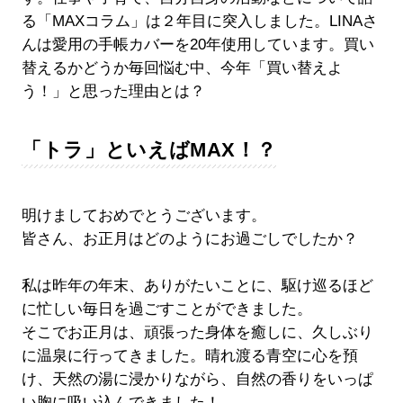
る「MAXコラム」は２年目に突入しました。LINAさ
んは愛用の手帳カバーを20年使用しています。買い
替えるかどうか毎回悩む中、今年「買い替えよ
う！」と思った理由とは？
「トラ」といえばMAX！？
明けましておめでとうございます。
皆さん、お正月はどのようにお過ごしでしたか？
私は昨年の年末、ありがたいことに、駆け巡るほど
に忙しい毎日を過ごすことができました。
そこでお正月は、頑張った身体を癒しに、久しぶり
に温泉に行ってきました。晴れ渡る青空に心を預
け、天然の湯に浸かりながら、自然の香りをいっぱ
い胸に吸い込んできました！