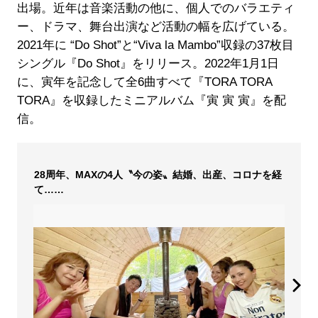
出場。近年は音楽活動の他に、個人でのバラエティ
ー、ドラマ、舞台出演など活動の幅を広げている。
2021年に “Do Shot”と“Viva la Mambo”収録の37枚目
シングル『Do Shot』をリリース。2022年1月1日
に、寅年を記念して全6曲すべて『TORA TORA
TORA』を収録したミニアルバム『寅 寅 寅』を配
信。
28周年、MAXの4人〝今の姿〟結婚、出産、コロナを経
て……