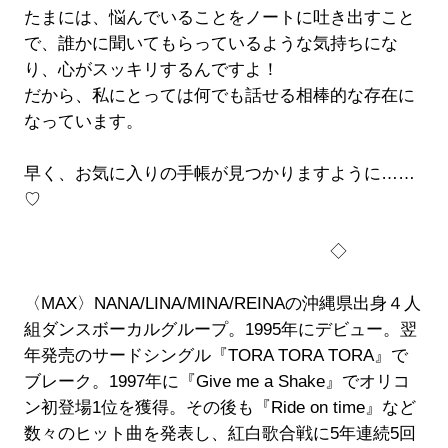
たまには、悩んでいることをノートに吐き出すこと
で、誰かに聞いてもらっているような気持ちにな
り、心がスッキリするんですよ！
だから、私にとっては何でも話せる相棒的な存在に
なっています。
早く、お気に入りの手帳が見つかりますように……
♡
◇
〈MAX〉NANA/LINA/MINA/REINAの沖縄県出身４人
組ダンスボーカルグループ。1995年にデビュー。翌
年発売のサードシングル『TORA TORA TORA』で
ブレーク。1997年に『Give me a Shake』でオリコ
ン初登場1位を獲得。その後も『Ride on time』など
数々のヒット曲を発表し、紅白歌合戦に5年連続5回