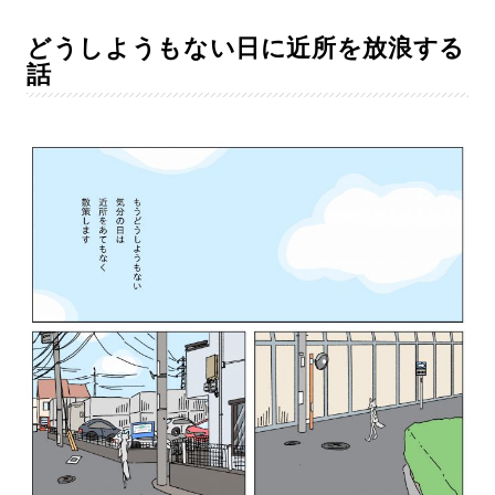
どうしようもない日に近所を放浪する
話