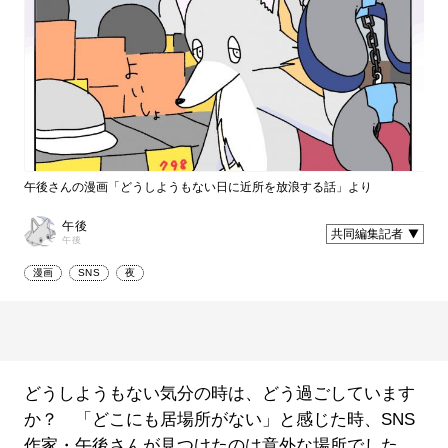
午後さんの漫画「どうしようもない日に近所を放浪する話」より
午後
共同編集記者
午後
漫画
SNS
夜
どうしようもない気分の時は、どう過ごしています
か？ 「どこにも居場所がない」と感じた時、SNS
作家・午後さんが見つけたのは意外な場所でした。