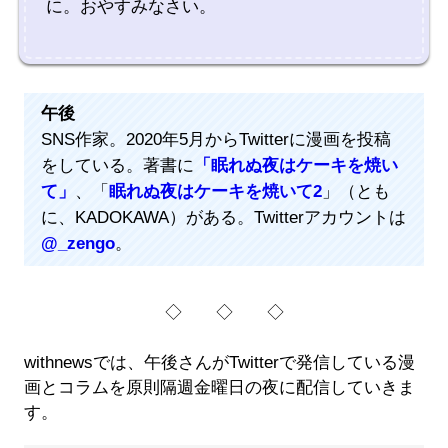
に。おやすみなさい。
午後
SNS作家。2020年5月からTwitterに漫画を投稿
をしている。著書に
「眠れぬ夜はケーキを焼い
て」
、「
眠れぬ夜はケーキを焼いて2
」（とも
に、KADOKAWA）がある。Twitterアカウントは
@_zengo
。
◇ ◇ ◇
withnewsでは、午後さんがTwitterで発信している漫
画とコラムを原則隔週金曜日の夜に配信していきま
す。