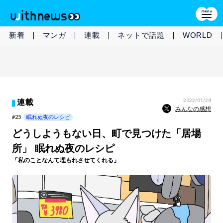
新着
マンガ
連載
ネットで話題
WORLD
2022/01/28
連載
みんなの感想
#25
眠れぬ夜のレシピ
どうしようもない日、町で見つけた「居場
所」 眠れぬ夜のレシピ
「私のことなんて埋もれさせてくれる」