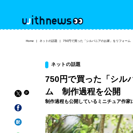
Home
ネットの話題
750円で買った「シルバニアのお家」をリフォーム
ネットの話題
750円で買った「シ
ム 制作過程を公開
制作過程も公開しているミニチュア作家