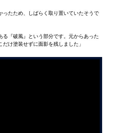
かったため、しばらく取り置いていたそうで
ある『破風』という部分です。元からあった
こだけ塗装せずに面影を残しました」