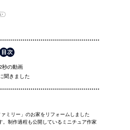
い
42秒の動画
に聞きました
ファミリー」のお家をリフォームしました
す。制作過程も公開しているミニチュア作家