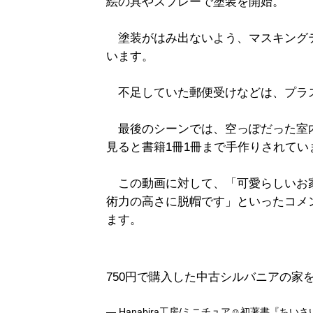
絵の具やスプレーで塗装を開始。
塗装がはみ出ないよう、マスキング
います。
不足していた郵便受けなどは、プラ
最後のシーンでは、空っぽだった室
見ると書籍1冊1冊まで手作りされてい
この動画に対して、「可愛らしいお
術力の高さに脱帽です」といったコメ
ます。
750円で購入した中古シルバニアの家
— Hanabira工房/ミニチュア☺︎初著書『