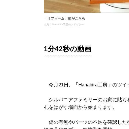
「リフォーム」前がこちら
出典： Hanabira工房のツイッター
1分42秒の動画
今月21日、「Hanabira工房」の
シルバニアファミリーのお家に貼られた
札をはがす場面から始まります。
傷の有無やパーツの不足を確認した