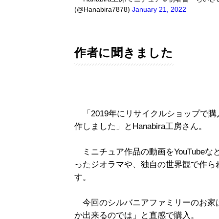
(@Hanabira7878)
January 21, 2022
作者に聞きました
「2019年にリサイクルショップで購入
作しました」とHanabira工房さん。
ミニチュア作品の動画をYouTubeな
ったジオラマや、独自の世界観で作ら
す。
今回のシルバニアファミリーのお家
か出来るのでは」と直感で購入。