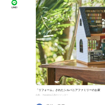
LINE!
「リフォーム」されたシルバニアファミリーのお家
出典： Hanabira工房のツイッター