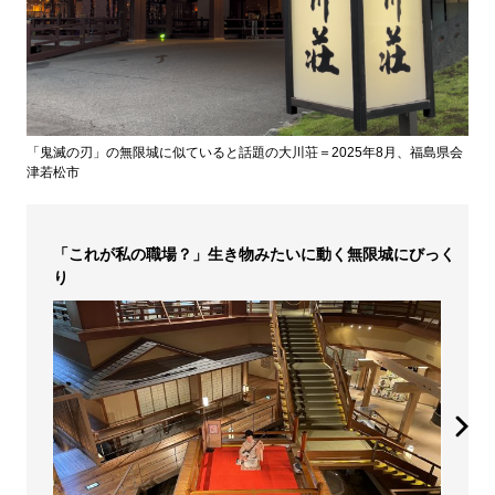
「鬼滅の刃」の無限城に似ていると話題の大川荘＝2025年8月、福島県会
津若松市
「これが私の職場？」生き物みたいに動く無限城にびっく
り