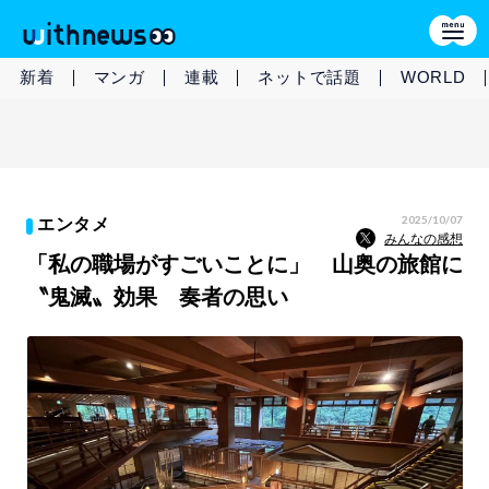
新着
マンガ
連載
ネットで話題
WORLD
2025/10/07
エンタメ
みんなの感想
「私の職場がすごいことに」 山奥の旅館に
〝鬼滅〟効果 奏者の思い