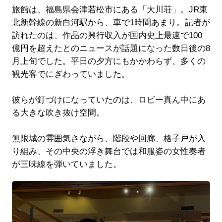
旅館は、福島県会津若松市にある「大川荘」。JR東
北新幹線の新白河駅から、車で1時間あまり。記者が
訪れたのは、作品の興行収入が国内史上最速で100
億円を超えたとのニュースが話題になった数日後の8
月上旬でした。平日の夕方にもかかわらず、多くの
観光客でにぎわっていました。
彼らが釘づけになっていたのは、ロビー真ん中にあ
る大きな吹き抜け空間。
無限城の雰囲気さながら、階段や回廊、格子戸が入
り組み、その中央の浮き舞台では和服姿の女性奏者
が三味線を弾いていました。