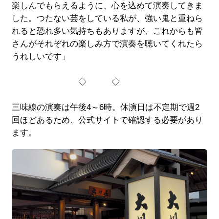
楽しんでもらえるように、心を込めて演奏してきま
した。つたない芸をしている私が、強い鬼と重ねら
れると恐れ多い気持ちもありますが、これからも皆
さんがそれぞれの楽しみ方で演奏を聴いてくれたら
うれしいです」
◇ ◇
三味線の演奏は午後4～6時。休演日は不定期で週2
回ほどあるため、公式サイトで確認する必要があり
ます。