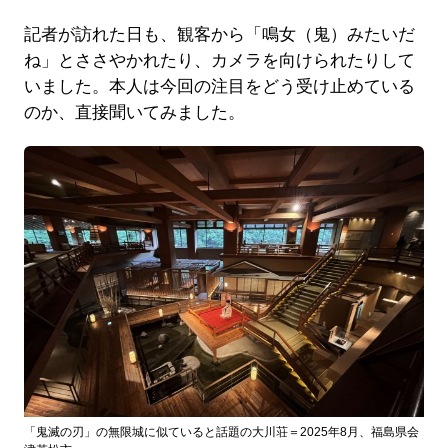
記者が訪れた日も、観客から「鳴女（鬼）みたいだ
ね」とささやかれたり、カメラを向けられたりして
いました。本人は今回の注目をどう受け止めている
のか、直接聞いてみました。
「鬼滅の刃」の無限城に似ていると話題の大川荘＝2025年8月、福島県会