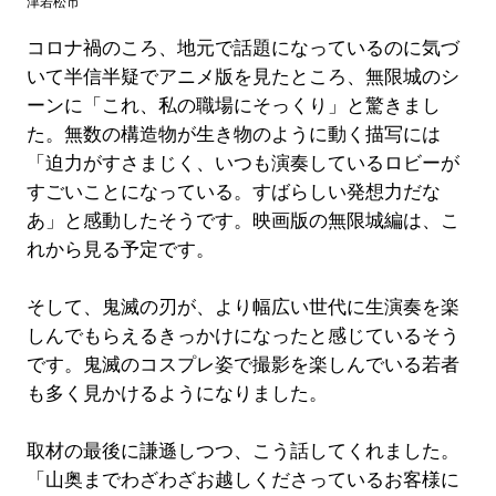
津若松市
コロナ禍のころ、地元で話題になっているのに気づ
いて半信半疑でアニメ版を見たところ、無限城のシ
ーンに「これ、私の職場にそっくり」と驚きまし
た。無数の構造物が生き物のように動く描写には
「迫力がすさまじく、いつも演奏しているロビーが
すごいことになっている。すばらしい発想力だな
あ」と感動したそうです。映画版の無限城編は、こ
れから見る予定です。
そして、鬼滅の刃が、より幅広い世代に生演奏を楽
しんでもらえるきっかけになったと感じているそう
です。鬼滅のコスプレ姿で撮影を楽しんでいる若者
も多く見かけるようになりました。
取材の最後に謙遜しつつ、こう話してくれました。
「山奥までわざわざお越しくださっているお客様に