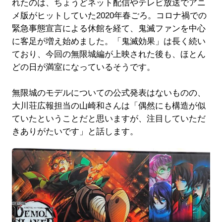
れたのは、ちょうどネット配信やテレビ放送でアニ
メ版がヒットしていた2020年春ごろ。コロナ禍での
緊急事態宣言による休館を経て、鬼滅ファンを中心
に客足が増え始めました。「鬼滅効果」は長く続い
ており、今回の無限城編が上映された後も、ほとん
どの日が満室になっているそうです。
無限城のモデルについての公式発表はないものの、
大川荘広報担当の山崎和さんは「偶然にも構造が似
ていたということだと思いますが、注目していただ
きありがたいです」と話します。