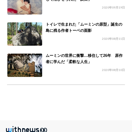
2020年09月19日
トイレで生まれた「ムーミンの原型」誕生の
島に残る作者トーベの面影
2020年08月11日
ムーミンの世界に衝撃…移住して26年 原作
者に学んだ「柔軟な人生」
2020年08月10日