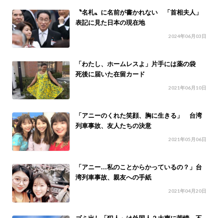
〝名札〟に名前が書かれない 「首相夫人」
表記に見た日本の現在地
2024年06月03日
「わたし、ホームレスよ」片手には薬の袋
死後に届いた在留カード
2021年06月10日
「アニーのくれた笑顔、胸に生きる」 台湾
列車事故、友人たちの決意
2021年05月06日
「アニー…私のことからかっているの？」台
湾列車事故、親友への手紙
2021年04月20日