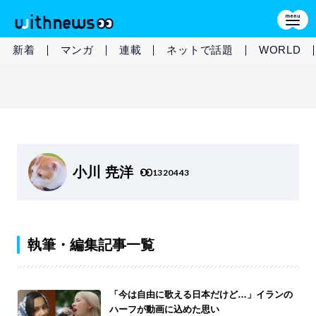
新着
マンガ
連載
ネットで話題
WORLD
小川 尭洋
1320443
執筆・編集記事一覧
「今は自由に歌える日本だけど…」イランの
ハーフが動画に込めた思い