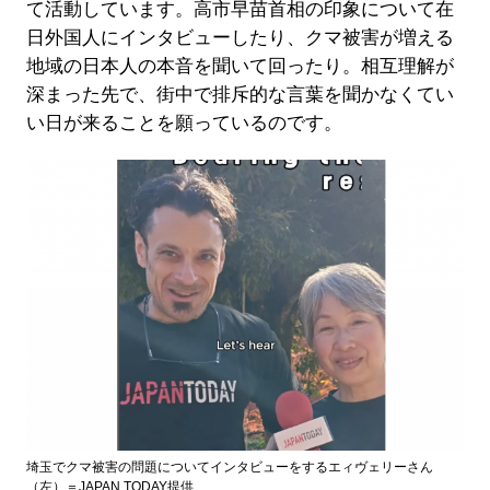
て活動しています。高市早苗首相の印象について在
日外国人にインタビューしたり、クマ被害が増える
地域の日本人の本音を聞いて回ったり。相互理解が
深まった先で、街中で排斥的な言葉を聞かなくてい
い日が来ることを願っているのです。
埼玉でクマ被害の問題についてインタビューをするエィヴェリーさん
（左）＝JAPAN TODAY提供