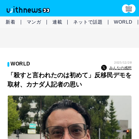
新着
マンガ
連載
ネットで話題
WORLD
2025/12/28
WORLD
みんなの感想
「殺すと言われたのは初めて」反移民デモを
取材、カナダ人記者の思い