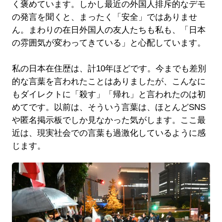
く褒めています。しかし最近の外国人排斥的なデモ
の発言を聞くと、まったく「安全」ではありませ
ん。まわりの在日外国人の友人たちも私も、「日本
の雰囲気が変わってきている」と心配しています。
私の日本在住歴は、計10年ほどです。今までも差別
的な言葉を言われたことはありましたが、こんなに
もダイレクトに「殺す」「帰れ」と言われたのは初
めてです。以前は、そういう言葉は、ほとんどSNS
や匿名掲示板でしか見なかった気がします。ここ最
近は、現実社会での言葉も過激化しているように感
じます。