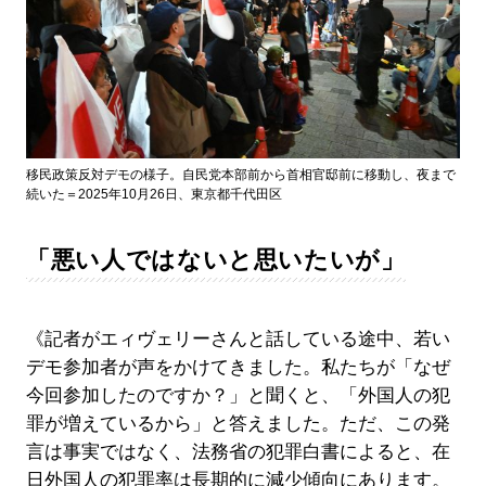
移民政策反対デモの様子。自民党本部前から首相官邸前に移動し、夜まで
続いた＝2025年10月26日、東京都千代田区
「悪い人ではないと思いたいが」
《記者がエィヴェリーさんと話している途中、若い
デモ参加者が声をかけてきました。私たちが「なぜ
今回参加したのですか？」と聞くと、「外国人の犯
罪が増えているから」と答えました。ただ、この発
言は事実ではなく、法務省の犯罪白書によると、在
日外国人の犯罪率は長期的に減少傾向にあります。