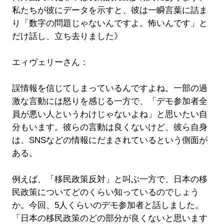
私たちが彼にデータを示すと、彼は一瞬言葉に詰ま
り「数字の問題じゃないんですよ。怖いんです」と
だけ話し、立ち去りました》
エィヴェリーさん：
誤情報を信じてしまっているんですよね。一部の過
激な言動には怒りを感じる一方で、「デモ参加者全
員が悪い人というわけじゃないよね」と思いたい自
分もいます。彼らの言動は良くないけど、彼ら自身
は、SNSなどの情報にだまされているという側面が
ある。
例えば、「移民政策反対」と叫ぶ一方で、日本の移
民政策についてどのくらい知っているのでしょう
か。今回、5人くらいのデモ参加者と話しました。
「日本の移民政策のどの部分が良くないと思います