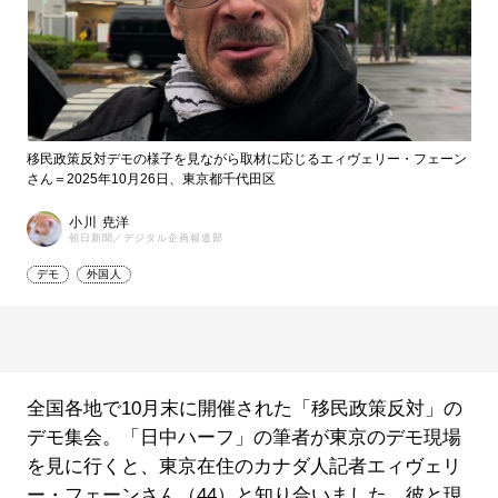
移民政策反対デモの様子を見ながら取材に応じるエィヴェリー・フェーン
さん＝2025年10月26日、東京都千代田区
小川 尭洋
朝日新聞／デジタル企画報道部
デモ
外国人
全国各地で10月末に開催された「移民政策反対」の
デモ集会。「日中ハーフ」の筆者が東京のデモ現場
を見に行くと、東京在住のカナダ人記者エィヴェリ
ー・フェーンさん（44）と知り合いました。彼と現