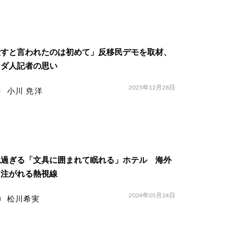
殺すと言われたのは初めて」反移民デモを取材、
ナダ人記者の思い
2025年12月28日
小川 尭洋
色過ぎる「文具に囲まれて眠れる」ホテル 海外
ら注がれる熱視線
2024年05月24日
松川希実