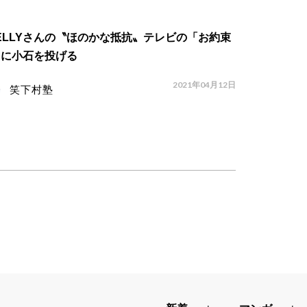
ELLYさんの〝ほのかな抵抗〟テレビの「お約束
」に小石を投げる
2021年04月12日
笑下村塾