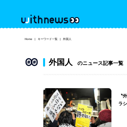
Home
キーワード一覧
外国人
外国人
のニュース記事一覧
〝
ラ