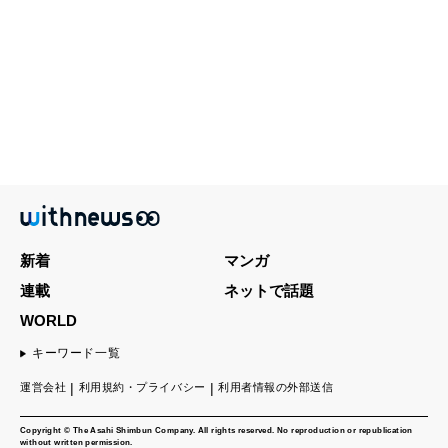
新着
マンガ
連載
ネットで話題
WORLD
キーワード一覧
運営会社
利用規約・プライバシー
利用者情報の外部送信
Copyright © The Asahi Shimbun Company. All rights reserved. No reproduction or republication
without written permission.