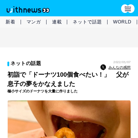
新着
マンガ
連載
ネットで話題
WORLD
2022/01/07
ネットの話題
みんなの感想
初詣で「ドーナツ100個食べたい！」 父が
息子の夢をかなえました
極小サイズのドーナツを大量に作りました