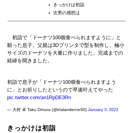
きっかけは初詣
次男の感想は
初詣で「ドーナツ100個食べられますように」と
願った息子。父親は3Dプリンタで型を制作し、極小
サイズのドーナツを大量に作りました。完成までの
経緯を聞きました。
初詣で息子が「ドーナツ100個食べられますよう
に」とお祈りしたというので早速叶えてやった
pic.twitter.com/an1RpDE3Rn
— 大村 卓 Taku Omura (@trialanderror50)
January 3, 2022
きっかけは初詣