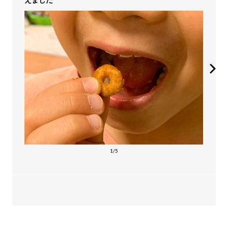
えました
1/5