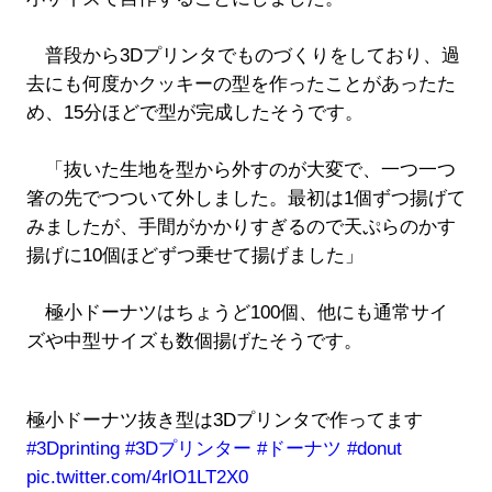
普段から3Dプリンタでものづくりをしており、過
去にも何度かクッキーの型を作ったことがあったた
め、15分ほどで型が完成したそうです。
「抜いた生地を型から外すのが大変で、一つ一つ
箸の先でつついて外しました。最初は1個ずつ揚げて
みましたが、手間がかかりすぎるので天ぷらのかす
揚げに10個ほどずつ乗せて揚げました」
極小ドーナツはちょうど100個、他にも通常サイ
ズや中型サイズも数個揚げたそうです。
極小ドーナツ抜き型は3Dプリンタで作ってます
#3Dprinting
#3Dプリンター
#ドーナツ
#donut
pic.twitter.com/4rlO1LT2X0