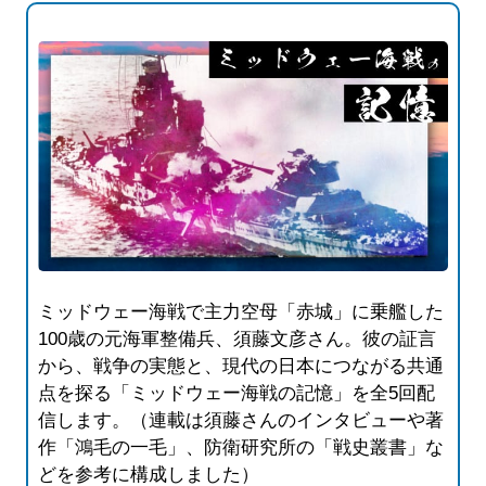
ミッドウェー海戦で主力空母「赤城」に乗艦した
100歳の元海軍整備兵、須藤文彦さん。彼の証言
から、戦争の実態と、現代の日本につながる共通
点を探る「ミッドウェー海戦の記憶」を全5回配
信します。（連載は須藤さんのインタビューや著
作「鴻毛の一毛」、防衛研究所の「戦史叢書」な
どを参考に構成しました）