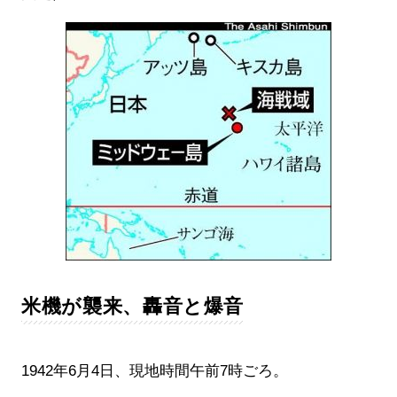
米機が襲来、轟音と爆音
1942年6月4日、現地時間午前7時ごろ。