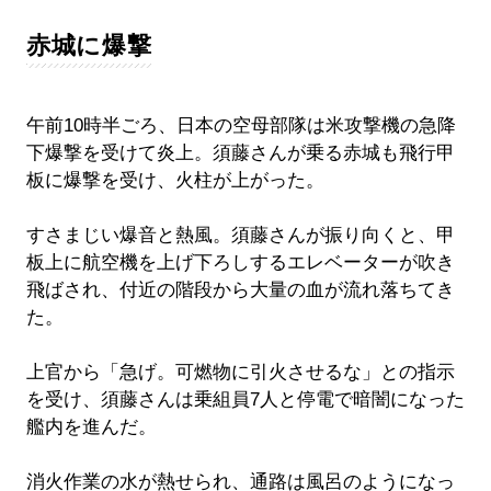
赤城に爆撃
午前10時半ごろ、日本の空母部隊は米攻撃機の急降
下爆撃を受けて炎上。須藤さんが乗る赤城も飛行甲
板に爆撃を受け、火柱が上がった。
すさまじい爆音と熱風。須藤さんが振り向くと、甲
板上に航空機を上げ下ろしするエレベーターが吹き
飛ばされ、付近の階段から大量の血が流れ落ちてき
た。
上官から「急げ。可燃物に引火させるな」との指示
を受け、須藤さんは乗組員7人と停電で暗闇になった
艦内を進んだ。
消火作業の水が熱せられ、通路は風呂のようになっ