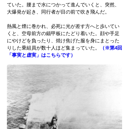
ていた。腰まで水につかって進んでいくと、突然、
大爆発が起き、同行者が目の前で吹き飛んだ。
熱風と煙に巻かれ、必死に光が差す方へと歩いてい
くと、空母前方の錨甲板にたどり着いた。顔や手足
にやけどを負ったり、焼け焦げた服を身にまとった
りした乗組員が数十人ほど集まっていた。
（※第4回
「事実と虚実」はこちらです）