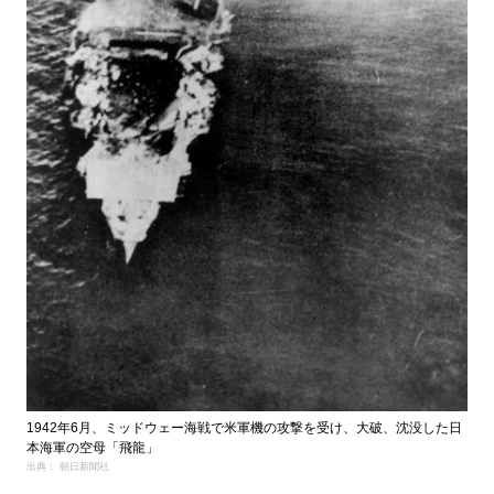
1942年6月、ミッドウェー海戦で米軍機の攻撃を受け、大破、沈没した日
本海軍の空母「飛龍」
出典： 朝日新聞社