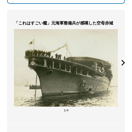
「これはすごい艦」元海軍整備兵が感嘆した空母赤城
1/4