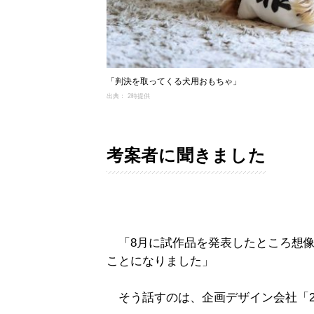
「判決を取ってくる犬用おもちゃ」
出典： 2時提供
考案者に聞きました
「8月に試作品を発表したところ想像
ことになりました」
そう話すのは、企画デザイン会社「2