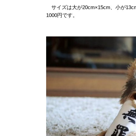
サイズは大が20cm×15cm、小が13c
1000円です。