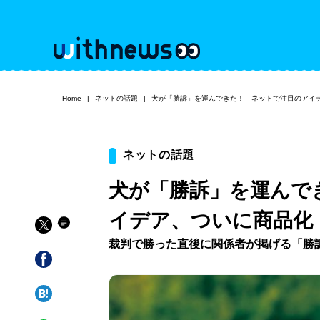
Home
ネットの話題
犬が「勝訴」を運んできた！ ネットで注目のアイ
ネットの話題
犬が「勝訴」を運んで
イデア、ついに商品化
裁判で勝った直後に関係者が掲げる「勝