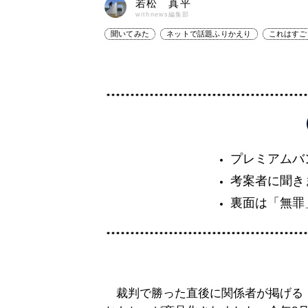
若松 真平
withnews編集部
聞いてみた
ネットで話題ふりかえり
これはすご
プレミアムバ
考案者に聞き
裏面は「無罪
裁判で勝った直後に関係者が掲げる