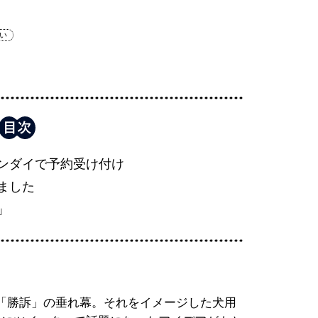
い
ンダイで予約受け付け
ました
」
「勝訴」の垂れ幕。それをイメージした犬用