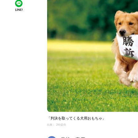
LINE!
「判決を取ってくる犬用おもちゃ」
出典： 2時提供