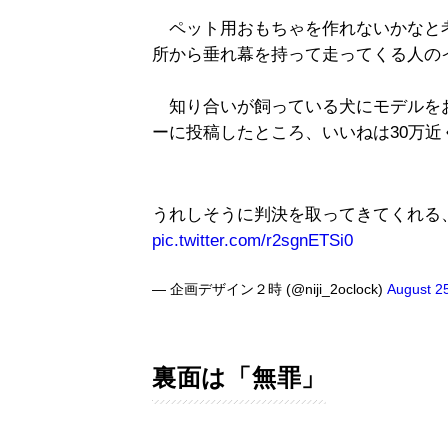
ペット用おもちゃを作れないかなと
所から垂れ幕を持って走ってくる人の
知り合いが飼っている犬にモデルを
ーに投稿したところ、いいねは30万近
うれしそうに判決を取ってきてくれる
pic.twitter.com/r2sgnETSi0
— 企画デザイン２時 (@niji_2oclock)
August 2
裏面は「無罪」