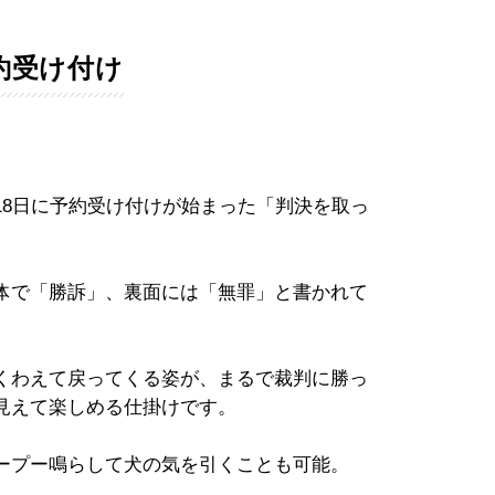
約受け付け
8日に予約受け付けが始まった「判決を取っ
体で「勝訴」、裏面には「無罪」と書かれて
くわえて戻ってくる姿が、まるで裁判に勝っ
見えて楽しめる仕掛けです。
ープー鳴らして犬の気を引くことも可能。