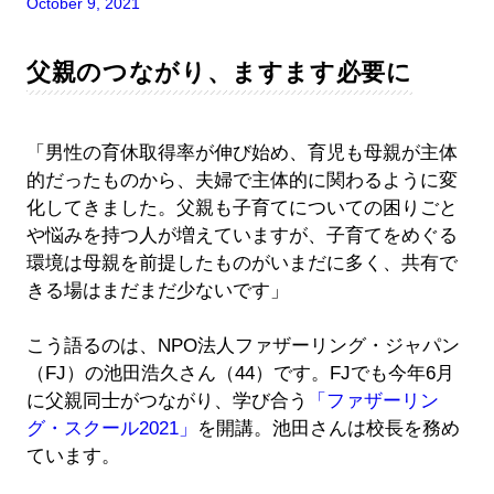
October 9, 2021
父親のつながり、ますます必要に
「男性の育休取得率が伸び始め、育児も母親が主体
的だったものから、夫婦で主体的に関わるように変
化してきました。父親も子育てについての困りごと
や悩みを持つ人が増えていますが、子育てをめぐる
環境は母親を前提したものがいまだに多く、共有で
きる場はまだまだ少ないです」
こう語るのは、NPO法人ファザーリング・ジャパン
（FJ）の池田浩久さん（44）です。FJでも今年6月
に父親同士がつながり、学び合う
「ファザーリン
グ・スクール2021」
を開講。池田さんは校長を務め
ています。