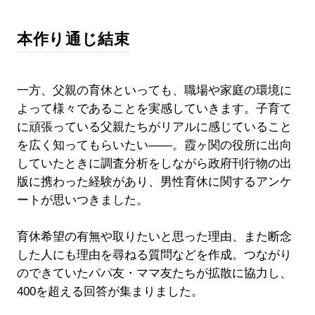
本作り通じ結束
一方、父親の育休といっても、職場や家庭の環境に
よって様々であることを実感していきます。子育て
に頑張っている父親たちがリアルに感じていること
を広く知ってもらいたい――。霞ヶ関の役所に出向
していたときに調査分析をしながら政府刊行物の出
版に携わった経験があり、男性育休に関するアンケ
ートが思いつきました。
育休希望の有無や取りたいと思った理由、また断念
した人にも理由を尋ねる質問などを作成。つながり
のできていたパパ友・ママ友たちが拡散に協力し、
400を超える回答が集まりました。