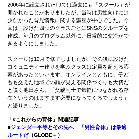
2006年に設立されたFJでは過去にも「スクール」が
開かれたことがありましたが、当時は男性向けには
少なかった育児情報に関する講座が中心でした。今
回は、設けた四つのクラスごとにSNSのグループを
作成。毎月のプログラム以外に、日常的に交流がで
きるようにしました。
スクールは10月で修了しましたが、その後に設けた
コミュニティー作りを学ぶクラスは定員を超える応
募があったといいます。オンラインとともに、子ど
もも交えた地域での顔が見える関係づくりも大切だ
と説く池田さん。「父親同士で気軽につながれる存
在というのはますます必要になってくるでしょう」
と語りました。
「#これからの育休」関連記事
■
ジェンダー平等とその先へ 「男性育休」は最適
ルートだ
（GLOBE＋）