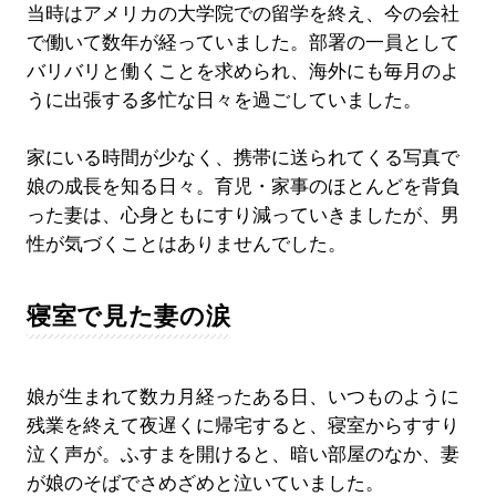
当時はアメリカの大学院での留学を終え、今の会社
で働いて数年が経っていました。部署の一員として
バリバリと働くことを求められ、海外にも毎月のよ
うに出張する多忙な日々を過ごしていました。
家にいる時間が少なく、携帯に送られてくる写真で
娘の成長を知る日々。育児・家事のほとんどを背負
った妻は、心身ともにすり減っていきましたが、男
性が気づくことはありませんでした。
寝室で見た妻の涙
娘が生まれて数カ月経ったある日、いつものように
残業を終えて夜遅くに帰宅すると、寝室からすすり
泣く声が。ふすまを開けると、暗い部屋のなか、妻
が娘のそばでさめざめと泣いていました。