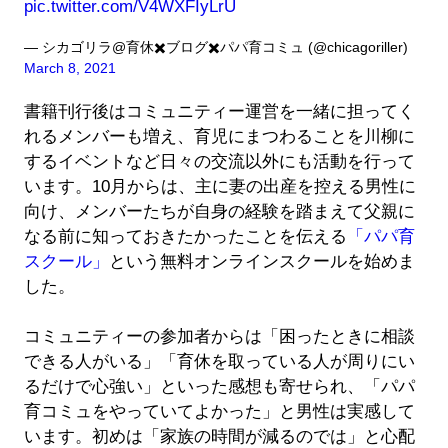
pic.twitter.com/V4WXFIyLrU
— シカゴリラ@育休✖️ブログ✖️パパ育コミュ (@chicagoriller)
March 8, 2021
書籍刊行後はコミュニティー運営を一緒に担ってく
れるメンバーも増え、育児にまつわることを川柳に
するイベントなど日々の交流以外にも活動を行って
います。10月からは、主に妻の出産を控える男性に
向け、メンバーたちが自身の経験を踏まえて父親に
なる前に知っておきたかったことを伝える
「パパ育
スクール」
という無料オンラインスクールを始めま
した。
コミュニティーの参加者からは「困ったときに相談
できる人がいる」「育休を取っている人が周りにい
るだけで心強い」といった感想も寄せられ、「パパ
育コミュをやっていてよかった」と男性は実感して
います。初めは「家族の時間が減るのでは」と心配