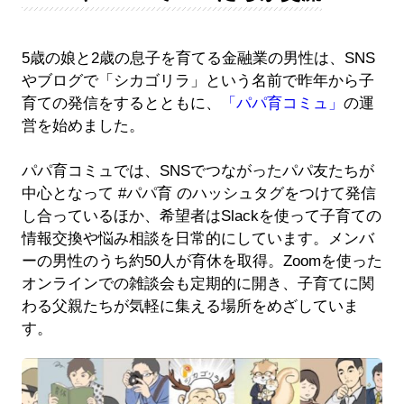
5歳の娘と2歳の息子を育てる金融業の男性は、SNS
やブログで「シカゴリラ」という名前で昨年から子
育ての発信をするとともに、
「パパ育コミュ」
の運
営を始めました。
パパ育コミュでは、SNSでつながったパパ友たちが
中心となって #パパ育 のハッシュタグをつけて発信
し合っているほか、希望者はSlackを使って子育ての
情報交換や悩み相談を日常的にしています。メンバ
ーの男性のうち約50人が育休を取得。Zoomを使った
オンラインでの雑談会も定期的に開き、子育てに関
わる父親たちが気軽に集える場所をめざしていま
す。