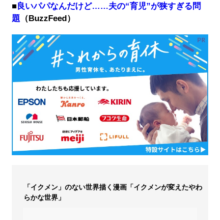
■
良いパパなんだけど……夫の“育児”が狭すぎる問
題
（BuzzFeed）
「イクメン」のない世界描く漫画「イクメンが変えたやわ
らかな世界」