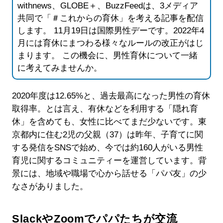
withnews、GLOBE＋、BuzzFeedは、3メディア
共同で「＃これからの育休」を考える記事を配信
します。 11月19日は国際男性デーです。2022年4
月には育休にまつわる様々なルールの改正がはじ
まります。 この機会に、男性育休について一緒
に考えてみませんか。
2020年度は12.65%と、過去最高になった男性の育休
取得率。とは言え、有休などを利用する「隠れ育
休」を含めても、女性に比べてまだ少ないです。東
京都内に住む2児の父親（37）は昨年、子育てに関
する発信をSNSで始め、今では約160人がいる男性
育児に関するコミュニティーを運営しています。背
景には、地域や職場で心から話せる「パパ友」の少
なさがありました。
SlackやZoomでパパたちが交流