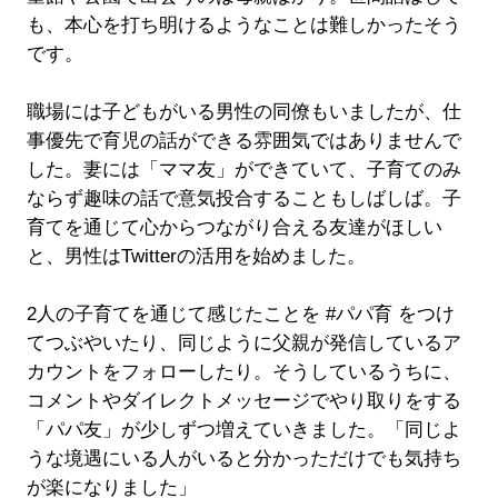
も、本心を打ち明けるようなことは難しかったそう
です。
職場には子どもがいる男性の同僚もいましたが、仕
事優先で育児の話ができる雰囲気ではありませんで
した。妻には「ママ友」ができていて、子育てのみ
ならず趣味の話で意気投合することもしばしば。子
育てを通じて心からつながり合える友達がほしい
と、男性はTwitterの活用を始めました。
2人の子育てを通じて感じたことを #パパ育 をつけ
てつぶやいたり、同じように父親が発信しているア
カウントをフォローしたり。そうしているうちに、
コメントやダイレクトメッセージでやり取りをする
「パパ友」が少しずつ増えていきました。「同じよ
うな境遇にいる人がいると分かっただけでも気持ち
が楽になりました」