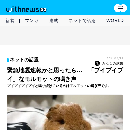
新着
マンガ
連載
ネットで話題
WORLD
2021/11/16
ネットの話題
みんなの感想
緊急地震速報かと思ったら… 「プイプイプ
イ」なモルモットの鳴き声
プイプイプイプイと鳴り続けているのはモルモットの鳴き声です。