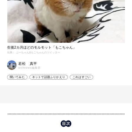
生後2カ月ほどのモルモット「もこちゃん」
出典： ぷーちゃん&もこちゃんのツイッター
若松 真平
withnews編集部
聞いてみた
ネットで話題ふりかえり
これはすごい