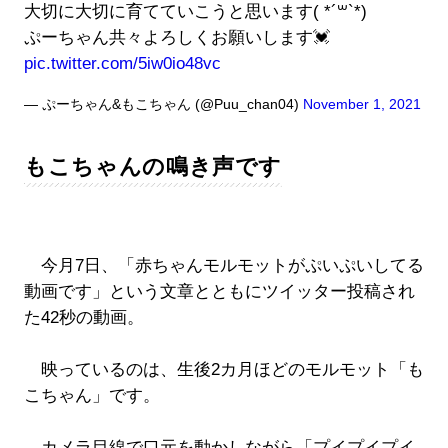
大切に大切に育てていこうと思います( *´꒳`*)
ぷーちゃん共々よろしくお願いします💓
pic.twitter.com/5iw0io48vc
— ぷーちゃん&もこちゃん (@Puu_chan04)
November 1, 2021
もこちゃんの鳴き声です
今月7日、「赤ちゃんモルモットがぷいぷいしてる
動画です」という文章とともにツイッター投稿され
た42秒の動画。
映っているのは、生後2カ月ほどのモルモット「も
こちゃん」です。
カメラ目線で口元を動かしながら「プイプイプイ