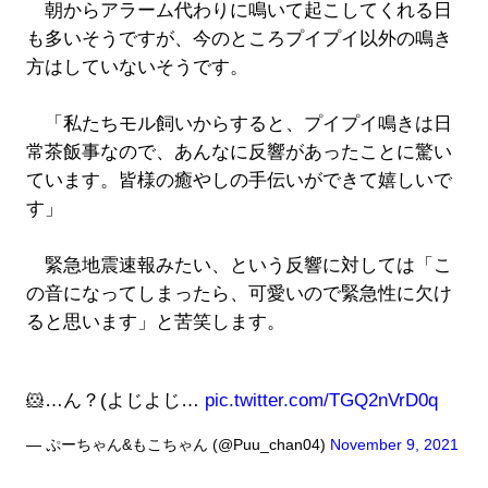
朝からアラーム代わりに鳴いて起こしてくれる日
も多いそうですが、今のところプイプイ以外の鳴き
方はしていないそうです。
「私たちモル飼いからすると、プイプイ鳴きは日
常茶飯事なので、あんなに反響があったことに驚い
ています。皆様の癒やしの手伝いができて嬉しいで
す」
緊急地震速報みたい、という反響に対しては「こ
の音になってしまったら、可愛いので緊急性に欠け
ると思います」と苦笑します。
🐹…ん？(よじよじ…
pic.twitter.com/TGQ2nVrD0q
— ぷーちゃん&もこちゃん (@Puu_chan04)
November 9, 2021