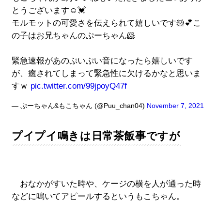
とうございます☺️💓
モルモットの可愛さを伝えられて嬉しいです🐹💕こ
の子はお兄ちゃんのぷーちゃん🐹
緊急速報があのぷいぷい音になったら嬉しいです
が、癒されてしまって緊急性に欠けるかなと思いま
すｗ
pic.twitter.com/99jpoyQ47f
— ぷーちゃん&もこちゃん (@Puu_chan04)
November 7, 2021
プイプイ鳴きは日常茶飯事ですが
おなかがすいた時や、ケージの横を人が通った時
などに鳴いてアピールするというもこちゃん。