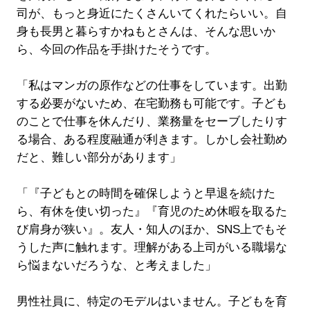
司が、もっと身近にたくさんいてくれたらいい。自
身も長男と暮らすかねもとさんは、そんな思いか
ら、今回の作品を手掛けたそうです。
「私はマンガの原作などの仕事をしています。出勤
する必要がないため、在宅勤務も可能です。子ども
のことで仕事を休んだり、業務量をセーブしたりす
る場合、ある程度融通が利きます。しかし会社勤め
だと、難しい部分があります」
「『子どもとの時間を確保しようと早退を続けた
ら、有休を使い切った』『育児のため休暇を取るた
び肩身が狭い』。友人・知人のほか、SNS上でもそ
うした声に触れます。理解がある上司がいる職場な
ら悩まないだろうな、と考えました」
男性社員に、特定のモデルはいません。子どもを育