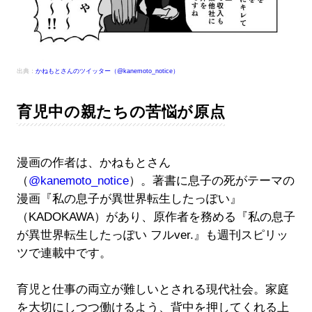
出典：
かねもとさんのツイッター（@kanemoto_notice）
育児中の親たちの苦悩が原点
漫画の作者は、かねもとさん
（
@kanemoto_notice
）。著書に息子の死がテーマの
漫画『私の息子が異世界転生したっぽい』
（KADOKAWA）があり、原作者を務める『私の息子
が異世界転生したっぽい フルver.』も週刊スピリッ
ツで連載中です。
育児と仕事の両立が難しいとされる現代社会。家庭
を大切にしつつ働けるよう、背中を押してくれる上