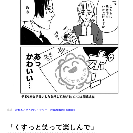
出典：
かねもとさんのツイッター（@kanemoto_notice）
「くすっと笑って楽しんで」