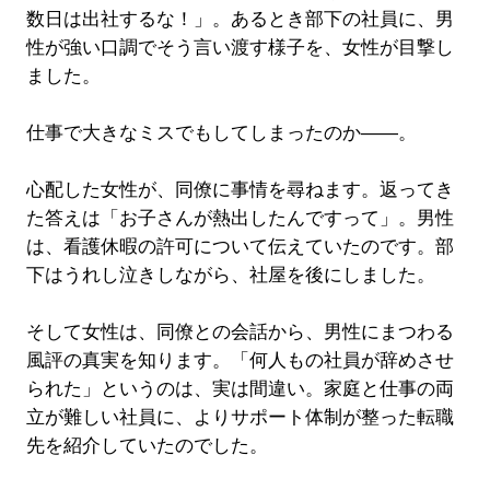
数日は出社するな！」。あるとき部下の社員に、男
性が強い口調でそう言い渡す様子を、女性が目撃し
ました。
仕事で大きなミスでもしてしまったのか――。
心配した女性が、同僚に事情を尋ねます。返ってき
た答えは「お子さんが熱出したんですって」。男性
は、看護休暇の許可について伝えていたのです。部
下はうれし泣きしながら、社屋を後にしました。
そして女性は、同僚との会話から、男性にまつわる
風評の真実を知ります。「何人もの社員が辞めさせ
られた」というのは、実は間違い。家庭と仕事の両
立が難しい社員に、よりサポート体制が整った転職
先を紹介していたのでした。