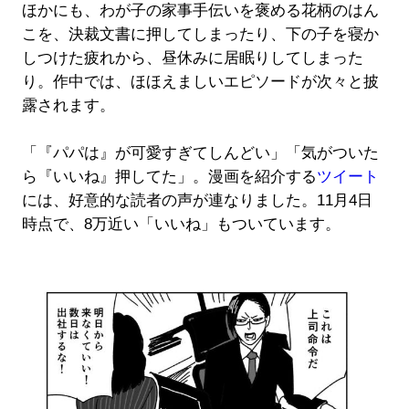
ほかにも、わが子の家事手伝いを褒める花柄のはん
こを、決裁文書に押してしまったり、下の子を寝か
しつけた疲れから、昼休みに居眠りしてしまった
り。作中では、ほほえましいエピソードが次々と披
露されます。
「『パパは』が可愛すぎてしんどい」「気がついた
ら『いいね』押してた」。漫画を紹介する
ツイート
には、好意的な読者の声が連なりました。11月4日
時点で、8万近い「いいね」もついています。