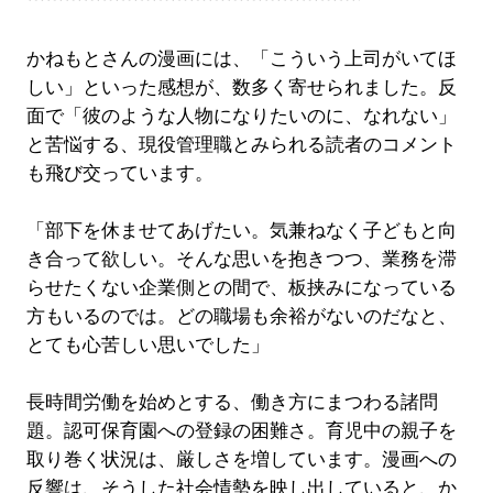
かねもとさんの漫画には、「こういう上司がいてほ
しい」といった感想が、数多く寄せられました。反
面で「彼のような人物になりたいのに、なれない」
と苦悩する、現役管理職とみられる読者のコメント
も飛び交っています。
「部下を休ませてあげたい。気兼ねなく子どもと向
き合って欲しい。そんな思いを抱きつつ、業務を滞
らせたくない企業側との間で、板挟みになっている
方もいるのでは。どの職場も余裕がないのだなと、
とても心苦しい思いでした」
長時間労働を始めとする、働き方にまつわる諸問
題。認可保育園への登録の困難さ。育児中の親子を
取り巻く状況は、厳しさを増しています。漫画への
反響は、そうした社会情勢を映し出していると、か