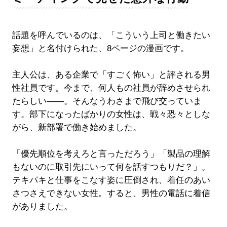
話題を呼んでいるのは、「こういう上司と働きたい
妄想」と名付けられた、8ページの漫画です。
主人公は、ある企業で「すごく怖い」と評される男
性社員です。今まで、何人もの社員が辞めさせられ
たらしい――。そんなうわさまで飛び交っていま
す。部下になったばかりの女性は、戦々恐々としな
がら、新部署で働き始めました。
「優先順位を考えろと言っただろう」「製品の理解
もないのに取引先にいって何を話すつもりだ？」。
テキパキと仕事をこなす姿に圧倒され、着任のあい
さつさえできない女性。すると、男性の電話に着信
がありました。