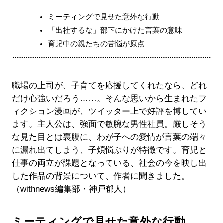
ミーティングで見せた意外な行動
「出社するな」部下にかけた言葉の意味
育児中の親たちの苦悩が原点
職場の上司が、子育てを応援してくれたなら、どれ
だけ心強いだろう……。そんな思いから生まれたフ
ィクション漫画が、ツイッター上で好評を博してい
ます。主人公は、強面で敏腕な男性社員。厳しそう
な見た目とは裏腹に、わが子への愛情が言葉の端々
に漏れ出てしまう、子煩悩ぶりが特徴です。育児と
仕事の両立が課題となっている、社会の今を映し出
した作品の背景について、作者に聞きました。
（withnews編集部・神戸郁人）
ミーティングで見せた意外な行動