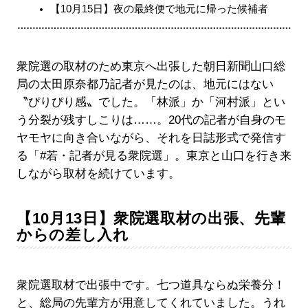
【10月15日】夜の最終便で地元に帰った候補者
衆院選の取材のため東京へ出張した朝日新聞山口総
局の太田原奈都乃記者が見たのは、地元にはない
〝ぴりぴり感〟でした。「林派」か「河村派」とい
う分裂が残すしこりは……。20代の記者が自身のモ
ヤモヤに向き合いながら、それを日誌形式で発信す
る「#若・記者が見る衆院選」。東京と山口を行き来
しながら取材を続けています。
【10月13日】衆院選取材の出張、先輩
からの差し入れ
衆院選取材で出張中です。七つ道具ならぬ栄養分！
と、総局の先輩方が用意してくれていました。うれ