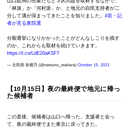
山口総局の先輩たちと３区問題を取材するなかで、
「林派」か「河村派」か、と地元の自民支持者が二
分して溝が深まってきたことを知りました。
#若・記
者が見る衆院選
分裂選挙になりかかったことがどんなしこりを残す
のか、これからも取材を続けていきます。
https://t.co/LdE20aKSF7
— 太田原 奈都乃 (@natsuno_otahara)
October 15, 2021
【10月15日】夜の最終便で地元に帰っ
た候補者
この直後、候補者は山口へ帰った。支援者と会っ
て、夜の最終便でまた東京に戻ってきた。