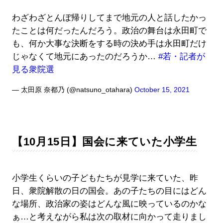
わざわざとんぼ帰りしてまで地元の人と話したかっ
たことは何だったんだろう。政治の舞台は永田町で
も、何か大事な決断をする時の決め手は永田町だけ
じゃなくて地元にあったのだろうか…
#若・記者が
見る衆院選
— 太田原 奈都乃 (@natsuno_otahara)
October 15, 2021
【10月15日】国会に来ていた小学生
小学生くらいの子どもたちが見学に来ていた、昨
日、衆院解散の日の国会。あの子たちの目にはどん
な場所、政治家の姿はどんな風に映っているのかな
ぁ…と考えながら私は次の取材に向かって走りまし