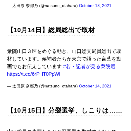
— 太田原 奈都乃 (@natsuno_otahara)
October 13, 2021
【10月14日】総局総出で取材
衆院山口３区をめぐる動き、山口総支局員総出で取
材しています。候補者たちが東京で語った言葉を動
画でもお伝えしています
#若・記者が見る衆院選
https://t.co/6rPHT0PpWH
— 太田原 奈都乃 (@natsuno_otahara)
October 14, 2021
【10月15日】分裂選挙、しこりは……