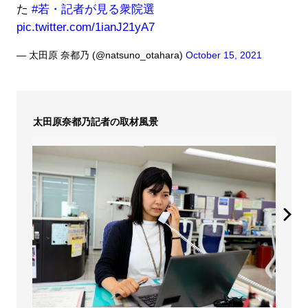
た
#若・記者が見る衆院選
pic.twitter.com/1ianJ21yA7
— 太田原 奈都乃 (@natsuno_otahara)
October 15, 2021
太田原奈都乃記者の取材風景