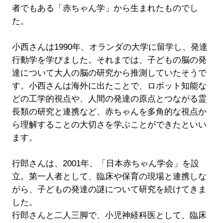
者でもある「赤ちゃん学」から生まれたものでし
た。
小西さんは1990年、オランダの大学に留学し、発達
行動学を学びました。それまでは、子どもの脳の発
達について大人の脳の研究から推測していたそうで
す。小西さんは海外に出たことで、ロボット知能な
どの工学的視点や、人間の発達の原点とつながる霊
長類の研究と連携など、赤ちゃんを多角的な視点か
ら理解することの大切さを学ぶことができたといい
ます。
行郎さんは、2001年、「日本赤ちゃん学会」を設
立。第一人者として、臨床や保育の現場と連携しな
がら、子どもの発達の謎について研究を続けてきま
した。
行郎さんと二人三脚で、小児神経科医として、臨床