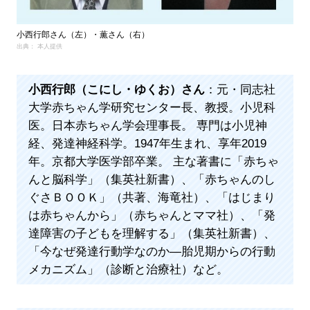
小西行郎さん（左）・薫さん（右）
出典： 本人提供
小西行郎（こにし・ゆくお）さん
：元・同志社
大学赤ちゃん学研究センター長、教授。小児科
医。日本赤ちゃん学会理事長。 専門は小児神
経、発達神経科学。1947年生まれ、享年2019
年。京都大学医学部卒業。 主な著書に「赤ちゃ
んと脳科学」（集英社新書）、「赤ちゃんのし
ぐさＢＯＯＫ」（共著、海竜社）、「はじまり
は赤ちゃんから」（赤ちゃんとママ社）、「発
達障害の子どもを理解する」（集英社新書）、
「今なぜ発達行動学なのか―胎児期からの行動
メカニズム」（診断と治療社）など。