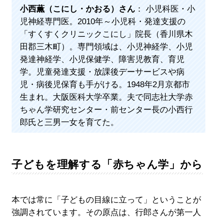
小西薫（こにし・かおる）さん
： 小児科医・小
児神経専門医。2010年～小児科・発達支援の
「すくすくクリニックこにし」院長（香川県木
田郡三木町）。専門領域は、小児神経学、小児
発達神経学、小児保健学、障害児教育、育児
学。児童発達支援・放課後デーサービスや病
児・病後児保育も手がける。1948年2月京都市
生まれ。大阪医科大学卒業。夫で同志社大学赤
ちゃん学研究センター・前センター長の小西行
郎氏と三男一女を育てた。
子どもを理解する「赤ちゃん学」から
本では常に「子どもの目線に立って」ということが
強調されています。その原点は、行郎さんが第一人