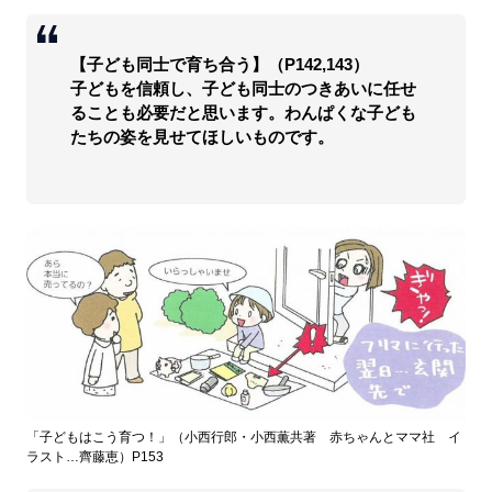
【子ども同士で育ち合う】（P142,143）
子どもを信頼し、子ども同士のつきあいに任せ
ることも必要だと思います。わんぱくな子ども
たちの姿を見せてほしいものです。
「子どもはこう育つ！」（小西行郎・小西薫共著 赤ちゃんとママ社 イ
ラスト…齊藤恵）P153