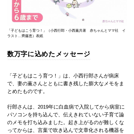
「子どもはこう育つ！」（小西行郎・小西薫共著 赤ちゃんとママ社 イ
ラスト…齊藤恵）表紙
数万字に込めたメッセージ
「子どもはこう育つ！」は、小西行郎さんが病床
で、妻の薫さんとともに書き残した膨大なメモをま
とめたものです。
行郎さんは、2019年に白血病で入院してから病室に
パソコンを持ち込んで、伝えきれていない子育て論
のメモを打ち込みました。起き上がるのが難しくな
ってからは、言葉で吹き込んで文章化される機器を