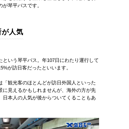
のが琴平バスです。
所が人気
という琴平バス。年107日にわたり運行して
15%が訪日客だったといいます。
は「観光客のほとんどが訪日外国人といった
景に見えるかもしれませんが、海外の方が先
、日本人の人気が後からついてくることもあ