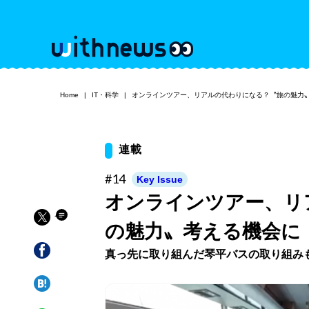
Home
IT・科学
オンラインツアー、リアルの代わりになる？〝旅の魅力
連載
#14
Key Issue
オンラインツアー、リ
の魅力〟考える機会に
真っ先に取り組んだ琴平バスの取り組み