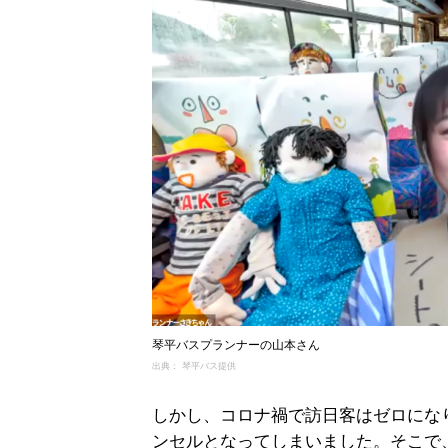
琴平バスプランナーの山本さん
出典： 琴平バス提供
しかし、コロナ禍で訪日客はゼロにな
ンセルとなってしまいました。そこで、