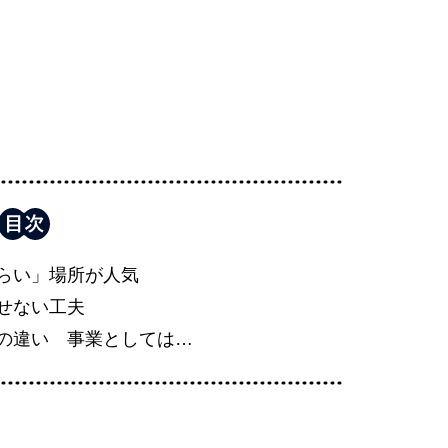
らい」場所が人気
せない工夫
の違い 事業としては…