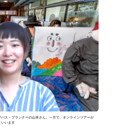
平バス・プランナーの山本さん。一方で、オンラインツアーが
といいます