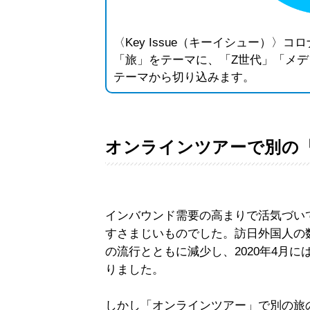
〈Key Issue（キーイシュー）
「旅」をテーマに、「Z世代」「メ
テーマから切り込みます。
オンラインツアーで別の
インバウンド需要の高まりで活気づい
すさまじいものでした。訪日外国人の
の流行とともに減少し、2020年4月に
りました。
しかし「オンラインツアー」で別の旅