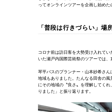
ってオンラインツアーを企画し始めた
「普段は行きづらい」場
コロナ前は訪日客を大勢受け入れていた
いた瀬戸内国際芸術祭のツアーでは、
琴平バスのプランナー・山本紗希さん
地域もありました。たんなる田舎の風
にその地域の〝良さ〟を理解してくれ
りました」と振り返ります。