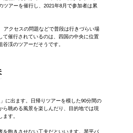
のツアーを催行し、2021年8月で参加者は累
く、アクセスの問題などで普段は行きづらい場
して催行されているのは、四国の中央に位置
祖谷渓のツアーだそうです。
夫
旅」に出ます。日帰りツアーを模した90分間の
から眺める風景を楽しんだり、目的地では現
します。
者を飽きさせない工夫だといいます。琴平バ