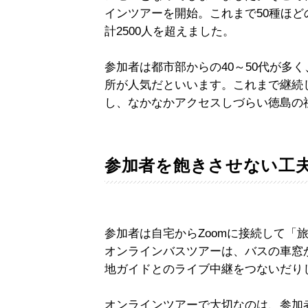
インツアーを開始。これまで50種ほど
計2500人を超えました。
参加者は都市部からの40～50代が多
所が人気だといいます。これまで継続
し、なかなかアクセスしづらい徳島の
参加者を飽きさせない工
参加者は自宅からZoomに接続して「
オンラインバスツアーは、バスの車窓
地ガイドとのライブ中継をつないだり
オンラインツアーで大切なのは、参加