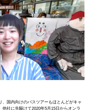
り、国内向けのバスツアーもほとんどがキャ
他社に先駆けて2020年5月15日からオンラ