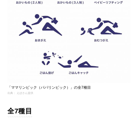
「ママリンピック（パパリンピック）」の全7種目
出典： えぽさん提供
全7種目