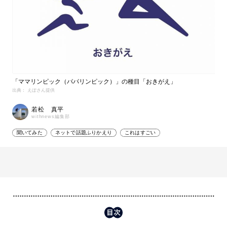
「ママリンピック（パパリンピック）」の種目「おきがえ」
出典： えぽさん提供
若松 真平
withnews編集部
聞いてみた
ネットで話題ふりかえり
これはすごい