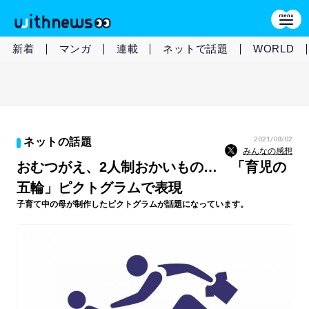
新着
マンガ
連載
ネットで話題
WORLD
2021/08/02
ネットの話題
みんなの感想
おむつがえ、2人制おかいもの… 「育児の
五輪」ピクトグラムで表現
子育て中の母が制作したピクトグラムが話題になっています。