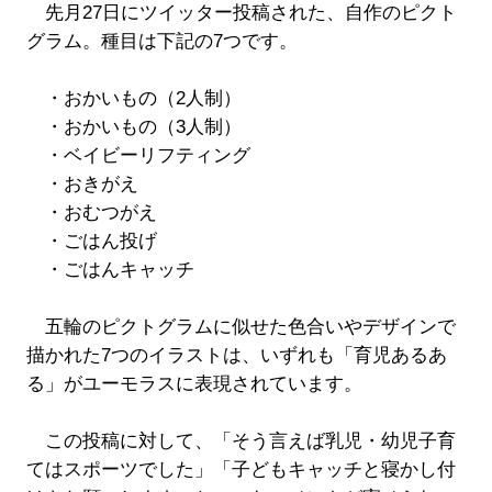
先月27日にツイッター投稿された、自作のピクト
グラム。種目は下記の7つです。
・おかいもの（2人制）
・おかいもの（3人制）
・ベイビーリフティング
・おきがえ
・おむつがえ
・ごはん投げ
・ごはんキャッチ
五輪のピクトグラムに似せた色合いやデザインで
描かれた7つのイラストは、いずれも「育児あるあ
る」がユーモラスに表現されています。
この投稿に対して、「そう言えば乳児・幼児子育
てはスポーツでした」「子どもキャッチと寝かし付