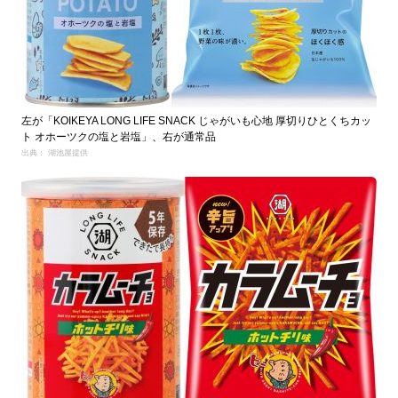
左が「KOIKEYA LONG LIFE SNACK じゃがいも心地 厚切りひとくちカッ
ト オホーツクの塩と岩塩」、右が通常品
出典： 湖池屋提供