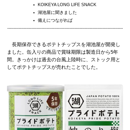
KOIKEYA LONG LIFE SNACK
湖池屋に聞きました
備えにつながれば
長期保存できるポテトチップスを湖池屋が開発し
ました。缶入りの商品で賞味期限は製造日から5年
間。きっかけは過去の台風上陸時に、ストック用と
してポテトチップスが売れたことでした。