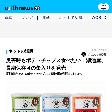
新着
マンガ
連載
ネットで話題
WORLD
2021/07/28
ネットの話題
みんなの感想
災害時もポテトチップス食べたい 湖池屋、
長期保存可の缶入りを発売
長期保存できるポテトチップスを湖池屋が開発しました。