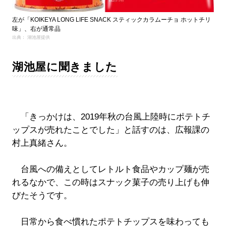
左が「KOIKEYA LONG LIFE SNACK スティックカラムーチョ ホットチリ
味」、右が通常品
出典： 湖池屋提供
湖池屋に聞きました
「きっかけは、2019年秋の台風上陸時にポテトチ
ップスが売れたことでした」と話すのは、広報課の
村上真緒さん。
台風への備えとしてレトルト食品やカップ麺が売
れるなかで、この時はスナック菓子の売り上げも伸
びたそうです。
日常から食べ慣れたポテトチップスを味わっても