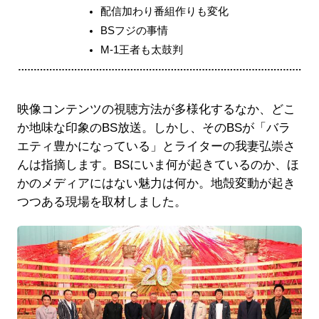
配信加わり番組作りも変化
BSフジの事情
M-1王者も太鼓判
映像コンテンツの視聴方法が多様化するなか、どこ
か地味な印象のBS放送。しかし、そのBSが「バラ
エティ豊かになっている」とライターの我妻弘崇さ
んは指摘します。BSにいま何が起きているのか、ほ
かのメディアにはない魅力は何か。地殻変動が起き
つつある現場を取材しました。