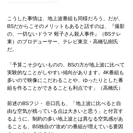
こうした事情は、地上波番組も同様だろう。だが、
BSだからこそのメリットもあると話すのは、『撮影
の、一切ないドラマ 蛭子さん殺人事件』（BSテレ
東）のプロデューサー、テレビ東京・高橋弘樹氏
だ。
「予算こそ少ないものの、BSの方が地上波に比べて
実験的なことがしやすい傾向があります。4K番組も
多いので映像にこだわることや、ゆったりとした番
組を作ることができることも利点です」（高橋氏）
前述のBSフジ・ 谷口氏も、「地上波に比べると自
由な空気が残っている点は大きいと思う」と付言す
るように、制約の多い地上波とは異なる空気感があ
ることも、BS独自の“攻め”の番組が増えている要因