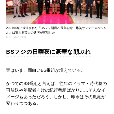
2021年春に放送された『BSフジ開局20周年記念 爆笑サンデースペシャ
ル』は実力派芸人の共演が実現した
出典： BSフジ提供
BSフジの日曜夜に豪華な顔ぶれ
実はいま、面白いBS番組が増えている。
かつてのBS番組と言えば、往年のドラマ・時代劇の
再放送や年配者向けの紀行番組ばかり……そんなイ
メージもあっただろう。しかし、昨今はその風潮が
変わりつつある。