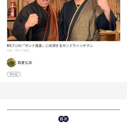
BSフジの『サンド道楽』に出演するサンドウィッチマン
出典： BSフジ提供
我妻弘崇
テレビ