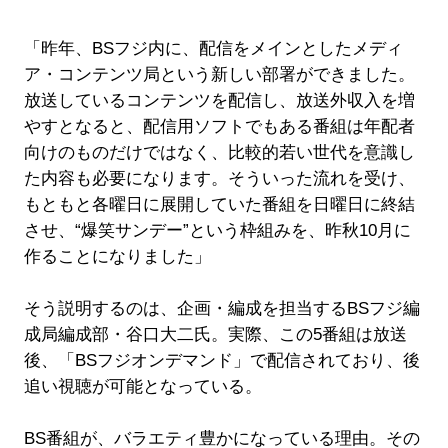
「昨年、BSフジ内に、配信をメインとしたメディ
ア・コンテンツ局という新しい部署ができました。
放送しているコンテンツを配信し、放送外収入を増
やすとなると、配信用ソフトでもある番組は年配者
向けのものだけではなく、比較的若い世代を意識し
た内容も必要になります。そういった流れを受け、
もともと各曜日に展開していた番組を日曜日に終結
させ、“爆笑サンデー”という枠組みを、昨秋10月に
作ることになりました」
そう説明するのは、企画・編成を担当するBSフジ編
成局編成部・谷口大二氏。実際、この5番組は放送
後、「BSフジオンデマンド」で配信されており、後
追い視聴が可能となっている。
BS番組が、バラエティ豊かになっている理由。その