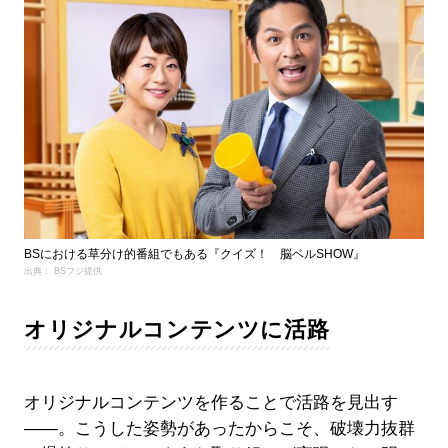
BSにおける草分け的番組でもある『クイズ！ 脳ベルSHOW』
出典： BSフジ提供
オリジナルコンテンツに活路
オリジナルコンテンツを作ることで活路を見出す
――。こうした姿勢があったからこそ、破壊力抜群