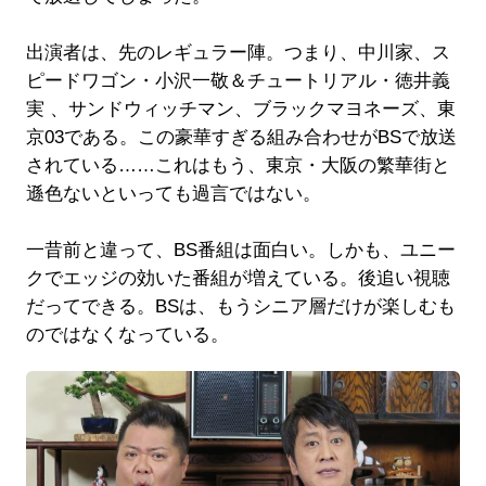
出演者は、先のレギュラー陣。つまり、中川家、ス
ピードワゴン・小沢一敬＆チュートリアル・徳井義
実 、サンドウィッチマン、ブラックマヨネーズ、東
京03である。この豪華すぎる組み合わせがBSで放送
されている……これはもう、東京・大阪の繁華街と
遜色ないといっても過言ではない。
一昔前と違って、BS番組は面白い。しかも、ユニー
クでエッジの効いた番組が増えている。後追い視聴
だってできる。BSは、もうシニア層だけが楽しむも
のではなくなっている。