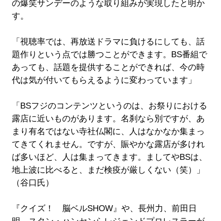
の爆笑サンデーのような取り組みが実現したと明か
す。
「視聴率では、再放送ドラマに負けるにしても、話
題作りという点では勝つことができます。BS番組で
あっても、話題を提供することができれば、今の時
代は気が付いてもらえるように変わっています」
「BSフジのコンテンツというのは、お祭りにおける
露店に近いものがあります。名刹なら別ですが、あ
まり有名ではない寺社仏閣に、人はなかなか集まっ
てきてくれません。ですが、賑やかな露店が多けれ
ば多いほど、人は集まってきます。ましてやBSは、
地上波に比べると、まだ検疫が厳しくない（笑）」
（谷口氏）
『クイズ！ 脳ベルSHOW』や、長州力、前田日