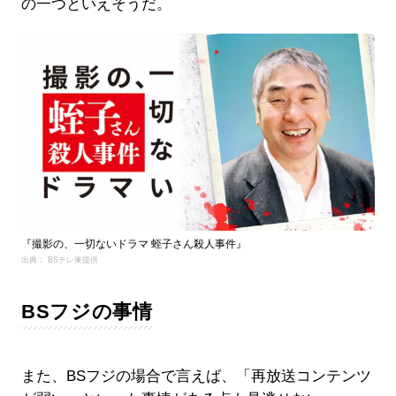
の一つといえそうだ。
『撮影の、一切ないドラマ 蛭子さん殺人事件』
出典： BSテレ東提供
BSフジの事情
また、BSフジの場合で言えば、「再放送コンテンツ