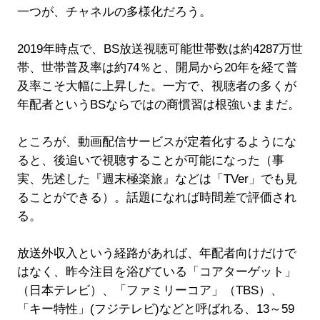
一つが、チャネルの多様化だろう。
2019年時点で、BS放送視聴可能世帯数は約4287万世
帯、世帯普及率は約74％と、開局から20年を経て普
及率こそ大幅に上昇した。一方で、視聴者の多くが
年配者というBSならではの商慣習は根強いままだ。
ところが、動画配信サービスが定着化するようにな
ると、後追いで視聴することが可能になった（事
実、先述した『週末極楽旅』などは「TVer」でも見
ることができる）。話題になれば時間差で評価され
る。
放送外収入という経路があれば、年配者向けだけで
はなく、昨今注目を浴びている「コアターゲット」
（日本テレビ）、「ファミリーコア」（TBS）、
「キー特性」(フジテレビ)などと呼ばれる、13～59