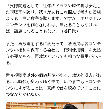
「実際問題として、往年のドラマや時代劇は安定し
た視聴率を誇り、我々があれこれ悩んで考えた番組
よりも、良い数字を取ります。ですが、オリジナル
コンテンツを作らなければ、当たることもなけれ
ば、話題になることもない」（谷口氏）
また、再放送をするにあたって、放送局は各コンテ
ンツの権利を保有する会社に「権利使用料」を支払
う必要がある。再放送といっても相当な費用がかか
る。
世帯視聴率以外の価値基準がある、放送外収入があ
る……時代が変わりゆく中で、いつまでも旧コンテ
ンツにすがることは、真綿で首を絞めていくことに
つながりかねない。