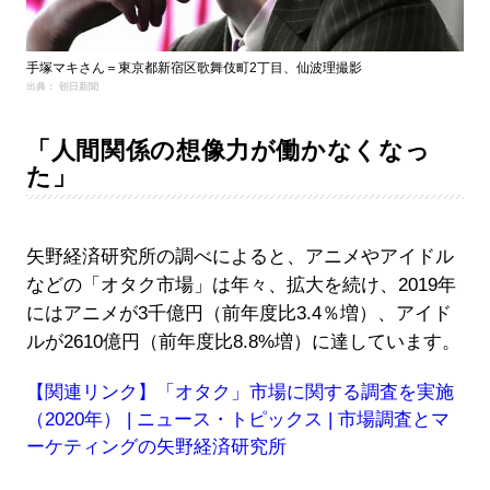
手塚マキさん＝東京都新宿区歌舞伎町2丁目、仙波理撮影
出典： 朝日新聞
「人間関係の想像力が働かなくなっ
た」
矢野経済研究所の調べによると、アニメやアイドル
などの「オタク市場」は年々、拡大を続け、2019年
にはアニメが3千億円（前年度比3.4％増）、アイド
ルが2610億円（前年度比8.8%増）に達しています。
【関連リンク】「オタク」市場に関する調査を実施
（2020年） | ニュース・トピックス | 市場調査とマ
ーケティングの矢野経済研究所