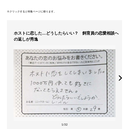
※クリックすると特集ページに移ります。
ホストに恋した…どうしたらいい？ 飼育員の恋愛相談へ
の返しが秀逸
1/32