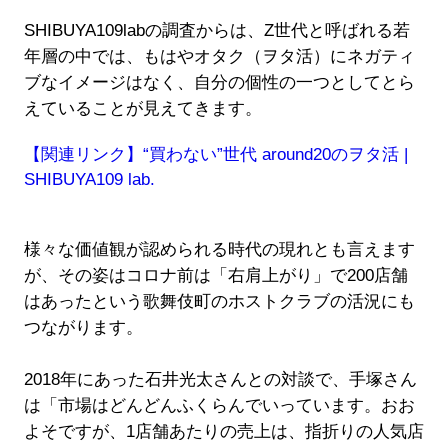
SHIBUYA109labの調査からは、Z世代と呼ばれる若
年層の中では、もはやオタク（ヲタ活）にネガティ
ブなイメージはなく、自分の個性の一つとしてとら
えていることが見えてきます。
【関連リンク】“買わない”世代 around20のヲタ活 |
SHIBUYA109 lab.
様々な価値観が認められる時代の現れとも言えます
が、その姿はコロナ前は「右肩上がり」で200店舗
はあったという歌舞伎町のホストクラブの活況にも
つながります。
2018年にあった石井光太さんとの対談で、手塚さん
は「市場はどんどんふくらんでいっています。おお
よそですが、1店舗あたりの売上は、指折りの人気店