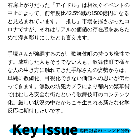
右肩上がりだった「アイドル」は相次ぐイベントの
中止によって、前年度比42.5%減の1500億円になる
と見込まれています。「推し」市場を揺さぶったコ
ロナですが、それはリアルの価値の存在感をあらた
めて浮き彫りにしたとも言えます。
手塚さんが強調するのが、歌舞伎町の持つ多様性で
す。成功した人もそうでない人も、歌舞伎町で様々
な人の生き方に触れてきた手塚さんの姿勢からは、
単純に数値化、可視化できない価値への思いが伝わ
ってきます。無数の防犯カメラにより都内の繁華街
ではむしろ安全な街だという歌舞伎町のコンテンツ
化。厳しい状況の中だからこそ生まれる新たな化学
反応に期待したいです。