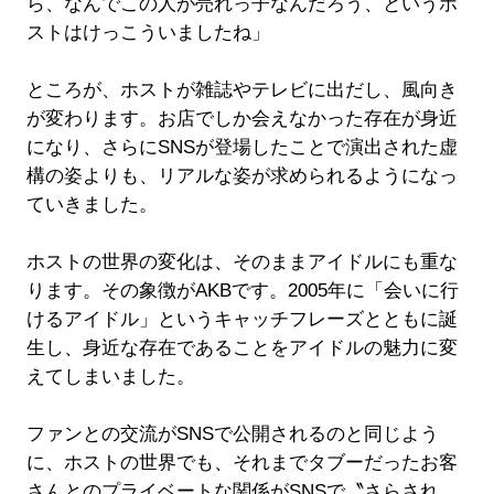
ら、なんでこの人が売れっ子なんだろう、というホ
ストはけっこういましたね」
ところが、ホストが雑誌やテレビに出だし、風向き
が変わります。お店でしか会えなかった存在が身近
になり、さらにSNSが登場したことで演出された虚
構の姿よりも、リアルな姿が求められるようになっ
ていきました。
ホストの世界の変化は、そのままアイドルにも重な
ります。その象徴がAKBです。2005年に「会いに行
けるアイドル」というキャッチフレーズとともに誕
生し、身近な存在であることをアイドルの魅力に変
えてしまいました。
ファンとの交流がSNSで公開されるのと同じよう
に、ホストの世界でも、それまでタブーだったお客
さんとのプライベートな関係がSNSで〝さらされ