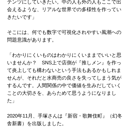
テンツにしていきたい。中の人も外の人もここで出
会えるような、リアルな世界での多様性を作ってい
きたいです」
そこには、何でも数字で可視化されやすい風潮への
問題意識があります。
「わかりにくいものはわかりにくいままでいいと思
いませんか？ SNS上で店側が『推しメン』を作っ
て炎上しても構わないという手法もあるかもしれま
せんが、それだと水商売の良さを失ってしまう気が
するんです。人間関係の中で価値を生みだしていく
ことの大切さを、あらためて思うようになりまし
た」
2020年11月、手塚さんは『新宿・歌舞伎町』（幻冬
舎新書）を出版しました。