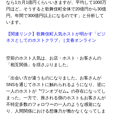
なら1カ月1億円くらいいきますが、平均して1000万
円ほど。そうすると歌舞伎町全体で20億円から30億
円。年間で300億円以上になるのです」と分析して
います。
【関連リンク】歌舞伎町人気ホストが明かす「ビジ
ネスとしてのホストクラブ」 | 文春オンライン
空前のホスト人気は、お店・ホスト・お客さんの
「相互関係」を揺さぶりました。
「出会い方が違うものになりました。お客さんが
SNSを通じてホストに触れられるようになり、逆に
一人のホストが〝ワンオブゼム〟の存在になってし
まった。一方で、推される側のホストもお客さんが
不特定多数のフォロワーの一人のような感覚にな
り、人間関係における想像力が働かなくなってしま