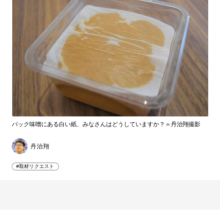
パック味噌にある白い紙、みなさんはどうしていますか？＝丹治翔撮影
丹治翔
#取材リクエスト