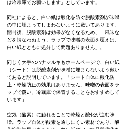
は冷凍庫でお願いします」としています。
同社によると、白い紙は酸化を防ぐ脱酸素剤が味噌
の中に埋まってしまわないように敷いてあります。
開封後、脱酸素剤は効果がなくなるため、「風味な
どを損なわぬよう、ラップで味噌の表面を覆えば、
白い紙とともに処分して問題ありません」。
同じく大手のハナマルキもホームページで、白い紙
（シート）は脱酸素剤が味噌に埋まらないよう敷い
てあると説明しています。「シート自体に酸化防
止・乾燥防止の効果はありません。味噌の表面をラ
ップで覆い、冷蔵庫で保管することをおすすめして
います」
空気（酸素）に触れることで乾燥と酸化が進む味
噌。ラップ自体が酸素を通しにくい素材であり、酸