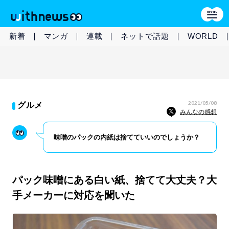
新着
マンガ
連載
ネットで話題
WORLD
2021/05/08
グルメ
みんなの感想
味噌のパックの内紙は捨てていいのでしょうか？
パック味噌にある白い紙、捨てて大丈夫？大
手メーカーに対応を聞いた