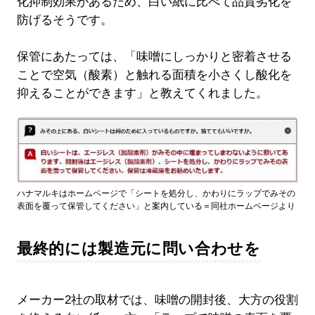
化抑制効果があるため、白い紙に比べて品質劣化を
防げるそうです。
保管にあたっては、「味噌にしっかりと密着させる
ことで空気（酸素）と触れる面積を小さくし酸化を
抑えることができます」と教えてくれました。
ハナマルキはホームページで「シートを処分し、かわりにラップでみその
表面を覆って保管してください」と案内している＝同社ホームページより
最終的には製造元に問い合わせを
メーカー2社の取材では、味噌の開封後、大方の役割