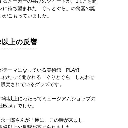
るメーカーの喜びのツイートが、1.9万を超
ンに待ち望まれた「ぐりとぐら」の食器の誕
思いがこもっていました。
像以上の反響
テーマになっている美術館「PLAY!
間にわたって開かれる「ぐりとぐら しあわせ
て販売されているグッズです。
20年以上にわたってミュージアムショップの
East」でした。
き）永一郎さんが「遂に、この時が来まし
想像以上の反響が寄せられました。