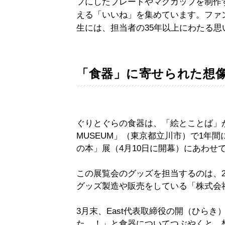
フにしたプレートやマグカップを制作す
える「いいね」を集めています。ファ
生には、担当者の35年以上にわたる
「食器」に寄せられた想
ぐりとぐらの食器は、「絵とことば」が
MUSEUM」（東京都立川市）で1年
の本」展（4月10日に開幕）にあわせ
この展覧会のグッズを担当するのは、
グッズ製造や販売をしている「株式会社
3月末、East代表取締役の開（ひら
た…！」と食器についてつぶやくと、