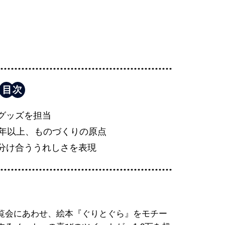
グッズを担当
5年以上、ものづくりの原点
分け合ううれしさを表現
覧会にあわせ、絵本『ぐりとぐら』をモチー