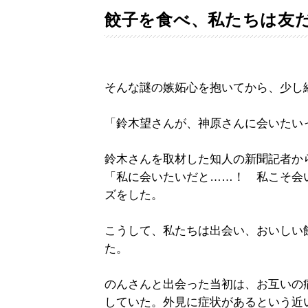
餃子を食べ、私たちは友
そんな謎の嫉妬心を抱いてから、少し
「鈴木望さんが、神原さんに会いたい
鈴木さんを取材した知人の新聞記者か
「私に会いたいだと……！ 私こそ会
ズをした。
こうして、私たちは出会い、おいしい
た。
のんさんと出会った当初は、お互いの
していた。外見に症状があるという近