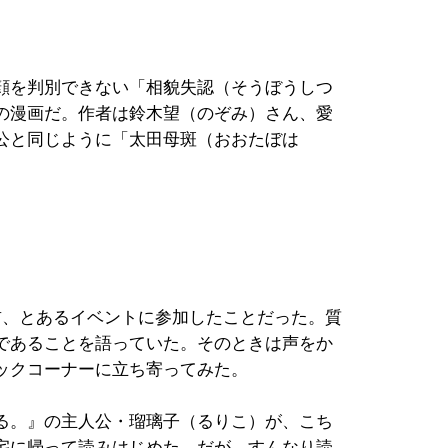
顔を判別できない「相貌失認（そうぼうしつ
の漫画だ。作者は鈴木望（のぞみ）さん、愛
公と同じように「太田母斑（おおたぼは
前、とあるイベントに参加したことだった。質
であることを語っていた。そのときは声をか
ックコーナーに立ち寄ってみた。
る。』の主人公・瑠璃子（るりこ）が、こち
宅に帰って読みはじめた。だが、すんなり読