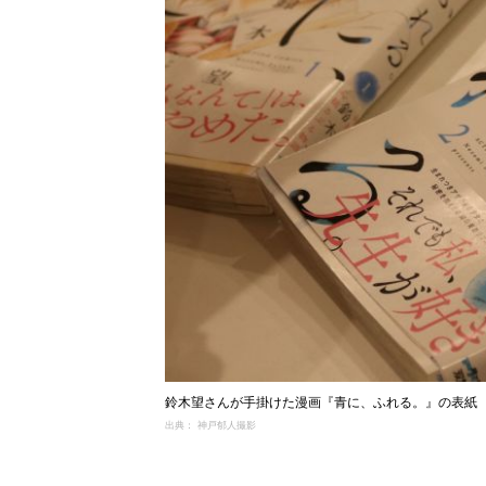
鈴木望さんが手掛けた漫画『青に、ふれる。』の表紙
出典： 神戸郁人撮影