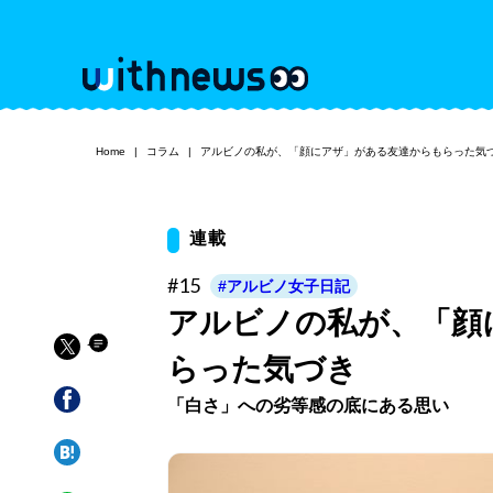
Home
コラム
アルビノの私が、「顔にアザ」がある友達からもらった気
連載
#15
#アルビノ女子日記
アルビノの私が、「顔
らった気づき
「白さ」への劣等感の底にある思い