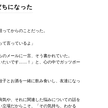
だちになった
経ってからのことだった。
って言っているよ」
らのメールに一言、そう書かれていた。
いたいです……！」と、心の中でガッツポー
餃子とお酒を一緒に飲み食いし、友達になっ
病気や、それに関連した悩みについての話を
い立場だからこそ、「その気持ち、わかる