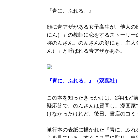
『青に、ふれる。』
顔に青アザがある女子高生が、他人の
にん）」の教師に恋をするストーリー
称のんさん。のんさんの顔にも、主人
ん）」と呼ばれる青アザがある。
『青に、ふれる。』（双葉社）
この本を知ったきっかけは、2年ほど
疑応答で、のんさんは質問し、漫画家
けなかったけれど、後日、書店のコミ
単行本の表紙に描かれた『青に、ふれ
らを見ている。すぐさま手に取り、自