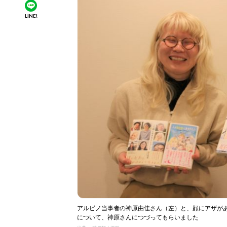
LINE!
アルビノ当事者の神原由佳さん（左）と、顔にアザが
について、神原さんにつづってもらいました