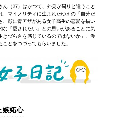
さん（27）はかつて、外見が周りと違うこと
は、マイノリティに生まれたゆえの「自分だ
も、顔に青アザがある女子高生の恋愛を描い
的な「愛されたい」との思いがあることに気
生きづらさを感じているのではないか」。漫
たことをつづってもらいました。
た嫉妬心