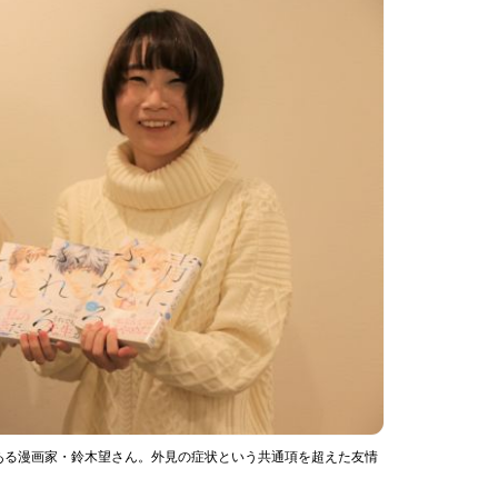
ある漫画家・鈴木望さん。外見の症状という共通項を超えた友情