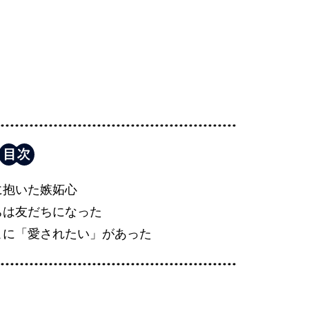
に抱いた嫉妬心
ちは友だちになった
こに「愛されたい」があった