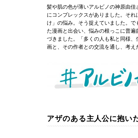
髪や肌の色が薄いアルビノの神原由佳
にコンプレックスがありました。それ
け」の悩み。そう捉えていました。で
た漫画と出会い、悩みの根っこに普遍
づきました。「多くの人も私と同様、
画と、その作者との交流を通し、考え
アザのある主人公に抱い