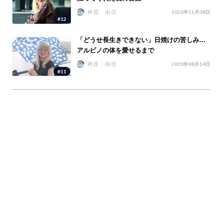
神原 由佳
2020年11月08日
#12
「どうせ長生きできない」日焼けの苦しみ…
アルビノの体を愛せるまで
神原 由佳
2020年08月14日
#11