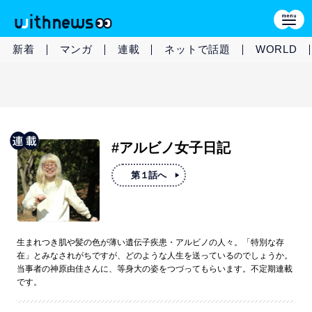
新着
マンガ
連載
ネットで話題
WORLD
#アルビノ女子日記
第１話へ
生まれつき肌や髪の色が薄い遺伝子疾患・アルビノの人々。「特別な存
在」とみなされがちですが、どのような人生を送っているのでしょうか。
当事者の神原由佳さんに、等身大の姿をつづってもらいます。不定期連載
です。