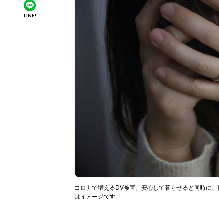
LINE!
コロナで増えるDV被害。安心して暮らせると同時に
はイメージです