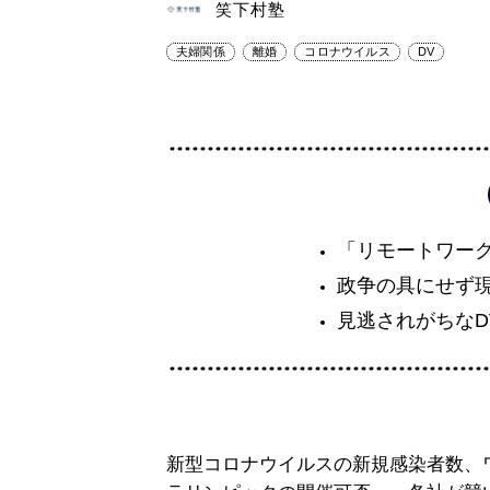
笑下村塾
夫婦関係
離婚
コロナウイルス
DV
「リモートワー
政争の具にせず
見逃されがちなD
新型コロナウイルスの新規感染者数、