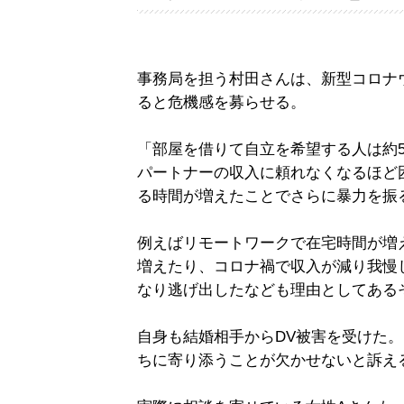
事務局を担う村田さんは、新型コロナ
ると危機感を募らせる。
「部屋を借りて自立を希望する人は約
パートナーの収入に頼れなくなるほど
る時間が増えたことでさらに暴力を振
例えばリモートワークで在宅時間が増
増えたり、コロナ禍で収入が減り我慢
なり逃げ出したなども理由としてある
自身も結婚相手からDV被害を受けた
ちに寄り添うことが欠かせないと訴え