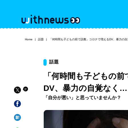
Home
話題
「何時間も子どもの前で説教」コロナで増えるDV、暴力の自
話題
「何時間も子どもの前
DV、暴力の自覚なく…
「自分が悪い」と思っていませんか？