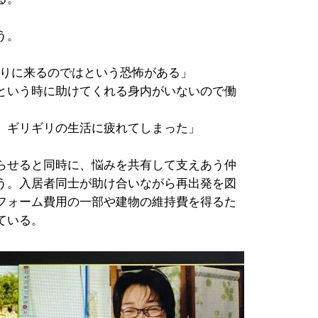
う。
去りに来るのではという恐怖がある」
という時に助けてくれる身内がいないので働
、ギリギリの生活に疲れてしまった」
らせると同時に、悩みを共有して支えあう仲
う。入居者同士が助け合いながら再出発を図
フォーム費用の一部や建物の維持費を得るた
ている。