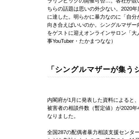
ラリンピックの開催可否…。各社が競
ちらの話題は思いの外少ない。2020
に達した。明らかに暴力なのに「自分
向き合えばいいのか。シングルマザー
をゲストに迎えオンラインサロン「大
事YouTuber・たかまつなな）
「シングルマザーが集う
内閣府が1月に発表した資料によると
被害者の相談件数（暫定値）が2020年
なりました。
全国287の配偶者暴力相談支援センタ