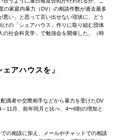
い合うように連日報道合戦が行われるが、こ
年度の家庭内暴力（DV）の相談件数が過去最多
が悪い」と思って言い出せない現状に、どう
向けの「シェアハウス」作りに取り組む団体
人の社会科見学」で勉強会を開催した。（時
シェアハウスを」
、配偶者や交際相手などから暴力を受けたDV
4～11月、前年同月と比べ、4〜6割の増加と
ーでの相談に加え、メールやチャットでの相談