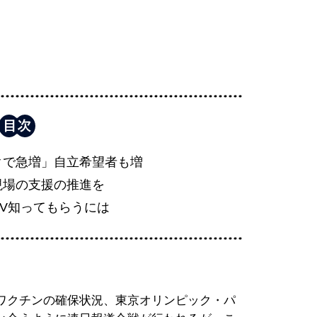
クで急増」自立希望者も増
現場の支援の推進を
V知ってもらうには
ワクチンの確保状況、東京オリンピック・パ