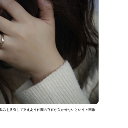
、悩みを共有して支えあう仲間の存在が欠かせないという＝画像