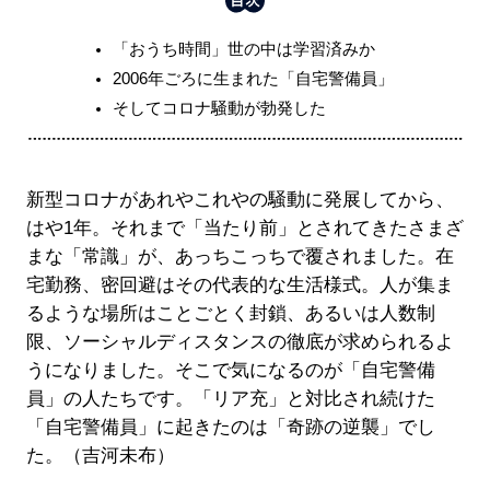
「おうち時間」世の中は学習済みか
2006年ごろに生まれた「自宅警備員」
そしてコロナ騒動が勃発した
新型コロナがあれやこれやの騒動に発展してから、
はや1年。それまで「当たり前」とされてきたさまざ
まな「常識」が、あっちこっちで覆されました。在
宅勤務、密回避はその代表的な生活様式。人が集ま
るような場所はことごとく封鎖、あるいは人数制
限、ソーシャルディスタンスの徹底が求められるよ
うになりました。そこで気になるのが「自宅警備
員」の人たちです。「リア充」と対比され続けた
「自宅警備員」に起きたのは「奇跡の逆襲」でし
た。（吉河未布）