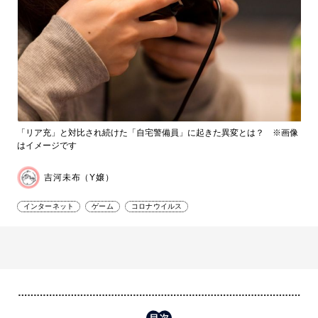
「リア充」と対比され続けた「自宅警備員」に起きた異変とは？ ※画像
はイメージです
吉河未布（Y嬢）
インターネット
ゲーム
コロナウイルス