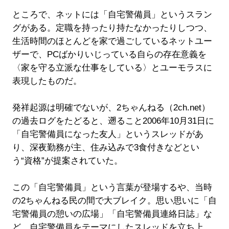
ところで、ネットには「自宅警備員」というスラン
グがある。定職を持ったり持たなかったりしつつ、
生活時間のほとんどを家で過ごしているネットユー
ザーで、PCばかりいじっている自らの存在意義を
〈家を守る立派な仕事をしている〉とユーモラスに
表現したものだ。
発祥起源は明確でないが、2ちゃんねる（2ch.net）
の過去ログをたどると、遡ること2006年10月31日に
「自宅警備員になった友人」というスレッドがあ
り、深夜勤務が主、住み込みで3食付きなどとい
う“資格”が提案されていた。
この「自宅警備員」という言葉が登場するや、当時
の2ちゃんねる民の間で大ブレイク。思い思いに「自
宅警備員の憩いの広場」「自宅警備員連絡日誌」な
ど、自宅警備員をテーマにしたスレッドを立ち上