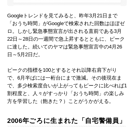
Googleトレンドを見てみると、昨年3月21日まで
「おうち時間」がGoogleで検索された回数はほぼゼ
ロ。しかし緊急事態宣言が出される直前である3月
22日～28日の一週間で急上昇するとともに、ピーク
に達した。続いてのヤマは緊急事態宣言中の4月26
日～5月2日だ。
ピークの指標を100とするとそれ以降右肩下がり
で、6月半ばには一桁台にまで激減。その後現在ま
で、多少検索度合いが上がってもピークに比べれば1
割程度と、人々がすっかり「おうち時間」の楽しみ
方を学習した（飽きた？）ことがうかがえる。
2006年ごろに生まれた「自宅警備員」