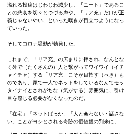
溢れる投稿はじわじわ減少し、「ニート」であるこ
との悲哀を切々とつづる声や、「リア充」だけが正
義じゃないやい、といった嘆きが目立つようになっ
ていった。
そしてコロナ騒動が勃発した。
これまで、「リア充」の広まりに押され、なんとな
く外で（たくさんの）人と繋がってワイワイ（イチ
ャイチャ）する「リア充」こそが目指す（べき）も
のであり、家で一人でネットをしているなんてモッ
タイナイとされがちな（気がする）雰囲気に、引け
目を感じる必要がなくなったのだ。
「在宅」「ネットばっか」「人と会わない・話さな
い」ことがヨシとされる奇跡の価値観の到来に、