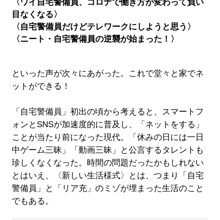
〈ワイ自宅警備員、コロナで働き方が変わって負い
目なくなる〉
〈自宅警備員だけどテレワークにしようと思う〉
〈ニート・自宅警備員の逆襲が始まった！〉
といった声が次々にあがった。これで堂々と家でネ
ットができる！
「自宅警備員」初出の頃から考えると、スマートフ
ォンとSNSが加速度的に普及し、「ネットをする」
ことが当たり前になった現代。「休みの日には一日
中ゲーム三昧」「動画三昧」と公言するタレントも
珍しくなくなった。時間の問題だったかもしれない
とはいえ、〈新しい生活様式〉とは、つまり「自宅
警備員」と「リア充」のミゾが埋まった生活のこと
でもある。