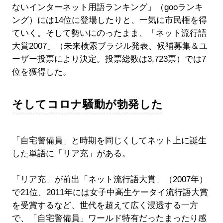
ないインターネット用語ランキング」（gooランキ
ング）には14位に登場したりと、一気に市民権を得
ていく。そして勢いにのったまま、「ネット流行語
大賞2007」（未来検索ブラジル発表、候補募集＆ユ
ーザー投票により決定。投票総数は3,723票）では7
位を獲得した。
そしてコロナ騒動が勃発した
「自宅警備員」と時期を同じくしてネット上に誕生
した単語に「リア充」がある。
「リア充」が前出「ネット流行語大賞」（2007年）
で21位、2011年には女子中高生ケータイ流行語大賞
を受賞するなど、世代を超えて広く浸透する一方
で、「自宅警備員」ワールド特有だったまったり感