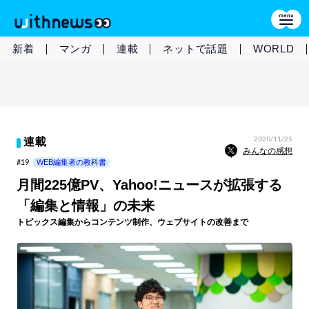
新着
マンガ
連載
ネットで話題
WORLD
2020/11/25
連載
みんなの感想
#19
WEB編集者の教科書
月間225億PV、Yahoo!ニュースが拡張する
「編集と情報」の未来
トピックス編集からコンテンツ制作、ウェブサイトの改善まで