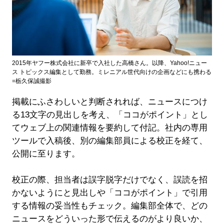
2015年ヤフー株式会社に新卒で入社した高橋さん。以降、Yahoo!ニュー
ス トピックス編集として勤務。ミレニアル世代向けの企画などにも携わる
=栃久保誠撮影
掲載にふさわしいと判断されれば、ニュースにつけ
る13文字の見出しを考え、「ココがポイント」とし
てウェブ上の関連情報を要約して付記。社内の専用
ツールで入稿後、別の編集部員による校正を経て、
公開に至ります。
校正の際、担当者は誤字脱字だけでなく、誤読を招
かないようにと見出しや「ココがポイント」で引用
する情報の妥当性もチェック。編集部全体で、どの
ニュースをどういった形で伝えるのがより良いか、