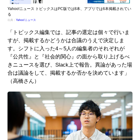
Yahoo!ニュース トピックスはPC版では8本、アプリでは6本掲載されてい
る
出典：
Yahoo!ニュース
「トピックス編集では、記事の選定は個々で行いま
すが、掲載するかどうかは合議のうえで決定しま
す。シフトに入った4～5人の編集者のそれぞれが
『公共性』と『社会的関心』の面から取り上げるべ
きニュースを選び、Slack上で報告。異論があった場
合は議論をして、掲載するか否かを決めています」
（高橋さん）