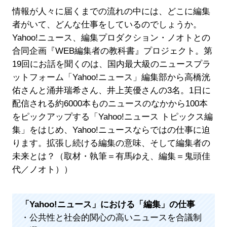
情報が人々に届くまでの流れの中には、どこに編集
者がいて、どんな仕事をしているのでしょうか。
Yahoo!ニュース、編集プロダクション・ノオトとの
合同企画『WEB編集者の教科書』プロジェクト。第
19回にお話を聞くのは、国内最大級のニュースプラ
ットフォーム「Yahoo!ニュース」編集部から高橋洸
佑さんと涌井瑞希さん、井上芙優さんの3名。1日に
配信される約6000本ものニュースのなかから100本
をピックアップする「Yahoo!ニュース トピックス編
集」をはじめ、Yahoo!ニュースならではの仕事に迫
ります。拡張し続ける編集の意味、そして編集者の
未来とは？（取材・執筆＝有馬ゆえ、編集＝鬼頭佳
代／ノオト））
「Yahoo!ニュース」における「編集」の仕事
・公共性と社会的関心の高いニュースを合議制