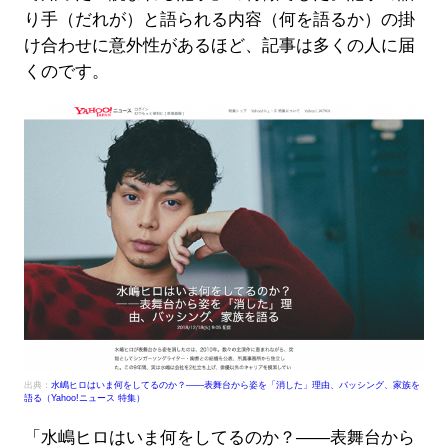
り手（だれが）と語られる内容（何を語るか）の掛
け合わせに意外性があるほど、記事は多くの人に届
くのです。
出典：
水嶋ヒロはいま何をしてるのか？――表舞台から姿を「消した」理由、バッシング、家族を
語る（Yahoo!ニュース 特集）
「水嶋ヒロはいま何をしてるのか？――表舞台から