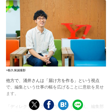
=栃久保誠撮影
他方で、涌井さんは「届け方を作る」という視点
で、編集という仕事の幅を広げることに意欲を見せ
ます。
「ディレクションスキルの向上はもちろん、編集部