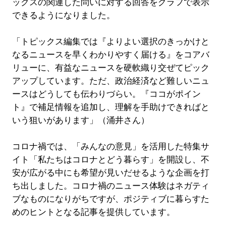
ックスの関連した問いに対する回答をグラフで表示
できるようになりました。
「トピックス編集では『よりよい選択のきっかけと
なるニュースを早くわかりやすく届ける』をコアバ
リューに、有益なニュースを硬軟織り交ぜてピック
アップしています。ただ、政治経済など難しいニュ
ースはどうしても伝わりづらい。『ココがポイン
ト』で補足情報を追加し、理解を手助けできればと
いう狙いがあります」（涌井さん）
コロナ禍では、「みんなの意見」を活用した特集サ
イト「私たちはコロナとどう暮らす」を開設し、不
安が広がる中にも希望が見いだせるような企画を打
ち出しました。コロナ禍のニュース体験はネガティ
ブなものになりがちですが、ポジティブに暮らすた
めのヒントとなる記事を提供しています。