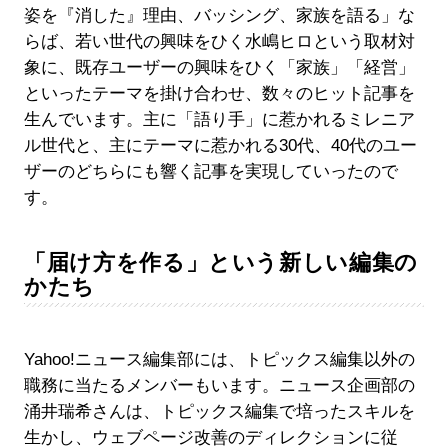
姿を『消した』理由、バッシング、家族を語る」な
らば、若い世代の興味をひく水嶋ヒロという取材対
象に、既存ユーザーの興味をひく「家族」「経営」
といったテーマを掛け合わせ、数々のヒット記事を
生んでいます。主に「語り手」に惹かれるミレニア
ル世代と、主にテーマに惹かれる30代、40代のユー
ザーのどちらにも響く記事を実現していったので
す。
「届け方を作る」という新しい編集の
かたち
Yahoo!ニュース編集部には、トピックス編集以外の
職務に当たるメンバーもいます。ニュース企画部の
涌井瑞希さんは、トピックス編集で培ったスキルを
生かし、ウェブページ改善のディレクションに従