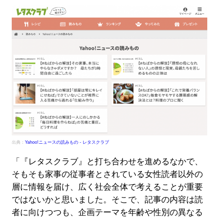
出典：
Yahoo!ニュースの読みもの - レタスクラブ
「『レタスクラブ』と打ち合わせを進めるなかで、
そもそも家事の従事者とされている女性読者以外の
層に情報を届け、広く社会全体で考えることが重要
ではないかと思いました。そこで、記事の内容は読
者に向けつつも、企画テーマを年齢や性別の異なる