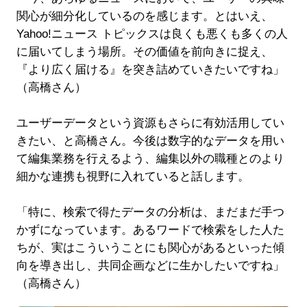
関心が細分化しているのを感じます。とはいえ、
Yahoo!ニュース トピックスは良くも悪くも多くの人
に届いてしまう場所。その価値を前向きに捉え、
『より広く届ける』を突き詰めていきたいですね」
（高橋さん）
ユーザーデータという資源もさらに有効活用してい
きたい、と高橋さん。今後は数字的なデータを用い
て編集業務を行えるよう、編集以外の職種とのより
細かな連携も視野に入れていると話します。
「特に、検索で得たデータの分析は、まだまだ手つ
かずになっています。あるワードで検索をした人た
ちが、実はこういうことにも関心があるといった傾
向を導き出し、共同企画などに生かしたいですね」
（高橋さん）