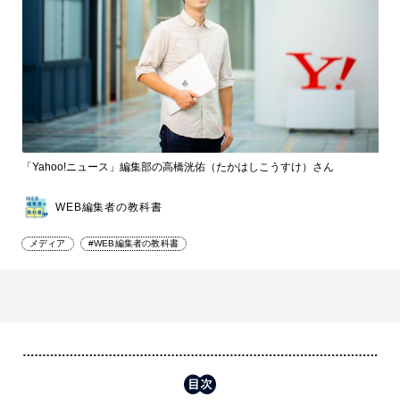
「Yahoo!ニュース」編集部の高橋洸佑（たかはしこうすけ）さん
WEB編集者の教科書
メディア
#WEB編集者の教科書