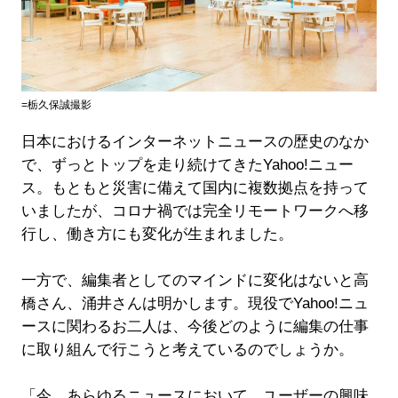
=栃久保誠撮影
日本におけるインターネットニュースの歴史のなか
で、ずっとトップを走り続けてきたYahoo!ニュー
ス。もともと災害に備えて国内に複数拠点を持って
いましたが、コロナ禍では完全リモートワークへ移
行し、働き方にも変化が生まれました。
一方で、編集者としてのマインドに変化はないと高
橋さん、涌井さんは明かします。現役でYahoo!ニュ
ースに関わるお二人は、今後どのように編集の仕事
に取り組んで行こうと考えているのでしょうか。
「今、あらゆるニュースにおいて、ユーザーの興味