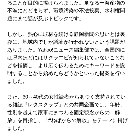
ることが目的に掲げられました。単なる一海産物の
不漁にとどまらず、環境汚染や不法投棄、水利権問
題にまで話が及ぶトピックです。
しかし、熱心に取材を続ける静岡新聞の思いとは裏
腹に、地域内でしか議論が行われないという課題が
ありました。Yahoo!ニュース編集部では、全国的に
は県内ほどにはサクラエビが知られていないことな
どを指摘し、より広く伝わるためにキーワードを説
明することから始めたらどうかといった提案を行い
ました。
また、30～40代の女性読者からあつく支持されてい
る雑誌『レタスクラブ』との共同企画では、年齢、
性別を越えて家事にまつわる固定観念からの「解
放」を目指し、「#ねばからの解放』をテーマに掲げ
ました。