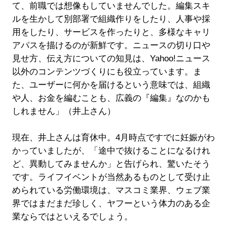
て、前職では想像もしていませんでした。編集スキ
ルを生かして別部署で組織作りをしたり、人事や採
用をしたり、サービスを作ったりと、多様なキャリ
アパスを描けるのが新鮮です。ニュースの切り口や
見せ方、伝え方についての知見は、Yahoo!ニュース
以外のコンテンツづくりにも役立っています。ま
た、ユーザーに何かを届けるという意味では、組織
や人、お金を編むことも、広義の『編集』なのかも
しれません」（井上さん）
現在、井上さんは育休中。4月時点ですでに妊娠がわ
かっていましたが、「途中で抜けることになるけれ
ど、異動してみませんか」と告げられ、驚いたそう
です。ライフイベントが当然あるものとして受け止
められている労働環境は、マスコミ業界、ウェブ業
界ではまだまだ珍しく、ヤフーという体力のある企
業ならではといえるでしょう。