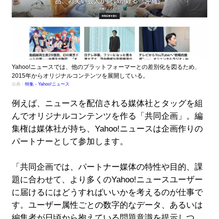
Yahoo!ニュースでは、他のプラットフォーマーとの差別化を図るため、
2015年からオリジナルコンテンツを展開している。
出典：
特集 - Yahoo!ニュース
例えば、ニュースを配信される媒体社とタッグを組
んでオリジナルコンテンツを作る「共同企画」。編
集権は媒体社が持ち、Yahoo!ニュースは企画作りの
パートナーとして参加します。
「共同企画では、パートナー媒体の特性や目的、課
題に合わせて、より多くのYahoo!ニュースユーザー
に届けるにはどうすればいいかを考えるのが仕事で
す。ユーザー属性ごとの数字的なデータ、あるいは
編集者が日頃から抱えている問題意識を提示しつ