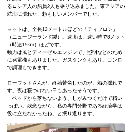
るロシア人の船員2人も乗り込みました。東アジアの
航海に慣れた、頼もしいメンバーでした。
ヨットは、全長13メートルほどの「ティブロン」
（ニュージーランド製）。速度は、速い時で8ノット
（時速15km）ほどです。
動力は風とディーゼルエンジンで、照明などのため
に発電機もありました。ガスタンクもあり、コンロ
で調理もできます。
ローワットさんが、終始苦労したのが、船の揺れで
す。夜は寝つけない日もあったそうです。
「ベッドから落ちないよう、しがみつくだけで精い
っぱい。残念ながら、私の専門分野である経済学は
役に立たなかったね」と振り返ります。