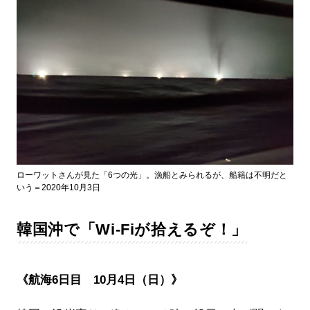
ローワットさんが見た「6つの光」。漁船とみられるが、船籍は不明だと
いう＝2020年10月3日
韓国沖で「Wi-Fiが拾えるぞ！」
《航海6日目 10月4日（日）》