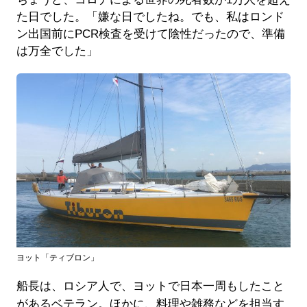
た日でした。「嫌な日でしたね。でも、私はロンド
ン出国前にPCR検査を受けて陰性だったので、準備
は万全でした」
ヨット「ティブロン」
船長は、ロシア人で、ヨットで日本一周もしたこと
があるベテラン。ほかに、料理や雑務などを担当す