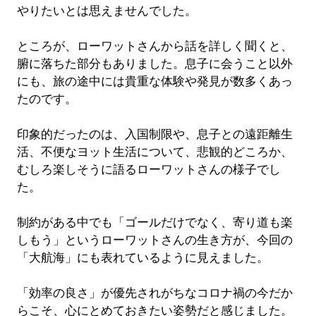
やりたいとは思えませんでした。
ところが、ローワットさんから話を詳しく聞くと、
腑に落ちた部分もありました。息子に会うこと以外
にも、旅の途中には貴重な体験や発見が数多くあっ
たのです。
印象的だったのは、入国制限や、息子との遠距離生
活、不便なヨット生活について、悲観的どころか、
むしろ楽しそうに語るローワットさんの様子でし
た。
制約がある中でも「ゴールだけでなく、寄り道も楽
しもう」というローワットさんの生き方が、今回の
「大航海」にも表れているように見えました。
「効率の良さ」が優先されがちなコロナ禍の今だか
らこそ、心にとめておきたい姿勢だと感じました。