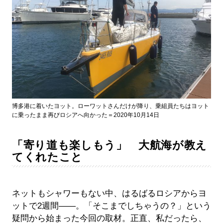
博多港に着いたヨット。ローワットさんだけが降り、乗組員たちはヨット
に乗ったまま再びロシアへ向かった＝2020年10月14日
「寄り道も楽しもう」 大航海が教え
てくれたこと
ネットもシャワーもない中、はるばるロシアからヨ
ットで2週間――。「そこまでしちゃうの？」という
疑問から始まった今回の取材。正直、私だったら、