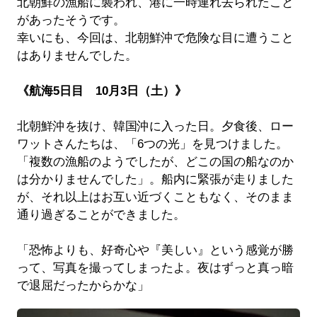
北朝鮮の漁船に襲われ、港に一時連れ去られたこと
があったそうです。
幸いにも、今回は、北朝鮮沖で危険な目に遭うこと
はありませんでした。
《航海5日目 10月3日（土）》
北朝鮮沖を抜け、韓国沖に入った日。夕食後、ロー
ワットさんたちは、「6つの光」を見つけました。
「複数の漁船のようでしたが、どこの国の船なのか
は分かりませんでした」。船内に緊張が走りました
が、それ以上はお互い近づくこともなく、そのまま
通り過ぎることができました。
「恐怖よりも、好奇心や『美しい』という感覚が勝
って、写真を撮ってしまったよ。夜はずっと真っ暗
で退屈だったからかな」