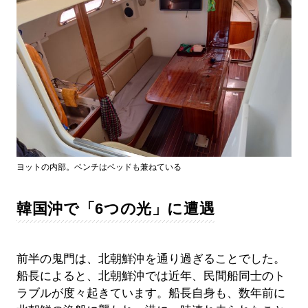
ヨットの内部。ベンチはベッドも兼ねている
韓国沖で「6つの光」に遭遇
前半の鬼門は、北朝鮮沖を通り過ぎることでした。
船長によると、北朝鮮沖では近年、民間船同士のト
ラブルが度々起きています。船長自身も、数年前に