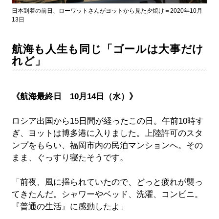
日本到着の前日、ローワットさんがヨットから見た夕焼け＝2020年10月
13日
航海も人生も同じ「ゴールは大事だけ
れど」
《航海最終日 10月14日（水）》
ロシア出国から15日間が経ったこの日。午前10時す
ぎ、ヨットは博多港に入りました。上陸許可のスタ
ンプをもらい、福岡市内の民泊マンションへ。その
まま、ぐっすり寝たそうです。
「前夜、風に揺られていたので、どっと疲れが襲っ
てきたんだ。シャワーやベッド、洗濯、コンビニ。
『普通の生活』に感動したよ」