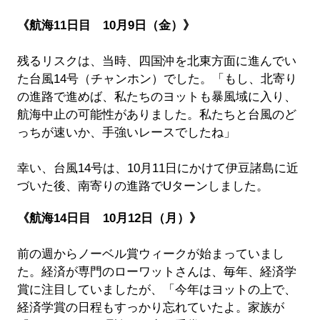
《航海11日目 10月9日（金）》
残るリスクは、当時、四国沖を北東方面に進んでい
た台風14号（チャンホン）でした。「もし、北寄り
の進路で進めば、私たちのヨットも暴風域に入り、
航海中止の可能性がありました。私たちと台風のど
っちが速いか、手強いレースでしたね」
幸い、台風14号は、10月11日にかけて伊豆諸島に近
づいた後、南寄りの進路でUターンしました。
《航海14日目 10月12日（月）》
前の週からノーベル賞ウィークが始まっていまし
た。経済が専門のローワットさんは、毎年、経済学
賞に注目していましたが、「今年はヨットの上で、
経済学賞の日程もすっかり忘れていたよ。家族が