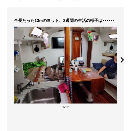
全長たった13mのヨット、2週間の生活の様子は･･････
1/17