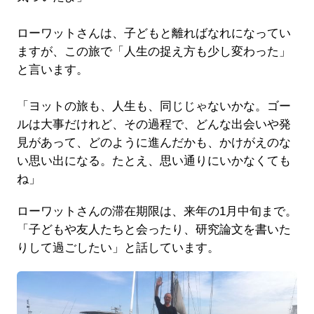
ローワットさんは、子どもと離ればなれになってい
ますが、この旅で「人生の捉え方も少し変わった」
と言います。
「ヨットの旅も、人生も、同じじゃないかな。ゴー
ルは大事だけれど、その過程で、どんな出会いや発
見があって、どのように進んだかも、かけがえのな
い思い出になる。たとえ、思い通りにいかなくても
ね」
ローワットさんの滞在期限は、来年の1月中旬まで。
「子どもや友人たちと会ったり、研究論文を書いた
りして過ごしたい」と話しています。