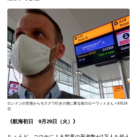
ロンドンの空港からモスクワ行きの便に乗る前のローワットさん＝9月24
日
《航海初日 9月29日（火）》
ちょうど、コロナによる世界の死者数が1万人を超え