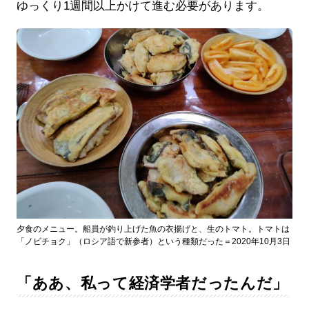
ゆっくり1週間以上かけて進む必要があります。
夕食のメニュー。船員が釣り上げた魚の衣揚げと、生のトマト。トマトは
「ノビチョク」（ロシア語で新参者）という種類だった＝2020年10月3日
「ああ、私って経済学者だったんだ」