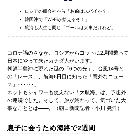
ロシアの船会社から「お前はスパイか？」
韓国沖で「Wi-Fiが拾えるぞ！」
航海も人生も同じ「ゴールは大事だけれど」
コロナ禍のさなか、ロシアからヨットに2週間乗って
日本にやって来たカナダ人がいます。
朝鮮半島沖に現れた謎の「6つの光」、台風14号と
の「レース」、航海6日目に知った「意外なニュー
ス」･･････。
ネットもシャワーも使えない「大航海」は、予想外
の連続でした。そして、旅が終わって、気づいた大
事なこととは――。（朝日新聞記者・小川 尭洋）
息子に会うため海路で2週間