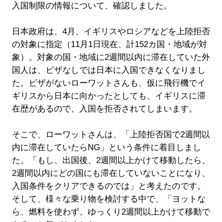
入国制限の情報について、確認しました。
日本政府は、4月、イギリスやロシアなどを上陸拒否
の対象に指定（11月1日現在、計152カ国・地域が対
象）。対象の国・地域に2週間以内に滞在していた外
国人は、ビザなしでは日本に入国できなくなりまし
た。ビザがないローワットさんも、仮に飛行機でイ
ギリスから日本に向かったとしても、イギリスに滞
在歴があるので、入国を拒否されてしまいます。
そこで、ローワットさんは、「上陸拒否国で2週間以
内に滞在していたらNG」という条件に着目しまし
た。「もし、出国後、2週間以上かけて移動したら、
2週間以内にどの国にも滞在していないことになり、
入国条件をクリアできるのでは」と考えたのです。
そして、様々な乗り物を検討する中で、「ヨットな
ら、燃料を使わず、ゆっくり2週間以上かけて移動で