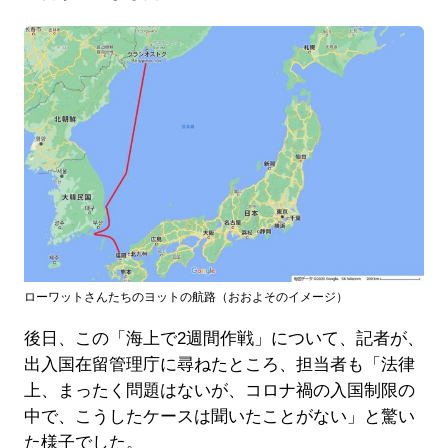
ローワットさんたちのヨットの航路（おおよそのイメージ）
後日、この「海上で2週間作戦」について、記者が、
出入国在留管理庁に尋ねたところ、担当者も「法律
上、まったく問題はないが、コロナ禍の入国制限の
中で、こうしたケースは聞いたことがない」と驚い
た様子でした。