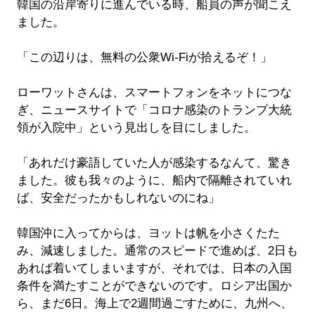
韓国の沿岸寄りに進んでいる時、船員の声が聞こえ
ました。
「この辺りは、無料の公衆Wi-Fiが拾えるぞ！」
ローワットさんは、スマートフォンをネットにつな
ぎ、ニュースサイトで「コロナ感染のトランプ大統
領が入院中」という見出しを目にしました。
「あれだけ豪語していた人が感染するなんて、驚き
ました。彼も我々のように、船内で隔離されていれ
ば、安全だったかもしれないのにね」
韓国沖に入ってからは、ヨットは帆を小さくたた
み、減速しました。通常のスピードで進めば、2日も
あれば着いてしまいますが、それでは、日本の入国
条件を満たすことができないのです。ロシア出国か
ら、まだ6日。海上で2週間過ごすために、九州へ、