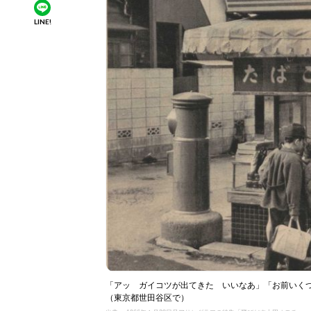
LINE!
「アッ ガイコツが出てきた いいなあ」「お前いく
（東京都世田谷区で）