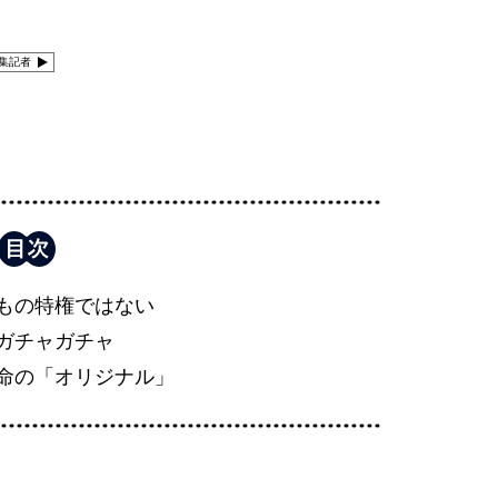
集記者
もの特権ではない
ガチャガチャ
命の「オリジナル」