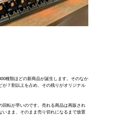
300種類ほどの新商品が誕生します。そのなか
どが７割以上を占め、その残りがオリジナル
の回転が早いのです。売れる商品は再販され
ないまま、そのまま売り切れになるまで放置