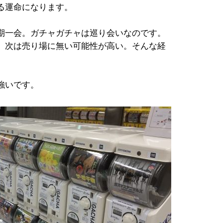
る運命になります。
期一会。ガチャガチャは巡り会いなのです。
、次は売り場に無い可能性が高い。そんな経
強いです。