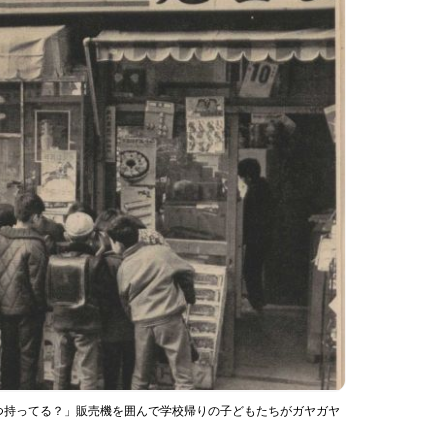
つ持ってる？」販売機を囲んで学校帰りの子どもたちがガヤガヤ