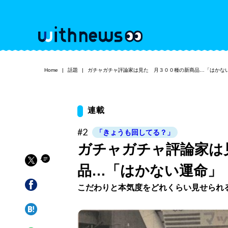
Home
話題
ガチャガチャ評論家は見た 月３００種の新商品…「はかな
連載
#2
「きょうも回してる？」
ガチャガチャ評論家は
品…「はかない運命」
こだわりと本気度をどれくらい見せられ