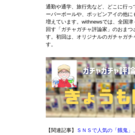
通勤や通学、旅行先など、どこに行っ
ーパーボールや、ポッピンアイの他に
増えています。withnewsでは、全
回す「ガチャガチャ評論家」のおまつ
す。初回は、オリジナルのガチャガチ
す。
【関連記事】
ＳＮＳで人気の「餓鬼」