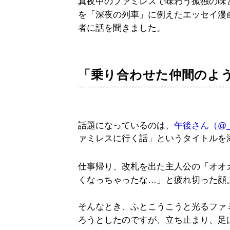
真夜中のファミレスで味わう孤独の味
を「深夜の列車」に例えたエッセイ漫
者に話を聞きました。
「乗り合わせた仲間のよ
話題になっているのは、
午後さん（@_z
ァミレスに行く話」というタイトルを
仕事帰り、改札を出た主人公の「オオ
くなっちゃったな…」と疲れ切った顔
そんなとき、ふとこうこうと光るファ
ろうとしたのですが、立ち止まり、足