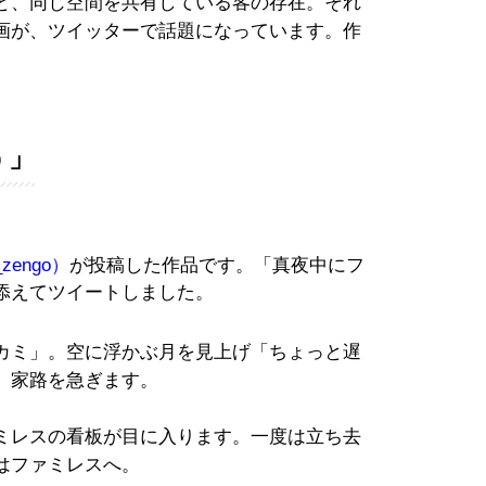
と、同じ空間を共有している客の存在。それ
画が、ツイッターで話題になっています。作
う」
engo）
が投稿した作品です。「真夜中にフ
添えてツイートしました。
カミ」。空に浮かぶ月を見上げ「ちょっと遅
。家路を急ぎます。
ミレスの看板が目に入ります。一度は立ち去
はファミレスへ。