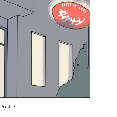
カミは･･･