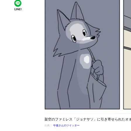
LINE!
架空のファミレス「ジョナサソ」に引き寄せられたオオ
出典：
午後さんのツイッター