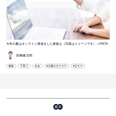
今年の夏はオンライン帰省をした家族も（写真はイメージです）＝PIXTA
高橋健次郎
家族
子育て
社会
#父親のモヤモヤ
#父モヤ