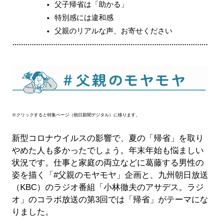
父子帰省は「助かる」
特別感には違和感
父親のリアルな声、お寄せください
※クリックすると特集ページ（朝日新聞デジタル）に移ります。
新型コロナウイルスの影響で、夏の「帰省」を取り
やめた人も多かったでしょう。年末年始も悩ましい
状況です。仕事と家庭の両立などに葛藤する男性の
姿を描く「#父親のモヤモヤ」企画と、九州朝日放送
（KBC）のラジオ番組「小林徹夫のアサデス。ラジ
オ」のコラボ放送の第3回では「帰省」がテーマにな
りました。