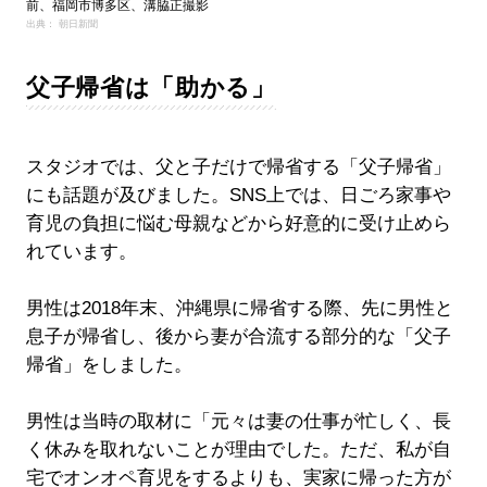
前、福岡市博多区、溝脇正撮影
出典： 朝日新聞
父子帰省は「助かる」
スタジオでは、父と子だけで帰省する「父子帰省」
にも話題が及びました。SNS上では、日ごろ家事や
育児の負担に悩む母親などから好意的に受け止めら
れています。
男性は2018年末、沖縄県に帰省する際、先に男性と
息子が帰省し、後から妻が合流する部分的な「父子
帰省」をしました。
男性は当時の取材に「元々は妻の仕事が忙しく、長
く休みを取れないことが理由でした。ただ、私が自
宅でオンオペ育児をするよりも、実家に帰った方が