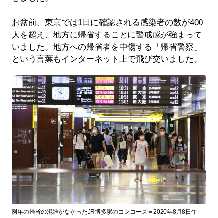
お盆前、東京では1日に確認される感染者の数が400
人を超え、地方に帰省することに警戒感が強まって
いました。地方への帰省者を中傷する「帰省警察」
という言葉もインターネット上で飛び交いました。
例年の帰省の混雑がなかったJR博多駅のコンコース＝2020年8月8日午