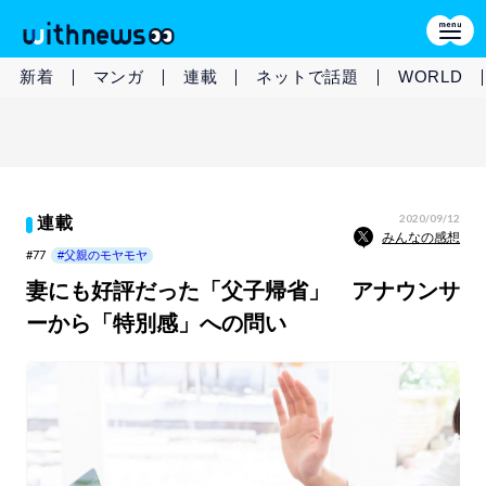
新着
マンガ
連載
ネットで話題
WORLD
2020/09/12
連載
みんなの感想
#77
#父親のモヤモヤ
妻にも好評だった「父子帰省」 アナウンサ
ーから「特別感」への問い