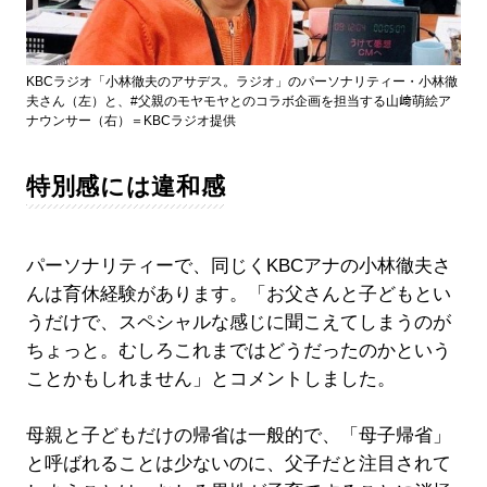
KBCラジオ「小林徹夫のアサデス。ラジオ」のパーソナリティー・小林徹
夫さん（左）と、#父親のモヤモヤとのコラボ企画を担当する山﨑萌絵ア
ナウンサー（右）＝KBCラジオ提供
特別感には違和感
パーソナリティーで、同じくKBCアナの小林徹夫さ
んは育休経験があります。「お父さんと子どもとい
うだけで、スペシャルな感じに聞こえてしまうのが
ちょっと。むしろこれまではどうだったのかという
ことかもしれません」とコメントしました。
母親と子どもだけの帰省は一般的で、「母子帰省」
と呼ばれることは少ないのに、父子だと注目されて