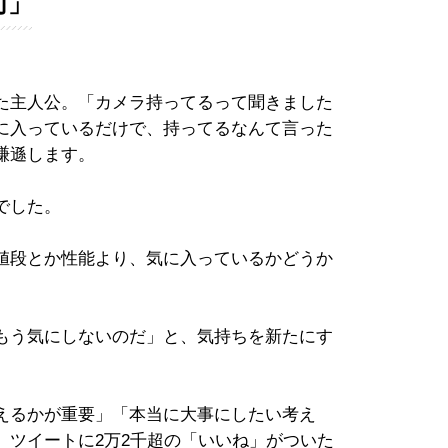
切」
た主人公。「カメラ持ってるって聞きました
に入っているだけで、持ってるなんて言った
謙遜します。
でした。
値段とか性能より、気に入っているかどうか
もう気にしないのだ」と、気持ちを新たにす
えるかが重要」「本当に大事にしたい考え
、ツイートに2万2千超の「いいね」がついた