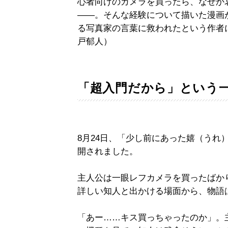
心者向けのカメラを買ったら、なぜか
――。そんな経験について描いた漫画
る写真家の言葉に救われたという作者に、
戸郁人）
「超入門だから」という
8月24日、「少し前にあった嬉（うれ
開されました。
主人公は一眼レフカメラを買ったばか
詳しい知人と出かける場面から、物語
「あー……キス買っちゃったのか」。