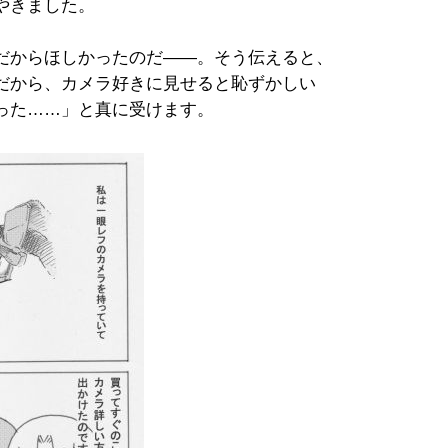
やきました。
だからほしかったのだ――。そう伝えると、
だから、カメラ好きに見せると恥ずかしい
った……」と真に受けます。