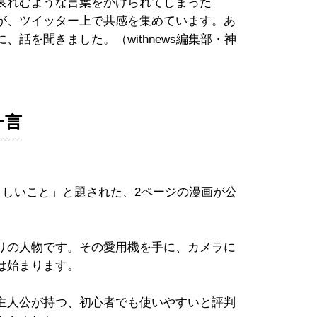
哀れむような言葉をかけられてしまった
が、ツイッター上で共感を集めています。あ
話を聞きました。（withnews編集部・神
一言
）しいこと」と題された、2ページの漫画が公
りの人物です。その愛用機を手に、カメラに
は始まります。
主人公が持つ、初心者でも使いやすいと評判