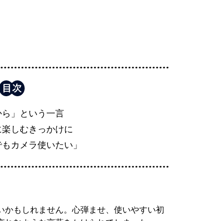
から」という一言
に楽しむきっかけに
でもカメラ使いたい」
いかもしれません。心弾ませ、使いやすい初