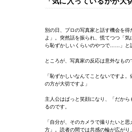
「気に入っているかが大
別の日、プロの写真家と話す機会を得
よ」。突然話を振られ、慌てつつ「気
ら恥ずかしいくらいのやつで……」と
ところが、写真家の反応は意外なもの
「恥ずかしいなんてことないですよ。
の方が大切ですよ」
主人公はぱっと笑顔になり、「だから
るのです。
「自分が、そのカメラで撮りたいと思
方」。読者の間では共感の輪が広がり