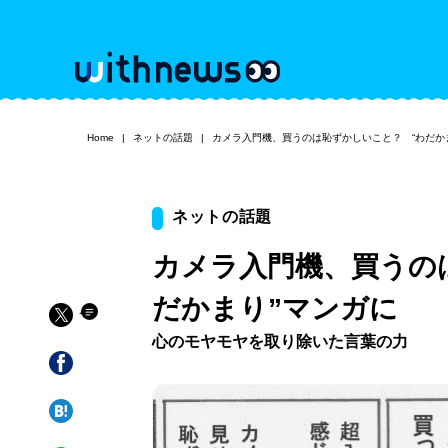
Home
ネットの話題
カメラ入門機、買うのは恥ずかしいこと？ “わだか
ネットの話題
カメラ入門機、買うの
だかまり”マンガに
心のモヤモヤを取り除いた言葉の力