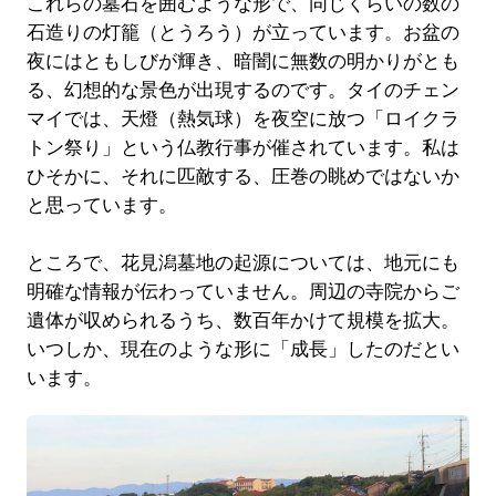
これらの墓石を囲むような形で、同じくらいの数の
石造りの灯籠（とうろう）が立っています。お盆の
夜にはともしびが輝き、暗闇に無数の明かりがとも
る、幻想的な景色が出現するのです。タイのチェン
マイでは、天燈（熱気球）を夜空に放つ「ロイクラ
トン祭り」という仏教行事が催されています。私は
ひそかに、それに匹敵する、圧巻の眺めではないか
と思っています。
ところで、花見潟墓地の起源については、地元にも
明確な情報が伝わっていません。周辺の寺院からご
遺体が収められるうち、数百年かけて規模を拡大。
いつしか、現在のような形に「成長」したのだとい
います。