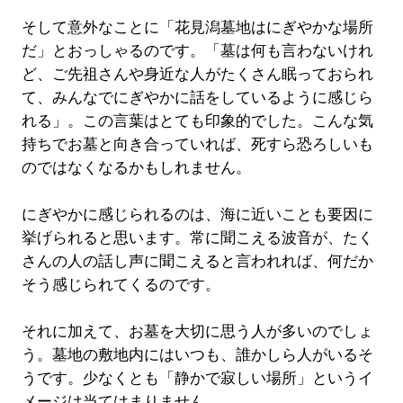
そして意外なことに「花見潟墓地はにぎやかな場所
だ」とおっしゃるのです。「墓は何も言わないけれ
ど、ご先祖さんや身近な人がたくさん眠っておられ
て、みんなでにぎやかに話をしているように感じら
れる」。この言葉はとても印象的でした。こんな気
持ちでお墓と向き合っていれば、死すら恐ろしいも
のではなくなるかもしれません。
にぎやかに感じられるのは、海に近いことも要因に
挙げられると思います。常に聞こえる波音が、たく
さんの人の話し声に聞こえると言われれば、何だか
そう感じられてくるのです。
それに加えて、お墓を大切に思う人が多いのでしょ
う。墓地の敷地内にはいつも、誰かしら人がいるそ
うです。少なくとも「静かで寂しい場所」というイ
メージは当てはまりません。