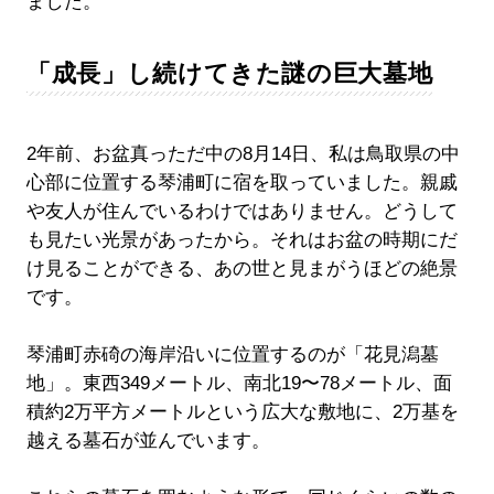
ました。
「成長」し続けてきた謎の巨大墓地
2年前、お盆真っただ中の8月14日、私は鳥取県の中
心部に位置する琴浦町に宿を取っていました。親戚
や友人が住んでいるわけではありません。どうして
も見たい光景があったから。それはお盆の時期にだ
け見ることができる、あの世と見まがうほどの絶景
です。
琴浦町赤碕の海岸沿いに位置するのが「花見潟墓
地」。東西349メートル、南北19〜78メートル、面
積約2万平方メートルという広大な敷地に、2万基を
越える墓石が並んでいます。