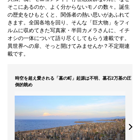
そこにあるのか、よく分からないモノの数々。誕生
の歴史をひもとくと、関係者の熱い思いがあふれて
きます。全国各地を回り、そんな「巨大物」をフィ
ルムに収めてきた写真家・半田カメラさんに、イチ
オシの一体について語り尽くしてもらう連載です。
異世界への扉、そっと開けてみませんか？不定期連
載です。
時空を超え愛される「墓の町」起源は不明、墓石2万基の圧
倒的眺め