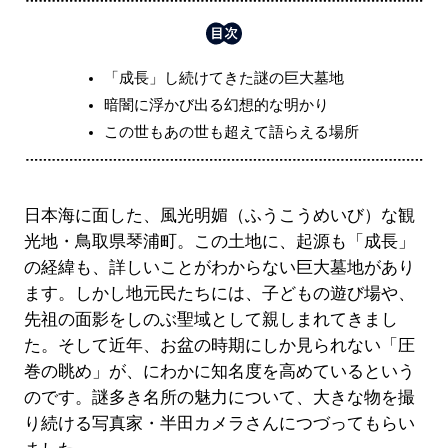
「成長」し続けてきた謎の巨大墓地
暗闇に浮かび出る幻想的な明かり
この世もあの世も超えて語らえる場所
日本海に面した、風光明媚（ふうこうめいび）な観
光地・鳥取県琴浦町。この土地に、起源も「成長」
の経緯も、詳しいことがわからない巨大墓地があり
ます。しかし地元民たちには、子どもの遊び場や、
先祖の面影をしのぶ聖域として親しまれてきまし
た。そして近年、お盆の時期にしか見られない「圧
巻の眺め」が、にわかに知名度を高めているという
のです。謎多き名所の魅力について、大きな物を撮
り続ける写真家・半田カメラさんにつづってもらい