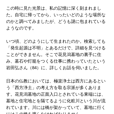
この時に見た光景は、私の記憶に深く刻まれまし
た。自宅に帰ってから、いったいどのような場所な
のかと調べてみましたが、どうも謎に包まれている
ようなのです。
いつ頃、どのようにして生まれたのか。検索しても
「発生起源は不明」とあるだけで、詳細を見つける
ことができません。そこで花見潟墓地の裏手に住
み、墓石や灯籠をつくる仕事に携わっていたという
岩田弘さん（84）に、詳しくお話を伺いました。
日本の仏教においては、極楽浄土は西方にあるとい
う「西方浄土」の考え方を取る宗派が多くありま
す。花見潟墓地の正面入口とされている東端には、
墓地と住宅地とを隔てるように化粧川という川が流
れています。川には橋が架かっていて、墓地に行く