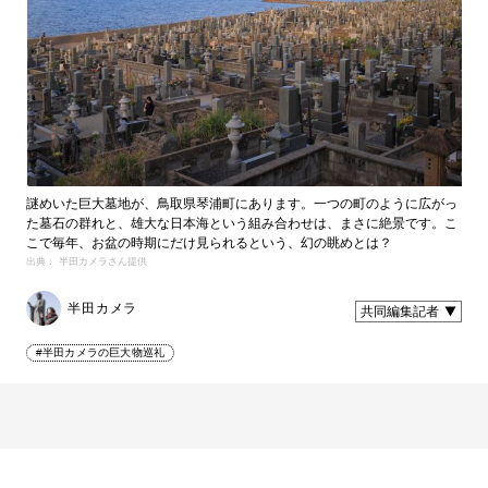
謎めいた巨大墓地が、鳥取県琴浦町にあります。一つの町のように広がっ
た墓石の群れと、雄大な日本海という組み合わせは、まさに絶景です。こ
こで毎年、お盆の時期にだけ見られるという、幻の眺めとは？
出典： 半田カメラさん提供
半田カメラ
共同編集記者
#半田カメラの巨大物巡礼