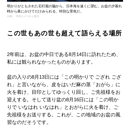
明かりがともされた石灯籠の脇から、日本海を遠くに望む。お盆の夕暮れ
時から夜にかけてだけみられる、特別な景色だ。
出典： 半田カメラさん提供
この世もあの世も超えて語らえる場所
2年前は、お盆の中日である8月14日に訪れたため、
私には観られなかったものがあります。
盆の入りの8月13日には「この明かりで ござれ ござ
れ」と言いながら、皮をはいだ麻の茎「おがら」に
火を着け、目印としてゆっくり回し、ご先祖様をお
迎えする。そして送り盆の8月16日には「この明か
りで いなはれ いなはれ」とおがらに火を着け、ご
先祖様をお送りする。これが、この地域のお盆の風
習なのだそうです。