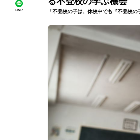
る不登校の学ぶ機会
LINE!
「不登校の子は、休校中でも『不登校の