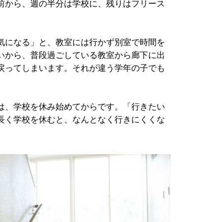
前から、週の半分は学校に、残りはフリース
気になる」と、教室には行かず別室で時間を
いから、普段過ごしている教室から廊下に出
戻ってしまいます。それが違う学年の子でも
は、学校を休み始めてからです。「行きたい
長く学校を休むと、なんとなく行きにくくな