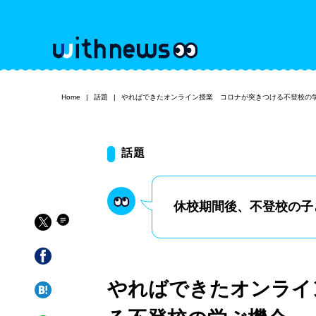
Home
話題
やればできたオンライン授業 コロナが突きつける不登校の
話題
休校期間後、不登校の子
やればできたオンライ