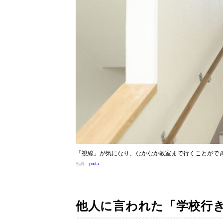
「視線」が気になり、なかなか教室まで行くことがで
出典：
pixta
他人に言われた「学校行