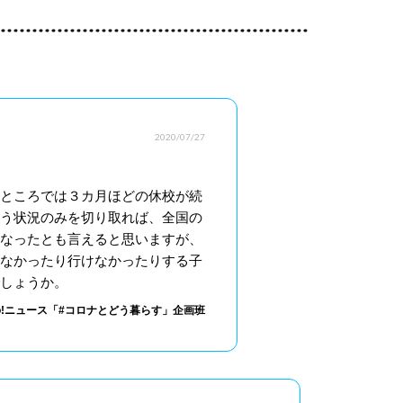
2020/07/27
ところでは３カ月ほどの休校が続
う状況のみを切り取れば、全国の
なったとも言えると思いますが、
なかったり行けなかったりする子
しょうか。
oo!ニュース「#コロナとどう暮らす」企画班