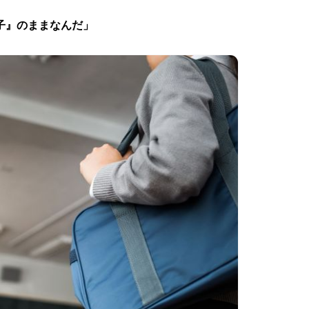
子』のままなんだ」