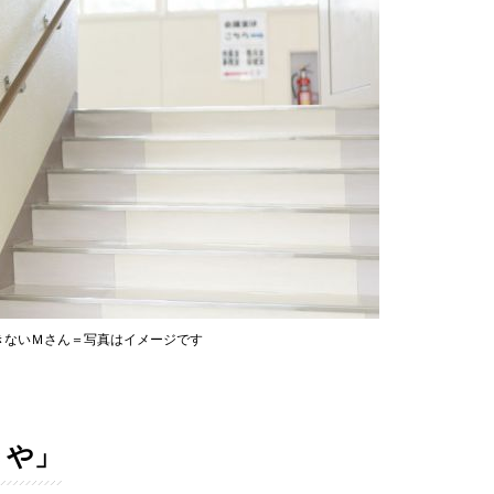
きないＭさん＝写真はイメージです
きや」